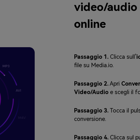
video/audio
online
Passaggio 1.
Clicca sull'
i
file su Media.io.
Passaggio 2.
Apri
Convert
Video/Audio
e scegli il 
Passaggio 3.
Tocca il pu
conversione.
Passaggio 4.
Clicca sul 