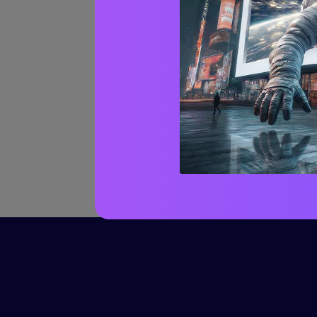
Converti FLV in TRP
Converti M4V in TRP
Converti MKV in TRP
Converti MOV in TRP
Converti MP4 in TRP