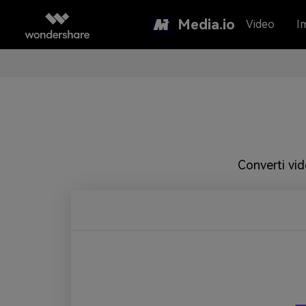
Media.io
Video
I
Converti vi