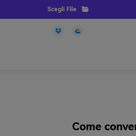
Scegli File
Come convert