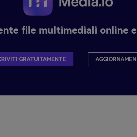
ente file multimediali online 
CRIVITI GRATUITAMENTE
AGGIORNAMEN