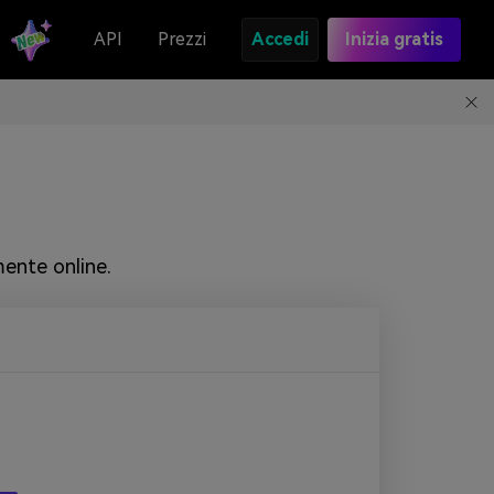
API
Prezzi
Accedi
Inizia gratis
ente online.