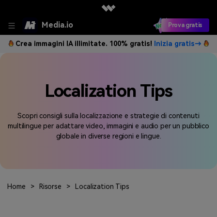
Media.io
Prova gratis
Crea immagini IA illimitate. 100% gratis!
Inizia gratis→
Localization Tips
Scopri consigli sulla localizzazione e strategie di contenuti
multilingue per adattare video, immagini e audio per un pubblico
globale in diverse regioni e lingue.
Home
>
Risorse
>
Localization Tips