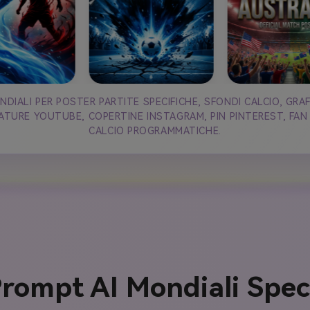
DIALI PER POSTER PARTITE SPECIFICHE, SFONDI CALCIO, GR
NIATURE YOUTUBE, COPERTINE INSTAGRAM, PIN PINTEREST, FAN
CALCIO PROGRAMMATICHE.
rompt AI Mondiali Specif