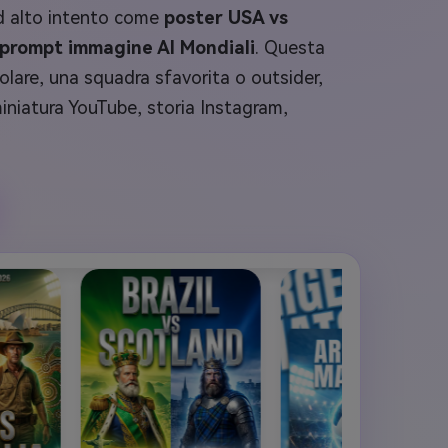
ad alto intento come
poster USA vs
prompt immagine AI Mondiali
. Questa
olare, una squadra sfavorita o outsider,
miniatura YouTube, storia Instagram,