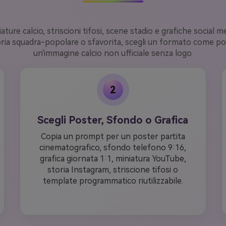
ature calcio, striscioni tifosi, scene stadio e grafiche social m
oria squadra-popolare o sfavorita, scegli un formato come pos
un'immagine calcio non ufficiale senza logo.
2
Scegli Poster, Sfondo o Grafica
Copia un prompt per un poster partita
cinematografico, sfondo telefono 9:16,
grafica giornata 1:1, miniatura YouTube,
storia Instagram, striscione tifosi o
template programmatico riutilizzabile.