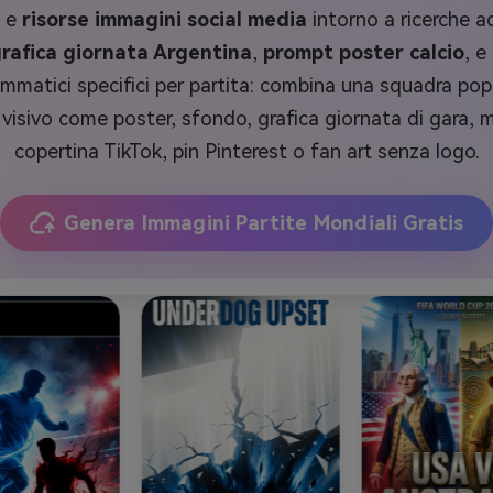
, e
risorse immagini social media
intorno a ricerche 
rafica giornata Argentina
,
prompt poster calcio
, e
mmatici specifici per partita: combina una squadra pop
visivo come poster, sfondo, grafica giornata di gara, 
copertina TikTok, pin Pinterest o fan art senza logo.
Genera Immagini Partite Mondiali Gratis