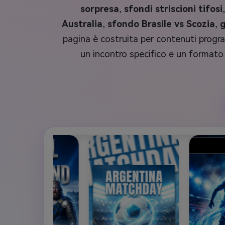
sorpresa
,
sfondi striscioni tifosi
Australia
,
sfondo Brasile vs Scozia
,
g
pagina è costruita per contenuti progra
un incontro specifico e un formato 