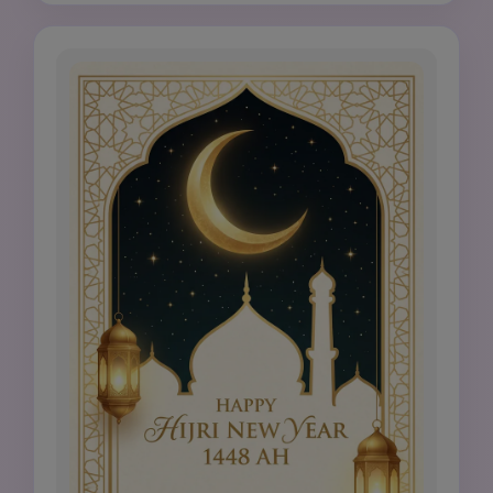
fuochi d'artificio, niente scena di festa, niente 
alcol, niente figure sacre, niente raffigurazione 
del Profeta Maometto.