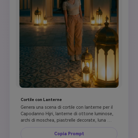
Cortile con Lanterne
Genera una scena di cortile con lanterne per il 
Capodanno Hijri, lanterne di ottone luminose, 
archi di moschea, piastrelle decorate, luna 
crescente visibile attraverso l'arco, 
illuminazione oro tenue e turchese intenso, 
Copia Prompt