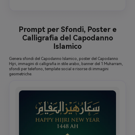
scena di festa, niente figure sacre, niente 
testo arabo malformato, atmosfera Muharram 
rispettosa.
Prompt per Sfondi, Poster e
Calligrafia del Capodanno
Islamico
Genera sfondi del Capodanno Islamico, poster del Capodanno
Hijri, immagini di calligrafia in stile arabo, banner del 1 Muharram,
sfondi per telefono, template social e risorse di immagini
geometriche.