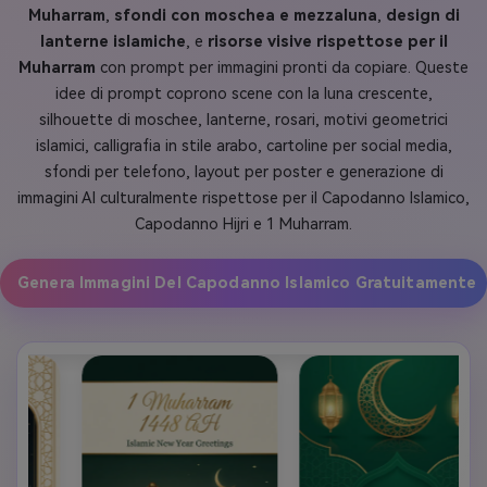
Muharram
,
sfondi con moschea e mezzaluna
,
design di
lanterne islamiche
, e
risorse visive rispettose per il
Muharram
con prompt per immagini pronti da copiare. Queste
idee di prompt coprono scene con la luna crescente,
silhouette di moschee, lanterne, rosari, motivi geometrici
islamici, calligrafia in stile arabo, cartoline per social media,
sfondi per telefono, layout per poster e generazione di
immagini AI culturalmente rispettose per il Capodanno Islamico,
Capodanno Hijri e 1 Muharram.
Genera Immagini Del Capodanno Islamico Gratuitamente