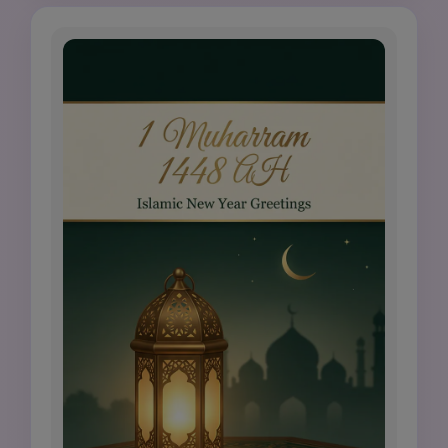
niente decorazioni di festa, niente persone 
sacre, niente testo arabo illeggibile.