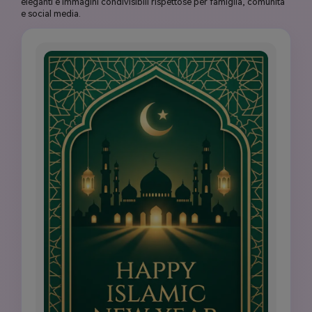
eleganti e immagini condivisibili rispettose per famiglia, comunità
e social media.