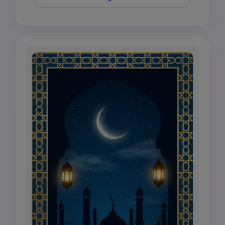
testo di auguri, niente figure umane, niente 
raffigurazioni sacre, niente versetto del Corano 
a meno che non sia verificato, niente fuochi 
d'artificio festivi, niente colori di festa 
rumorosi.