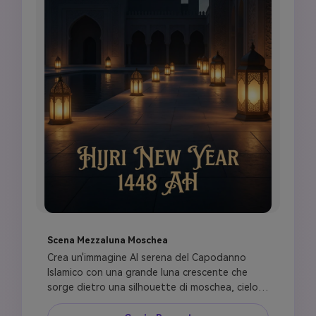
Scena Mezzaluna Moschea
Crea un'immagine AI serena del Capodanno 
Islamico con una grande luna crescente che 
sorge dietro una silhouette di moschea, cielo 
stellato pacifico, lanterne calde lungo un 