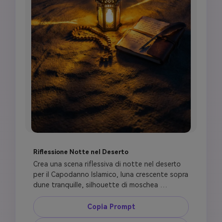
Riflessione Notte nel Deserto
Crea una scena riflessiva di notte nel deserto 
per il Capodanno Islamico, luna crescente sopra 
dune tranquille, silhouette di moschea 
distante, piccola lanterna luminosa accanto a 
rosario e diario aperto, atmosfera di 
Copia Prompt
muhasabah e nuovi inizi, tema Capodanno Hijri 