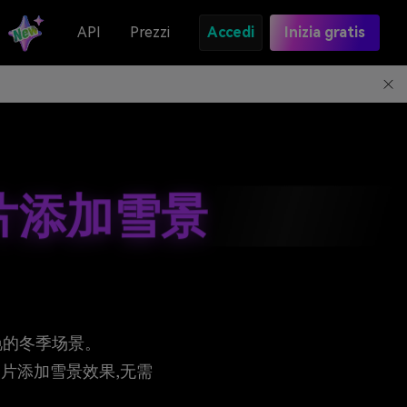
API
Prezzi
Accedi
Inizia gratis
❄
照片添加雪景
艳的冬季场景。
片添加雪景效果,无需