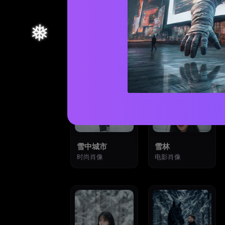
1
2
雪中城市
雪林
时尚肖像
电影肖像
8
9