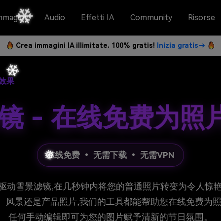
mmagine
Audio
Effetti IA
Community
Risorse
Crea immagini IA illimitate. 100% gratis!
Inizia gratis→
效果
滤镜 - 在线免费为
在线免费 • 无需下载 • 无需VPN
I驱动雪景滤镜,在几秒钟内将您的普通照片转变为令人惊
、风景还是产品照片,我们的工具都能帮助您在线免费为照
任何手动编辑即可为您的图片赋予清新的节日氛围。