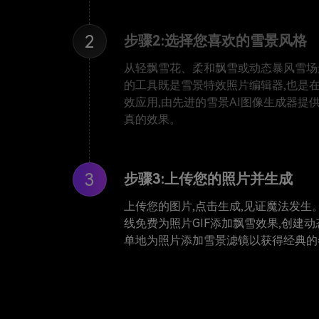
2
步骤2:选择您喜欢的雪景风格
从轻飘雪花、柔和飘雪或动态暴风雪场
的工具既是雪景特效照片编辑器,也是
效应用,由先进的雪景AI图像生成器提
真的效果。
3
步骤3:上传您的照片并生成
上传您的图片,点击生成,见证魔法发生
线免费为照片GIF添加飘雪效果,创建动
单地为照片添加雪景滤镜以获得经典的
❅