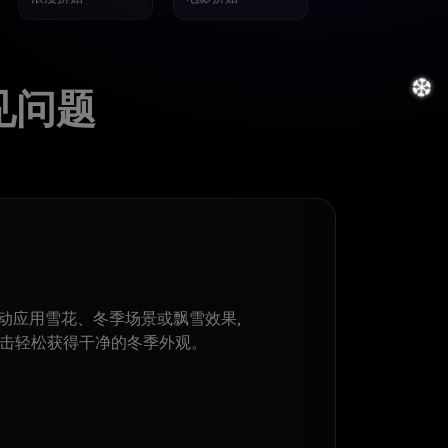
见问题
动应用雪花、冬季场景或飘雪效果,
击轻松获得干净的冬季外观。
❅