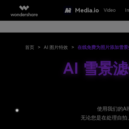
Media.io
Video
I
首页
>
AI 图片特效
>
在线免费为照片添加雪景
AI 雪景
使用我们的A
无论您是在处理自拍