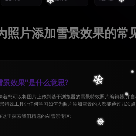
❆
为照片添加雪景效果的常
雪景效果"是什么意思?
意味着您可以将图片上传到基于浏览器的雪景特效照片编辑器,并自
景特效工具让任何学习如何为照片添加雪景的人都能通过几次点
在这里探索我们精选的AI雪景专区:
❅