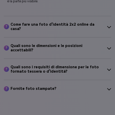
è la parte più visibile.
Come fare una foto d'identità 2x2 online da
?
casa?
Quali sono le dimensioni e le posizioni
?
accettabili?
Quali sono i requisiti di dimensione per le foto
?
formato tessera o d'identità?
Fornite foto stampate?
?