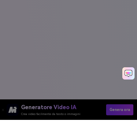
Generatore Video IA
Genera ora
Crea video facilmente da testo o immagini
Media.io Online Tools
Quality Rating: