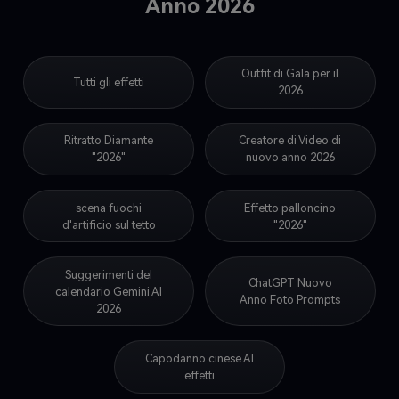
Anno 2026
Outfit di Gala per il
Tutti gli effetti
2026
Ritratto Diamante
Creatore di Video di
"2026"
nuovo anno 2026
scena fuochi
Effetto palloncino
d'artificio sul tetto
"2026"
Suggerimenti del
ChatGPT Nuovo
calendario Gemini AI
Anno Foto Prompts
2026
Capodanno cinese AI
effetti