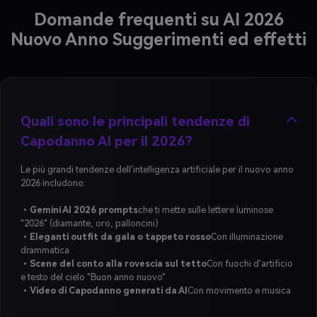
Domande frequenti su AI 2026
Nuovo Anno Suggerimenti ed effetti
Quali sono le principali tendenze di
Capodanno AI per il 2026?
Le più grandi tendenze dell'intelligenza artificiale per il nuovo anno
2026 includono:
•
Gemini AI 2026 prompts
che ti mette sulle lettere luminose
"2026" (diamante, oro, palloncini)
•
Eleganti outfit da gala o tappeto rosso
Con illuminazione
drammatica
•
Scene del conto alla rovescia sul tetto
Con fuochi d'artificio
e testo del cielo "Buon anno nuovo"
•
Video di Capodanno generati da AI
Con movimento e musica