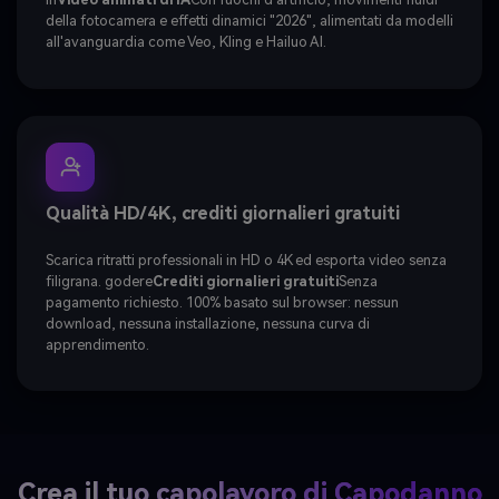
della fotocamera e effetti dinamici "2026", alimentati da modelli
all'avanguardia come Veo, Kling e Hailuo AI.
Qualità HD/4K, crediti giornalieri gratuiti
Scarica ritratti professionali in HD o 4K ed esporta video senza
filigrana. godere
Crediti giornalieri gratuiti
Senza
pagamento richiesto. 100% basato sul browser: nessun
download, nessuna installazione, nessuna curva di
apprendimento.
Crea il tuo capolavoro di Capodanno