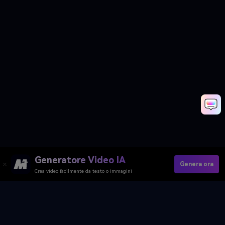
Generatore Video IA
Genera ora
Crea video facilmente da testo o immagini
Genera Ora La Mia Foto AI Di
Capodanno →
Media.io Online Tools Quality Rating：