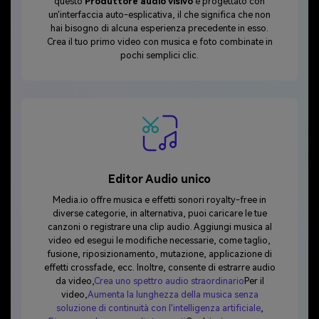
questo
Produttore audio visivo
è progettato con
un'interfaccia auto-esplicativa, il che significa che non
hai bisogno di alcuna esperienza precedente in esso.
Crea il tuo primo video con musica e foto combinate in
pochi semplici clic.
Editor Audio unico
Media.io offre musica e effetti sonori royalty-free in
diverse categorie, in alternativa, puoi caricare le tue
canzoni o registrare una clip audio. Aggiungi musica al
video ed esegui le modifiche necessarie, come taglio,
fusione, riposizionamento, mutazione, applicazione di
effetti crossfade, ecc. Inoltre, consente di estrarre audio
da video,
Crea uno spettro audio straordinario
Per il
video,
Aumenta la lunghezza della musica senza
soluzione di continuità con l'intelligenza artificiale
,