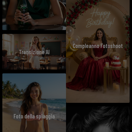
Compleanno Fotoshoot
Transizione AI
Foto della spiaggia