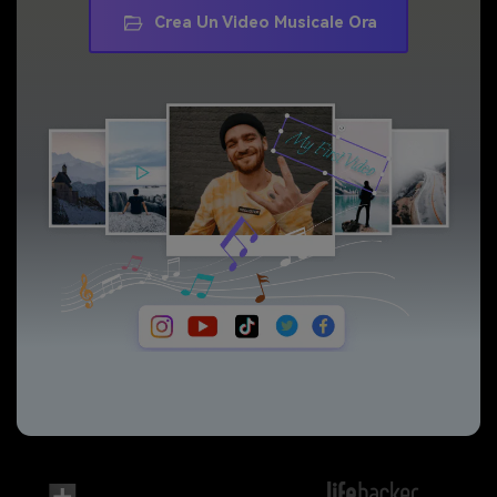
Crea Un Video Musicale Ora