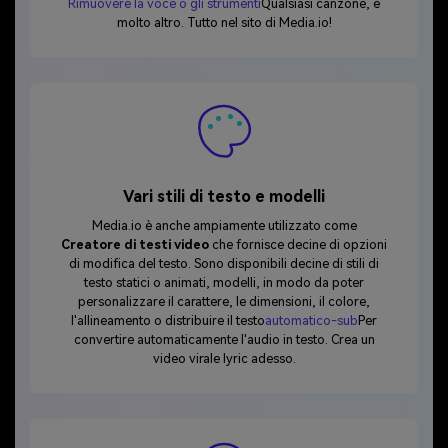
Rimuovere la voce o gli strumenti
Qualsiasi canzone, e
molto altro. Tutto nel sito di Media.io!
Vari stili di testo e modelli
Media.io è anche ampiamente utilizzato come
Creatore di testi video
che fornisce decine di opzioni
di modifica del testo. Sono disponibili decine di stili di
testo statici o animati, modelli, in modo da poter
personalizzare il carattere, le dimensioni, il colore,
l'allineamento o distribuire il testo
automatico-sub
Per
convertire automaticamente l'audio in testo. Crea un
video virale lyric adesso.