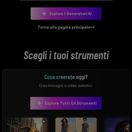
Esplora I Generatori AI
Torna alla pagina principale>>
Scegli i tuoi strumenti
Cosa creerete oggi?
Crea immagini e video autentici.
Esplora Tutti Gli Strumenti