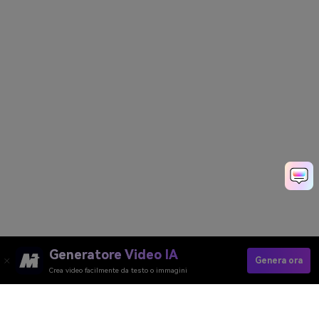
Generatore Video IA
Genera ora
Crea video facilmente da testo o immagini
Media.io Online Tools
Quality Rating: