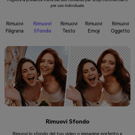
per uso individuale.
Rimuovi
Rimuovi
Rimuovi
Rimuovi
Rimuovi
Filigrana
Sfondo
Testo
Emoji
Oggetto
Rimuovi Testo
Forse stai cercando di creare qualcosa di nuovo da un gruppo