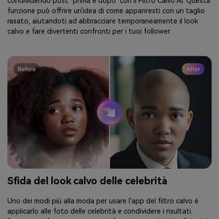
condividendo post "prima e dopo" con il Filtro Calvo AI. Questa
funzione può offrire un'idea di come appariresti con un taglio
rasato, aiutandoti ad abbracciare temporaneamente il look
calvo e fare divertenti confronti per i tuoi follower.
Sfida del look calvo delle celebrità
Uno dei modi più alla moda per usare l'app del filtro calvo è
applicarlo alle foto delle celebrità e condividere i risultati.