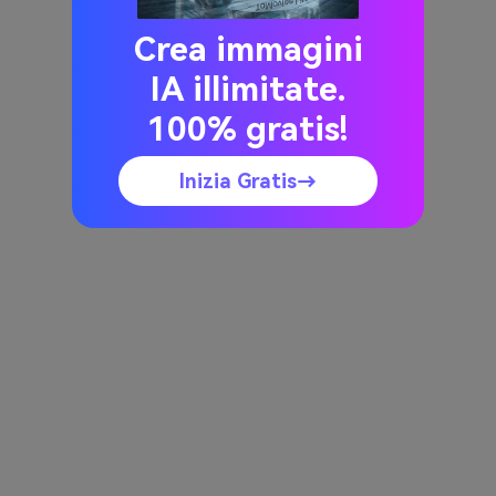
Crea immagini
IA illimitate.
100% gratis!
Inizia Gratis→