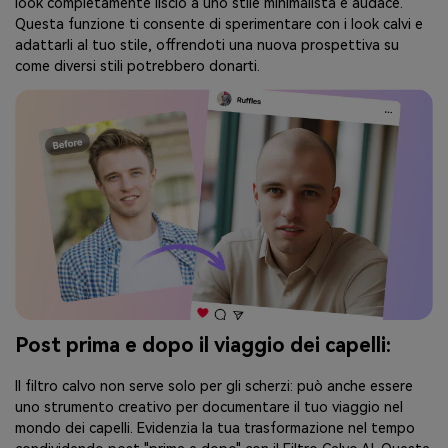
look completamente liscio a uno stile minimalista e audace.
Questa funzione ti consente di sperimentare con i look calvi e
adattarli al tuo stile, offrendoti una nuova prospettiva su
come diversi stili potrebbero donarti.
Post prima e dopo il viaggio dei capelli:
Il filtro calvo non serve solo per gli scherzi: può anche essere
uno strumento creativo per documentare il tuo viaggio nel
mondo dei capelli. Evidenzia la tua trasformazione nel tempo