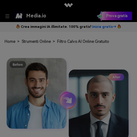
Media.io
Prova gratis
Crea immagini IA illimitate. 100% gratis!
Inizia gratis→
Home
>
Strumenti Online
>
Filtro Calvo AI Online Gratuito