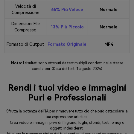
Velocità di
65% Più Veloce
Normale
Compressione
Dimensioni File
13% Più Piccolo
Normale
Compresso
Formato di Output
Formato Originale
MP4
Nota:
I risultati sono ottenuti da test multipli condotti nelle stesse
condizioni. (Data del test: 1 agosto 2024)
Rendi i tuoi video e immagini
Puri e Professionali
Sfrutta la potenza dell'IA per rimuovere tutto ciò che può ostacolare la
tua espressione artistica.
Crea video e immagini privi di filigrane, loghi, sfondi, testi, emoji e
oggetti indesiderati.
Migliora la presenza visiva dei tuoi contenuti per scopi commerciali o