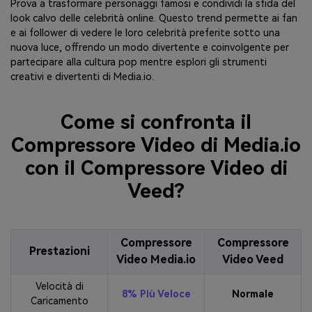
Prova a trasformare personaggi famosi e condividi la sfida del
look calvo delle celebrità online. Questo trend permette ai fan
e ai follower di vedere le loro celebrità preferite sotto una
nuova luce, offrendo un modo divertente e coinvolgente per
partecipare alla cultura pop mentre esplori gli strumenti
creativi e divertenti di Media.io.
Come si confronta il
Compressore Video di Media.io
con il Compressore Video di
Veed?
Compressore
Compressore
Prestazioni
Video Media.io
Video Veed
Velocità di
8% Più Veloce
Normale
Caricamento