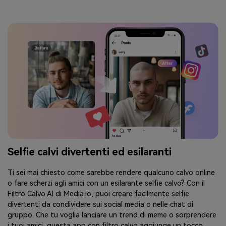
Selfie calvi divertenti ed esilaranti
Ti sei mai chiesto come sarebbe rendere qualcuno calvo online
o fare scherzi agli amici con un esilarante selfie calvo? Con il
Filtro Calvo AI di Media.io, puoi creare facilmente selfie
divertenti da condividere sui social media o nelle chat di
gruppo. Che tu voglia lanciare un trend di meme o sorprendere
i tuoi amici, questa app con filtro calvo aggiunge un tocco