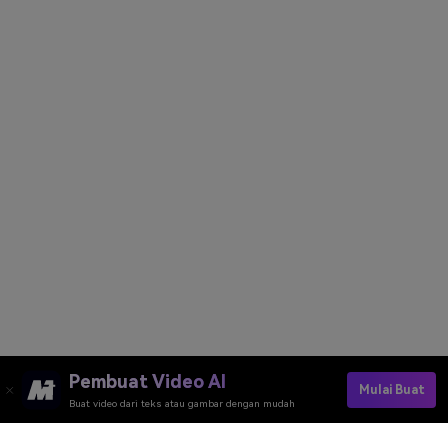
Pembuat Video AI
Mulai Buat
Buat video dari teks atau gambar dengan mudah