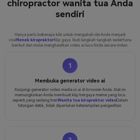
chiropractor wanita tua Anda
sendiri
Hanya perlu beberapa klik untuk mengubah ide Anda menjadi
viral
Nenek kiropraktor
Klip gaya. Ikuti langkah-langkah sederhana
berikut dan mulai menghasilkan video ai lucu Anda secara instan.
1
Membuka generator video ai
Kunjungi generator video media.io ai di browser Anda. Alat ini
memungkinkan Anda membuat klip bergaya meme yang lucu
seperti yang sedang tren
Wanita tua kiropraktor video
Dalam
hitungan detik, tidak diperlukan keterampilan pengeditan.