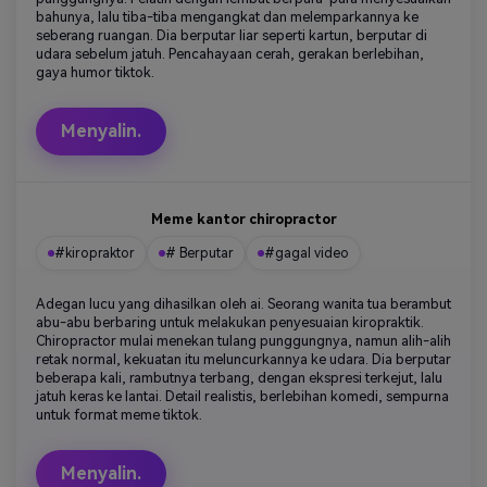
bahunya, lalu tiba-tiba mengangkat dan melemparkannya ke
seberang ruangan. Dia berputar liar seperti kartun, berputar di
udara sebelum jatuh. Pencahayaan cerah, gerakan berlebihan,
gaya humor tiktok.
Menyalin.
Meme kantor chiropractor
#kiropraktor
# Berputar
#gagal video
Adegan lucu yang dihasilkan oleh ai. Seorang wanita tua berambut
abu-abu berbaring untuk melakukan penyesuaian kiropraktik.
Chiropractor mulai menekan tulang punggungnya, namun alih-alih
retak normal, kekuatan itu meluncurkannya ke udara. Dia berputar
beberapa kali, rambutnya terbang, dengan ekspresi terkejut, lalu
jatuh keras ke lantai. Detail realistis, berlebihan komedi, sempurna
untuk format meme tiktok.
Menyalin.