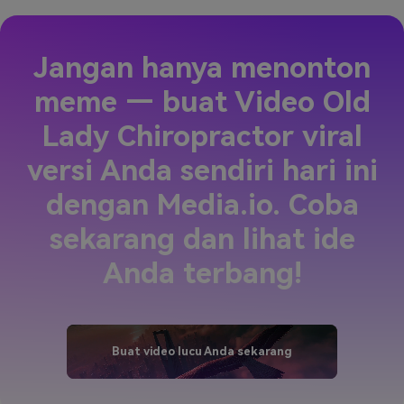
Jangan hanya menonton
meme — buat Video Old
Lady Chiropractor viral
versi Anda sendiri hari ini
dengan Media.io. Coba
sekarang dan lihat ide
Anda terbang!
Buat video lucu Anda sekarang