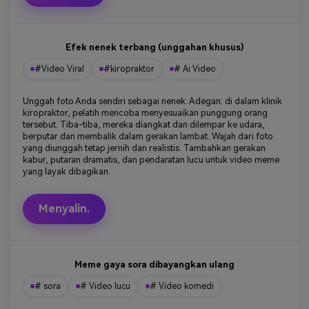
Efek nenek terbang (unggahan khusus)
#Video Viral
#kiropraktor
# Ai Video
Unggah foto Anda sendiri sebagai nenek. Adegan: di dalam klinik
kiropraktor, pelatih mencoba menyesuaikan punggung orang
tersebut. Tiba-tiba, mereka diangkat dan dilempar ke udara,
berputar dan membalik dalam gerakan lambat. Wajah dari foto
yang diunggah tetap jernih dan realistis. Tambahkan gerakan
kabur, putaran dramatis, dan pendaratan lucu untuk video meme
yang layak dibagikan.
Menyalin.
Meme gaya sora dibayangkan ulang
# sora
# Video lucu
# Video komedi