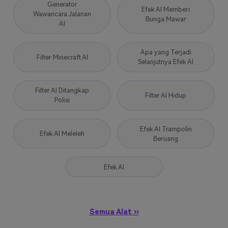
Generator
Efek AI Memberi
Wawancara Jalanan
Bunga Mawar
AI
Apa yang Terjadi
Filter Minecraft AI
Selanjutnya Efek AI
Filter AI Ditangkap
Filter AI Hidup
Polisi
Efek AI Trampolin
Efek AI Meleleh
Beruang
Efek AI
Semua Alat ››