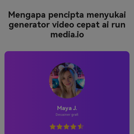
Mengapa pencipta menyukai
generator video cepat ai run
media.io
Jordan P.
Pengguna Kasual