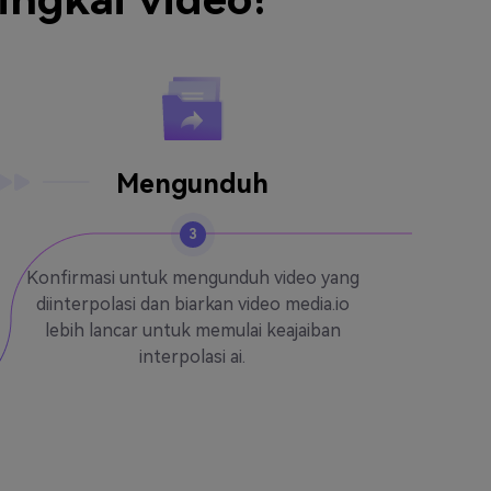
Mengunduh
3
Konfirmasi untuk mengunduh video yang
diinterpolasi dan biarkan video media.io
lebih lancar untuk memulai keajaiban
interpolasi ai.