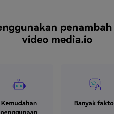
enggunakan penambah k
video media.io
Kemudahan
Banyak fakto
penggunaan