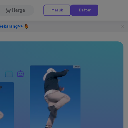
Harga
Masuk
Daftar
Sekarang>>