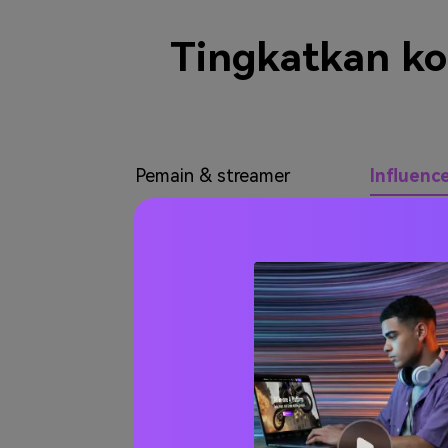
Tingkatkan ko
Pemain & streamer
Influence