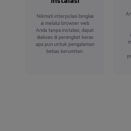
instalasi
An
Nikmati interpolasi bingkai
ai melalui browser web
Anda tanpa instalasi, dapat
diakses di perangkat keras
m
apa pun untuk pengalaman
bebas kerumitan.
p