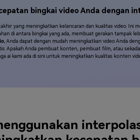
epatan bingkai video Anda dengan int
akhir yang meningkatkan kelancaran dan kualitas video. Ini m
han di antara bingkai yang ada, membuat gerakan tampak lebih
io
, Anda dapat dengan mudah meningkatkan video Anda denga
is. Apakah Anda pembuat konten, pembuat film, atau sekada
ga ai kami ada di sini untuk meningkatkan kualitas konten vid
enggunakan interpolasi
ingkatkan kecepatan b