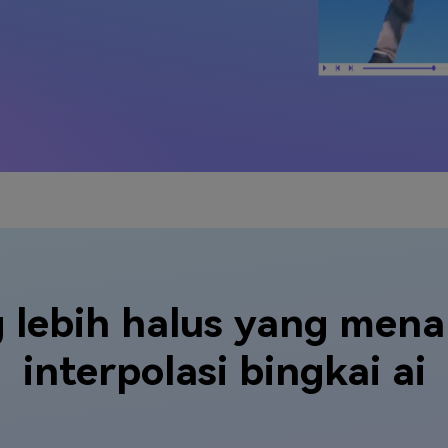
g lebih halus yang men
interpolasi bingkai ai