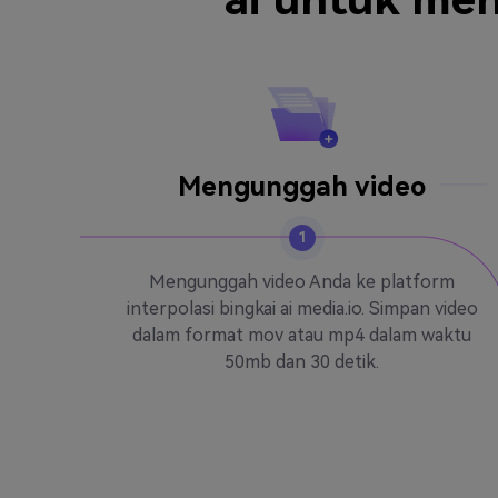
Mengunggah video
1
Mengunggah video Anda ke platform
interpolasi bingkai ai media.io. Simpan video
dalam format mov atau mp4 dalam waktu
50mb dan 30 detik.