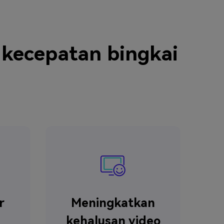
ecepatan bingkai
r
Meningkatkan
kehalusan video