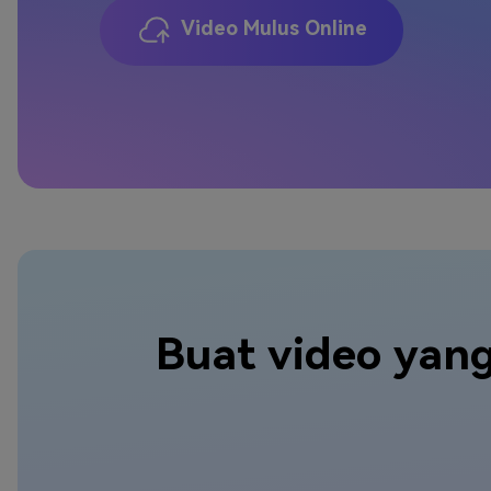
Video Mulus Online
Buat video yan