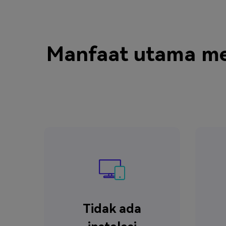
Manfaat utama m
Tidak ada