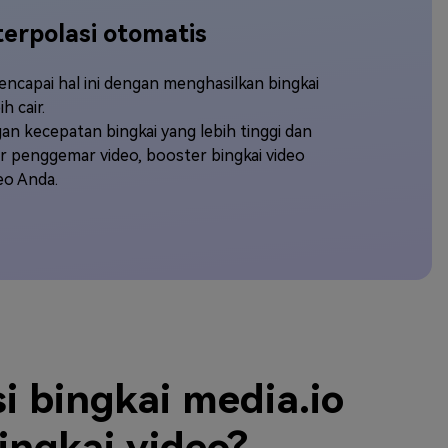
erpolasi otomatis
encapai hal ini dengan menghasilkan bingkai
 cair.
n kecepatan bingkai yang lebih tinggi dan
r penggemar video, booster bingkai video
eo Anda.
 bingkai media.io
ingkai video?