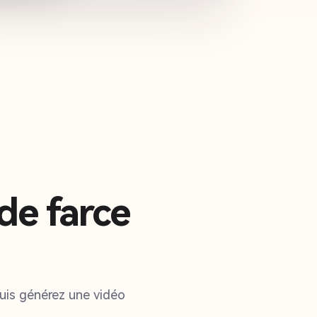
de farce
 puis générez une vidéo