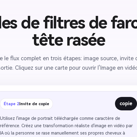
s de filtres de far
tête rasée
e le flux complet en trois étapes: image source, invite 
sortie. Cliquez sur une carte pour ouvrir l'Image en vidéo
copie
Étape 2
Invite de copie
Utilisez l'image de portrait téléchargée comme caractère de
référence. Créez une transformation réaliste d'image en vidéo par
IA où la personne se rase manuellement ses propres cheveux à