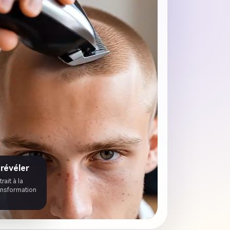
 révéler
rait à la
ransformation