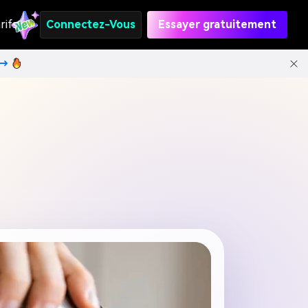
rifs
Connectez-Vous
Essayer gratuitement
t→