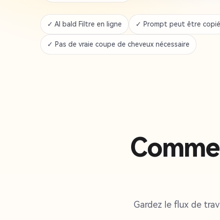
✓ AI bald Filtre en ligne
✓ Prompt peut être copi
✓ Pas de vraie coupe de cheveux nécessaire
Comment
Gardez le flux de trav