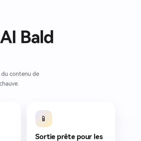
 AI Bald
t du contenu de
 chauve.
📱
Sortie prête pour les