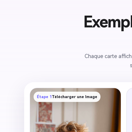
Exemple
Chaque carte affich
Étape 1
Télécharger une Image