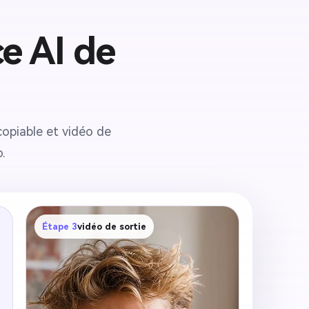
ce AI de
copiable et vidéo de
.
Étape 3
vidéo de sortie