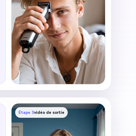
Étape 3
vidéo de sortie