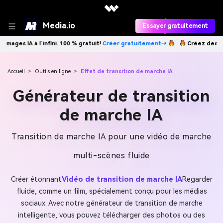
Media.io
Essayer gratuitement
infini. 100 % gratuit!
Créer gratuitement→
Créez des images IA à l’inf
Accueil
>
Outils en ligne
>
Effet de transition de marche IA
Générateur de transition
de marche IA
Transition de marche IA pour une vidéo de marche
multi-scènes fluide
Créer étonnant
Vidéo de transition de marche IA
Regarder
fluide, comme un film, spécialement conçu pour les médias
sociaux. Avec notre générateur de transition de marche
intelligente, vous pouvez télécharger des photos ou des