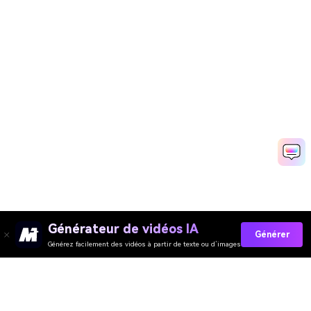
Générateur de vidéos IA
Générer
Générez facilement des vidéos à partir de texte ou d’images
Collez Vos Invites Maintenant →