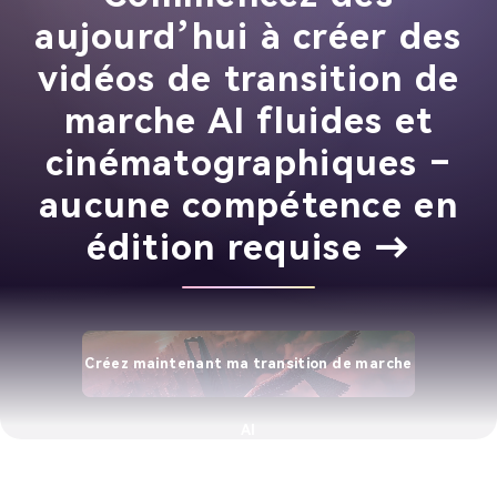
aujourd’hui à créer des
vidéos de transition de
marche AI fluides et
cinématographiques –
aucune compétence en
édition requise →
Créez maintenant ma transition de marche
AI