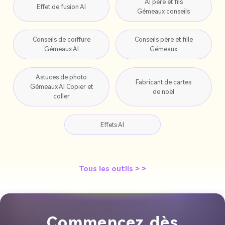
AI père et fils
Effet de fusion AI
Gémeaux conseils
Conseils de coiffure
Conseils père et fille
Gémeaux AI
Gémeaux
Astuces de photo
Fabricant de cartes
Gémeaux AI Copier et
de noël
coller
Effets AI
Tous les outils > >
Commencez dès