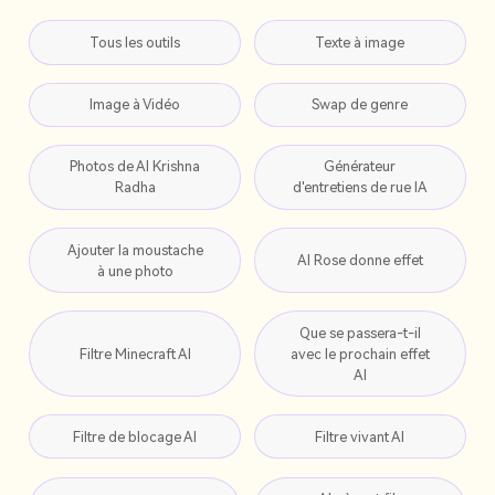
Tous les outils
Texte à image
Image à Vidéo
Swap de genre
Photos de AI Krishna
Générateur
Radha
d'entretiens de rue IA
Ajouter la moustache
AI Rose donne effet
à une photo
Que se passera-t-il
Filtre Minecraft AI
avec le prochain effet
AI
Filtre de blocage AI
Filtre vivant AI