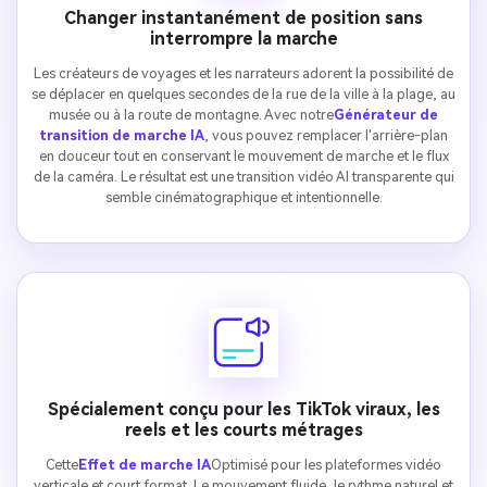
Changer instantanément de position sans
interrompre la marche
Les créateurs de voyages et les narrateurs adorent la possibilité de
se déplacer en quelques secondes de la rue de la ville à la plage, au
musée ou à la route de montagne. Avec notre
Générateur de
transition de marche IA
, vous pouvez remplacer l'arrière-plan
en douceur tout en conservant le mouvement de marche et le flux
de la caméra. Le résultat est une transition vidéo AI transparente qui
semble cinématographique et intentionnelle.
Spécialement conçu pour les TikTok viraux, les
reels et les courts métrages
Cette
Effet de marche IA
Optimisé pour les plateformes vidéo
verticale et court format. Le mouvement fluide, le rythme naturel et