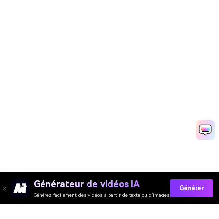
Générateur de vidéos IA
Générer
Générez facilement des vidéos à partir de texte ou d’images