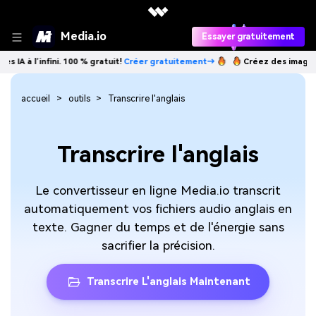
Media.io
Essayer gratuitement
à l’infini. 100 % gratuit!
Créer gratuitement→
Créez des images IA à l’
accueil
outils
Transcrire l'anglais
Transcrire l'anglais
Le convertisseur en ligne Media.io transcrit
automatiquement vos fichiers audio anglais en
texte. Gagner du temps et de l'énergie sans
sacrifier la précision.
Transcrire L'anglais Maintenant