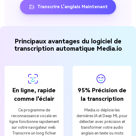
Transcrire L'anglais Maintenant
Principaux avantages du logiciel de
transcription automatique Media.io
En ligne, rapide
95% Précision de
comme l'éclair
la transcription
Ce programme de
Media.io déploie les
reconnaissance vocale en
dernières IA et Deep ML pour
ligne fonctionne rapidement
détecter avec précision et
sur votre navigateur web.
transformer votre audio
Transcrire un long fichier
anglais en texte ou mots