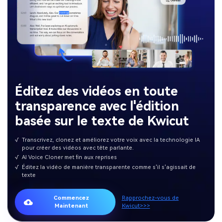
Éditez des vidéos en toute
transparence avec l'édition
basée sur le texte de Kwicut
√
Transcrivez, clonez et améliorez votre voix avec la technologie IA
pour créer des vidéos avec tête parlante.
√
AI Voice Cloner met fin aux reprises
√
Éditez la vidéo de manière transparente comme s'il s'agissait de
texte
Commencez
Rapprochez-vous de
Maintenant
Kwicut>>>