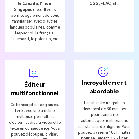
le Canada, l'Inde,
OGG, FLAC
, etc.
Singapour
, etc. Il vous
permet également de vous
familiariser avec d'autres
langues populaires, comme
l'espagnol, le français,
l'allemand, le polonais, etc.
Incroyablement
Éditeur
abordable
multifonctionnel
Les utilisateurs gratuits
Ce transcripteur anglais est
disposent de 30 minutes
livré avec une timeline
pour transcrire
multipiste permettant
automatiquement les sons
d'éditer l'audio, la vidéo et le
sans laisser de filigrane. Vous
texte en conséquence. Vous
pouvez passer à 180 minutes
pouvez découper, diviser,
pour seulement 2,95 $ par