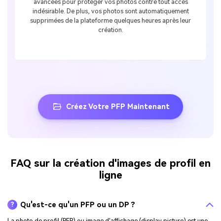
avancées pour protéger vos photos contre tout accès
indésirable. De plus, vos photos sont automatiquement
supprimées de la plateforme quelques heures après leur
création.
Créez Votre PFP Maintenant
FAQ sur la création d'images de profil en
ligne
Qu'est-ce qu'un PFP ou un DP ?
?
La photo de profil (PFP) ou image d'affichage (display picture) est une