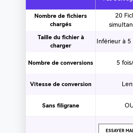
20 Fic
Nombre de fichiers
chargés
simulta
Taille du fichier à
Inférieur à 
charger
5 fois
Nombre de conversions
Len
Vitesse de conversion
OU
Sans filigrane
ESSAYER MA