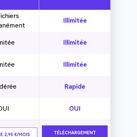
ichiers
Illimitée
tanément
imitée
Illimitée
imitée
Illimitée
dérée
Rapide
OUI
OUI
TÉLÉCHARGEMENT
E 2,95 €/MOIS