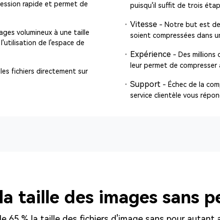
pression rapide et permet de
puisqu'il suffit de trois ét
Vitesse
- Notre but est de 
ages volumineux à une taille
soient compressées dans un
'utilisation de l'espace de
Expérience
- Des millions 
leur permet de compresser a
les fichiers directement sur
Support
- Échec de la com
service clientèle vous répon
a taille des images sans p
 65 % la taille des fichiers d'image sans pour autant a