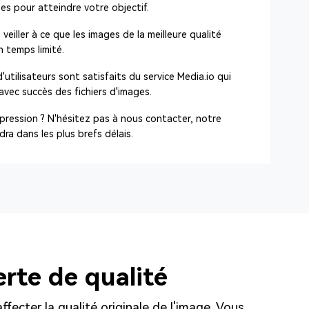
apes pour atteindre votre objectif.
veiller à ce que les images de la meilleure qualité
 temps limité.
d'utilisateurs sont satisfaits du service Media.io qui
vec succès des fichiers d'images.
pression ? N'hésitez pas à nous contacter, notre
dra dans les plus brefs délais.
erte de qualité
ffecter la qualité originale de l'image. Vous