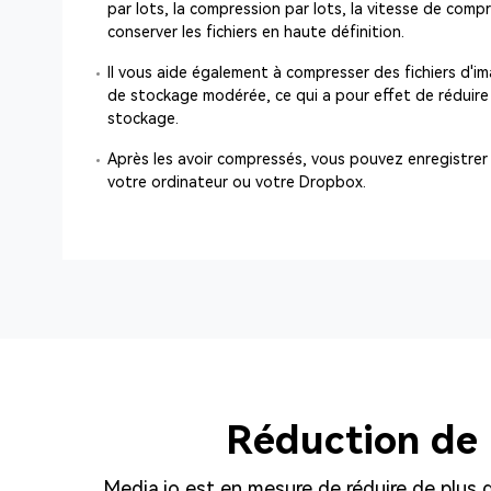
par lots, la compression par lots, la vitesse de com
conserver les fichiers en haute définition.
Il vous aide également à compresser des fichiers d'im
de stockage modérée, ce qui a pour effet de réduire l
stockage.
Après les avoir compressés, vous pouvez enregistrer 
votre ordinateur ou votre Dropbox.
Réduction de l
Media.io est en mesure de réduire de plus de