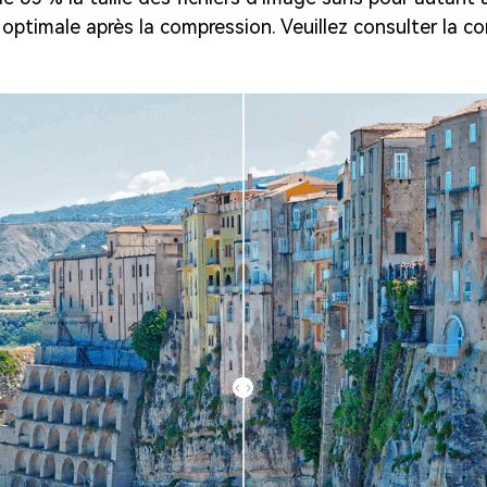
optimale après la compression. Veuillez consulter la c