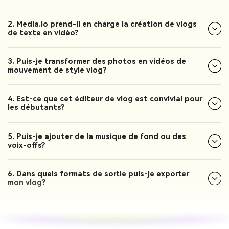
2. Media.io prend-il en charge la création de vlogs
de texte en vidéo?
3. Puis-je transformer des photos en vidéos de
mouvement de style vlog?
4. Est-ce que cet éditeur de vlog est convivial pour
les débutants?
5. Puis-je ajouter de la musique de fond ou des
voix-offs?
6. Dans quels formats de sortie puis-je exporter
mon vlog?