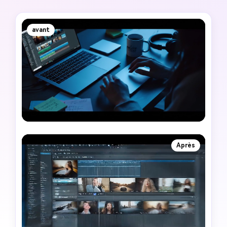
avant
Après