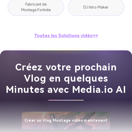
Fabricant de
DJ Intro Maker
Montage Fortnite
Toutes les Solutions vidéo>>
Créez votre prochain
Vlog en quelques
Minutes avec Media.io AI
Créer un Vlog Montage vidéo maintenant