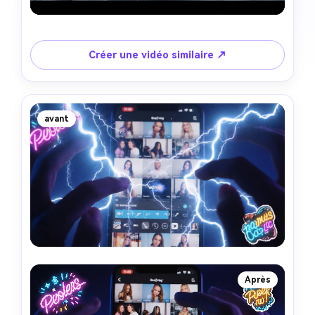
Créer une vidéo similaire ↗
avant
Après