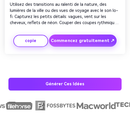
Utilisez des transitions au ralenti de la nature, des 
lumières de la ville ou des vues de voyage avec le son lo-
fi. Capturez les petits détails: vagues, vent sur les 
cheveux, reflets de néon. Couper des coupes rythmiques 
en synchronisation avec le rythme. Mélangez des images 
larges et macro pour un contraste dynamique. Conclure 
Commencez gratuitement ↗
copie
avec un outro relaxant montrant un logo ou un slogan 
fade.
Générer Ces Idées