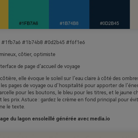
 #1fb7a6 #1b74b8 #0d2b45 #f6f1e6
mineux, côtier, optimiste
terface de page d’accueil de voyage
ôtière, elle évoque le soleil sur l’eau claire à côté des ombre
r les pages de voyage ou d’hospitalité pour apporter de l’éne
arcelle pour les boutons, le bleu pour les titres, et le jaune 
t les prix. Astuce : gardez le crème en fond principal pour évi
e le texte.
age du lagon ensoleillé générée avec media.io