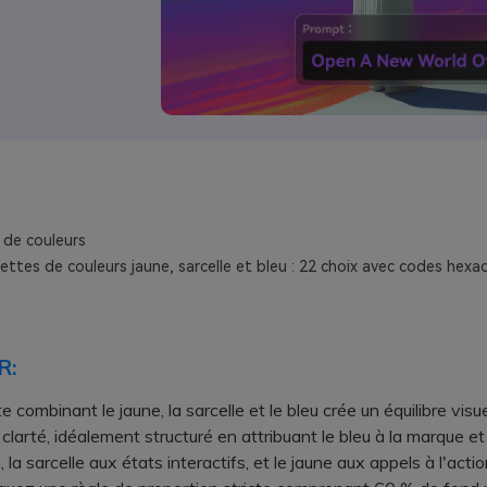
 de couleurs
ettes de couleurs jaune, sarcelle et bleu : 22 choix avec codes hex
R:
 combinant le jaune, la sarcelle et le bleu crée un équilibre visu
 clarté, idéalement structuré en attribuant le bleu à la marque et 
 la sarcelle aux états interactifs, et le jaune aux appels à l'actio