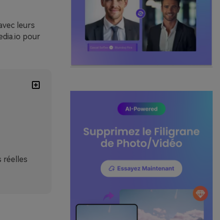
avec leurs
dia.io pour
 réelles