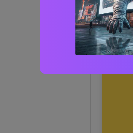
Sarce
1) Lago