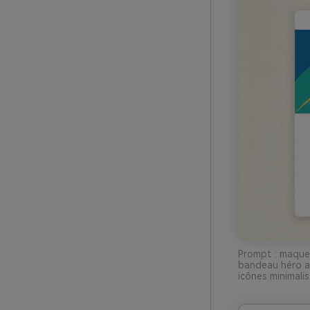
Prompt : maquett
bandeau héro a
icônes minimalis