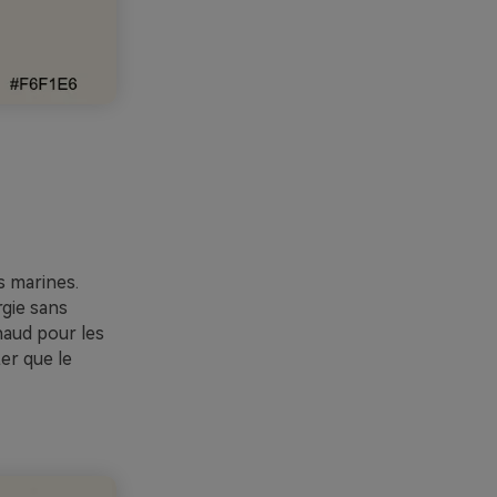
s marines.
rgie sans
chaud pour les
ter que le