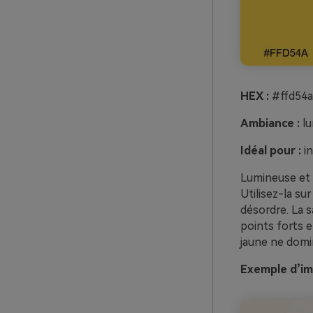
HEX :
#ffd54a
Ambiance :
lu
Idéal pour :
in
Lumineuse et c
Utilisez-la su
désordre. La s
points forts e
jaune ne domin
Exemple d’im