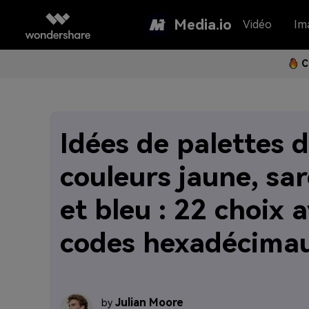
Media.io
Vidéo
Im
C
Idées de palettes 
couleurs jaune, sar
et bleu : 22 choix 
codes hexadécima
Julian Moore
by