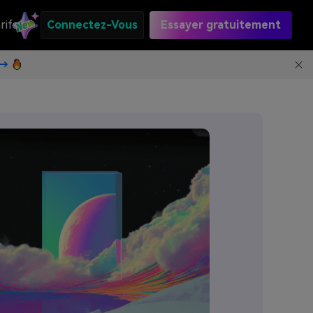
rifs
Connectez-Vous
Essayer gratuitement
t→