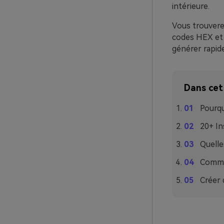
intérieure.
Vous trouverez
codes HEX et 
générer rapide
Dans cet 
Pourqu
20+ In
Quelle
Commen
Créer 