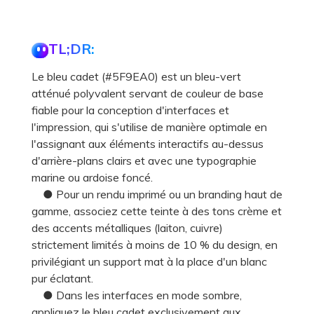
TL;DR:
Le bleu cadet (#5F9EA0) est un bleu-vert
atténué polyvalent servant de couleur de base
fiable pour la conception d'interfaces et
l'impression, qui s'utilise de manière optimale en
l'assignant aux éléments interactifs au-dessus
d'arrière-plans clairs et avec une typographie
marine ou ardoise foncé.
● Pour un rendu imprimé ou un branding haut de
gamme, associez cette teinte à des tons crème et
des accents métalliques (laiton, cuivre)
strictement limités à moins de 10 % du design, en
privilégiant un support mat à la place d'un blanc
pur éclatant.
● Dans les interfaces en mode sombre,
appliquez le bleu cadet exclusivement aux