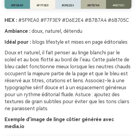
HEX :
#5F9EA0 #F7F3E9 #D6E2E4 #B7B7A4 #6B705C
Ambiance :
doux, naturel, détendu
Idéal pour :
blogs lifestyle et mises en page éditoriales
Doux et naturel, il fait penser au linge blanchi par le
soleil et au bois flotté au bord de l’eau. Cette palette de
bleu cadet fonctionne mieux lorsque les neutres chauds
occupent la majeure partie de la page et que le bleu est
réservé aux titres, citations et liens. Associez-le à une
typographie sérif douce et à un espacement généreux
pour un rythme éditorial fluide. Astuce : ajoutez des
textures de grain subtiles pour éviter que les tons clairs
ne paraissent plats.
Exemple d’image de linge côtier générée avec
media.io