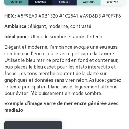
HEX :
#5F9EA0 #0B1320 #1C2541 #A9D6D3 #F0F7F6
Ambiance :
élégant, moderne, contrasté
Idéal pour :
UI mode sombre et applis fintech
Élégant et moderne, l’ambiance évoque une eau aussi
sombre que l’encre, où le verre poli capte la lumière.
Utilisez le bleu marine profond en fond et conteneur,
puis placez le bleu cadet pour les états interactifs et
focus. Les tons menthe ajoutent de la clarté sur
graphiques et données sans virer néon. Astuce : gardez
le texte principal en blanc cassé, légèrement atténué
pour éviter l’éblouissement en mode sombre.
Exemple d’image verre de mer encre générée avec
media.io