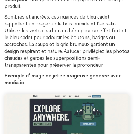
gratuit!
produit
Sombres et ancrées, ces nuances de bleu cadet
Créer Gratuitement
rappellent un orage sur le bois humide et l’air salin.
→
Utilisez les verts charbon en héro pour un effet fort et
le bleu cadet pour adoucir les boutons, badges ou
accroches. La sauge et le gris brumeux gardent un
design respirant et nature. Astuce : privilégiez les photos
chaudes et gardez les superpositions semi-
transparentes pour préserver la profondeur.
Exemple d’image de jetée orageuse générée avec
media.io