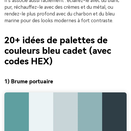
Il s’associe aussi facilement : éclairez-le avec du blanc
pur, réchauffez-le avec des crèmes et du métal, ou
rendez-le plus profond avec du charbon et du bleu
marine pour des looks modernes à fort contraste.
20+ idées de palettes de
couleurs bleu cadet (avec
codes HEX)
1) Brume portuaire