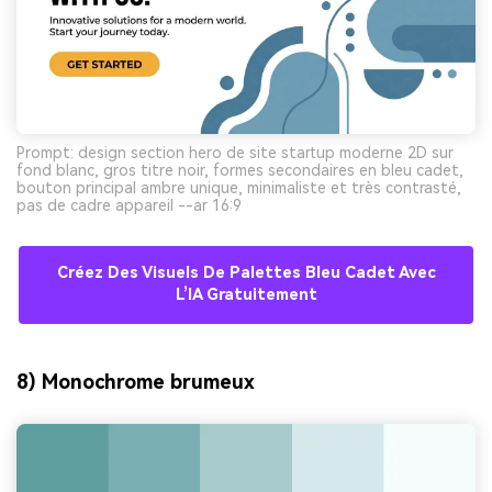
Prompt: design section hero de site startup moderne 2D sur
fond blanc, gros titre noir, formes secondaires en bleu cadet,
bouton principal ambre unique, minimaliste et très contrasté,
pas de cadre appareil --ar 16:9
Créez Des Visuels De Palettes Bleu Cadet Avec
L’IA Gratuitement
8) Monochrome brumeux