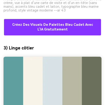
crème, vue à plat d’une carte de visite et d’un en-tête (sans
mains), accents bleu cadet et laiton, typographie bleu marine
profond, style vintage moderne --ar 4:3
Créez Des Visuels De Palettes Bleu Cadet Avec
L’IA Gratuitement
3) Linge côtier