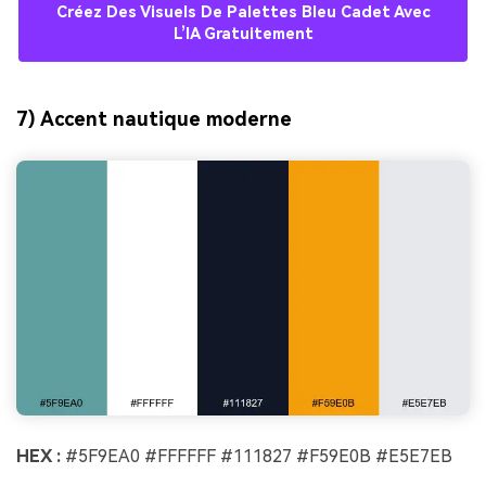
Créez Des Visuels De Palettes Bleu Cadet Avec
L’IA Gratuitement
7) Accent nautique moderne
HEX :
#5F9EA0 #FFFFFF #111827 #F59E0B #E5E7EB