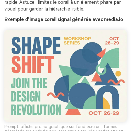
rapide. Astuce : limitez le corail à un élément phare par
visuel pour garder la hiérarchie lisible.
Exemple d’image corail signal générée avec media.io
Prompt: affiche promo graphique sur fond écru uni, formes