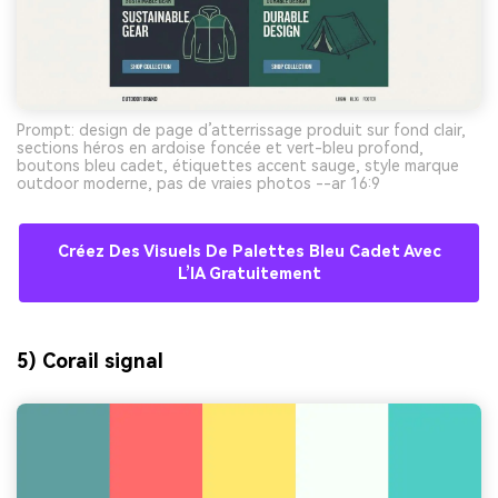
Prompt: design de page d’atterrissage produit sur fond clair,
sections héros en ardoise foncée et vert-bleu profond,
boutons bleu cadet, étiquettes accent sauge, style marque
outdoor moderne, pas de vraies photos --ar 16:9
Créez Des Visuels De Palettes Bleu Cadet Avec
L’IA Gratuitement
5) Corail signal