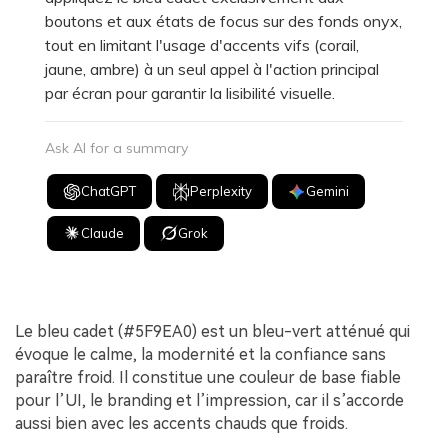
boutons et aux états de focus sur des fonds onyx,
tout en limitant l'usage d'accents vifs (corail,
jaune, ambre) à un seul appel à l'action principal
par écran pour garantir la lisibilité visuelle.
Ask AI for a summary
ChatGPT
Perplexity
Gemini
Claude
Grok
Le bleu cadet (#5F9EA0) est un bleu-vert atténué qui
évoque le calme, la modernité et la confiance sans
paraître froid. Il constitue une couleur de base fiable
pour l’UI, le branding et l’impression, car il s’accorde
aussi bien avec les accents chauds que froids.