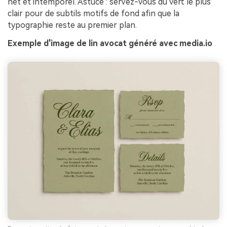
net et intemporel. Astuce : servez-vous du vert le plus
clair pour de subtils motifs de fond afin que la
typographie reste au premier plan.
Exemple d'image de lin avocat généré avec media.io