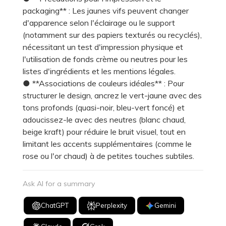
packaging** : Les jaunes vifs peuvent changer
d'apparence selon l'éclairage ou le support
(notamment sur des papiers texturés ou recyclés),
nécessitant un test d'impression physique et
l'utilisation de fonds crème ou neutres pour les
listes d'ingrédients et les mentions légales.
● **Associations de couleurs idéales** : Pour
structurer le design, ancrez le vert-jaune avec des
tons profonds (quasi-noir, bleu-vert foncé) et
adoucissez-le avec des neutres (blanc chaud,
beige kraft) pour réduire le bruit visuel, tout en
limitant les accents supplémentaires (comme le
rose ou l'or chaud) à de petites touches subtiles.
Ask AI for a summary
ChatGPT
Perplexity
Gemini