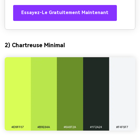
Essayez-Le Gratuitement Maintenant
2) Chartreuse Minimal