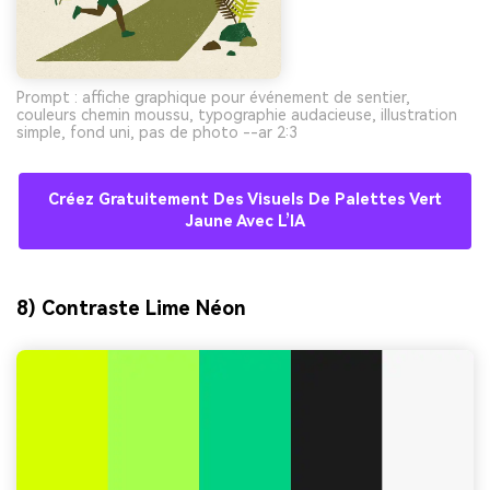
Prompt : affiche graphique pour événement de sentier,
couleurs chemin moussu, typographie audacieuse, illustration
simple, fond uni, pas de photo --ar 2:3
Créez Gratuitement Des Visuels De Palettes Vert
Jaune Avec L’IA
8) Contraste Lime Néon