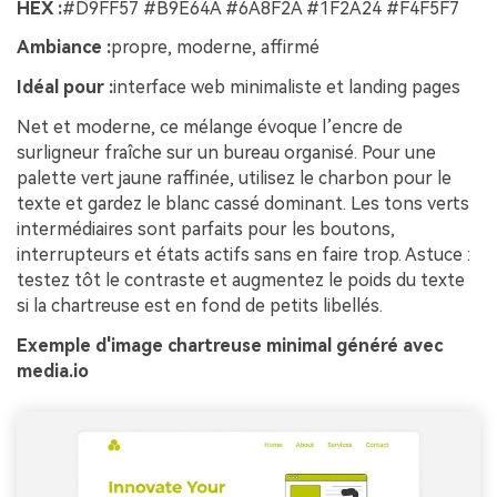
HEX :
#D9FF57 #B9E64A #6A8F2A #1F2A24 #F4F5F7
Ambiance :
propre, moderne, affirmé
Idéal pour :
interface web minimaliste et landing pages
Net et moderne, ce mélange évoque l’encre de
surligneur fraîche sur un bureau organisé. Pour une
palette vert jaune raffinée, utilisez le charbon pour le
texte et gardez le blanc cassé dominant. Les tons verts
intermédiaires sont parfaits pour les boutons,
interrupteurs et états actifs sans en faire trop. Astuce :
testez tôt le contraste et augmentez le poids du texte
si la chartreuse est en fond de petits libellés.
Exemple d'image chartreuse minimal généré avec
media.io