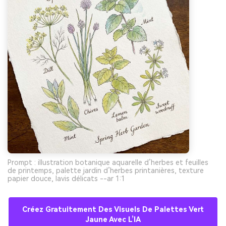
Prompt : illustration botanique aquarelle d’herbes et feuilles
de printemps, palette jardin d’herbes printanières, texture
papier douce, lavis délicats --ar 1:1
Créez Gratuitement Des Visuels De Palettes Vert
Jaune Avec L’IA