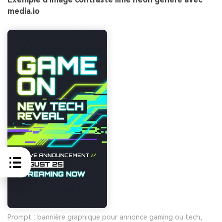
media.io
Prompt : bannière graphique pour annonce gaming ou tech,