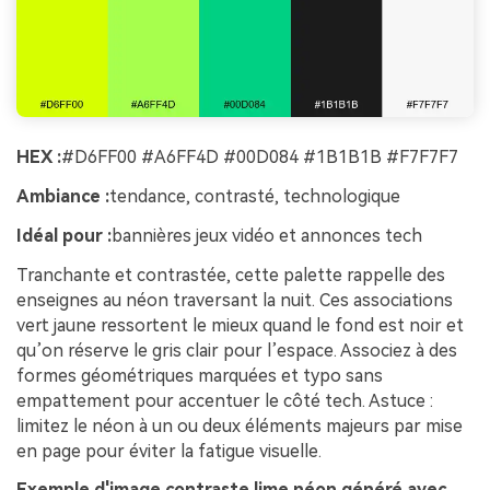
HEX :
#D6FF00 #A6FF4D #00D084 #1B1B1B #F7F7F7
Ambiance :
tendance, contrasté, technologique
Idéal pour :
bannières jeux vidéo et annonces tech
Tranchante et contrastée, cette palette rappelle des
enseignes au néon traversant la nuit. Ces associations
vert jaune ressortent le mieux quand le fond est noir et
qu’on réserve le gris clair pour l’espace. Associez à des
formes géométriques marquées et typo sans
empattement pour accentuer le côté tech. Astuce :
limitez le néon à un ou deux éléments majeurs par mise
en page pour éviter la fatigue visuelle.
Exemple d'image contraste lime néon généré avec