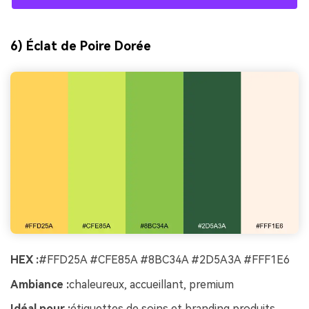
6) Éclat de Poire Dorée
HEX :
#FFD25A #CFE85A #8BC34A #2D5A3A #FFF1E6
Ambiance :
chaleureux, accueillant, premium
Idéal pour :
étiquettes de soins et branding produits