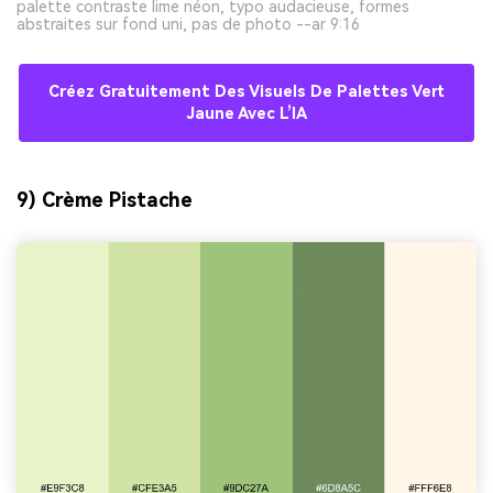
palette contraste lime néon, typo audacieuse, formes
abstraites sur fond uni, pas de photo --ar 9:16
Créez Gratuitement Des Visuels De Palettes Vert
Jaune Avec L’IA
9) Crème Pistache