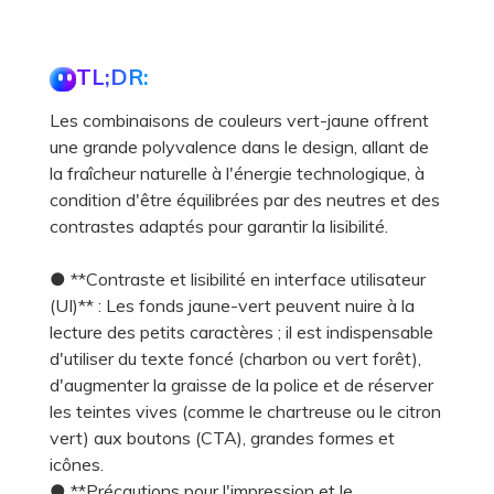
TL;DR:
Les combinaisons de couleurs vert-jaune offrent
une grande polyvalence dans le design, allant de
la fraîcheur naturelle à l'énergie technologique, à
condition d'être équilibrées par des neutres et des
contrastes adaptés pour garantir la lisibilité.
● **Contraste et lisibilité en interface utilisateur
(UI)** : Les fonds jaune-vert peuvent nuire à la
lecture des petits caractères ; il est indispensable
d'utiliser du texte foncé (charbon ou vert forêt),
d'augmenter la graisse de la police et de réserver
les teintes vives (comme le chartreuse ou le citron
vert) aux boutons (CTA), grandes formes et
icônes.
● **Précautions pour l'impression et le