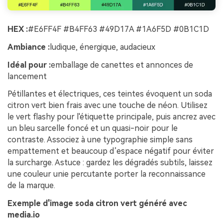
HEX :
#E6FF4F #B4FF63 #49D17A #1A6F5D #0B1C1D
Ambiance :
ludique, énergique, audacieux
Idéal pour :
emballage de canettes et annonces de
lancement
Pétillantes et électriques, ces teintes évoquent un soda
citron vert bien frais avec une touche de néon. Utilisez
le vert flashy pour l'étiquette principale, puis ancrez avec
un bleu sarcelle foncé et un quasi-noir pour le
contraste. Associez à une typographie simple sans
empattement et beaucoup d’espace négatif pour éviter
la surcharge. Astuce : gardez les dégradés subtils, laissez
une couleur unie percutante porter la reconnaissance
de la marque.
Exemple d'image soda citron vert généré avec
media.io