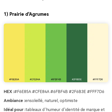
1) Prairie d'Agrumes
HEX :
#F6E85A #CFE84A #6FBF4B #2F6B3E #FFF7D6
Ambiance :
ensoleillé, naturel, optimiste
Idéal pour :
tableaux d’humeur d’identité de marque et