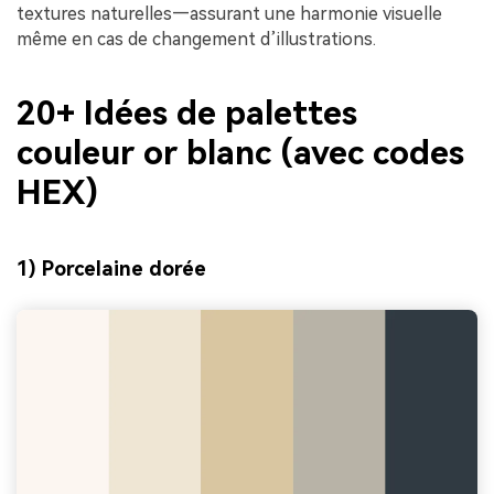
textures naturelles—assurant une harmonie visuelle
même en cas de changement d’illustrations.
20+ Idées de palettes
couleur or blanc (avec codes
HEX)
1) Porcelaine dorée