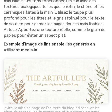
midi calme. Ces tons fonctionnent mieux avec des
textures biologiques telles que le rotin, le chêne et les
céramiques faites à la main. Utilisez le taupe plus
profond pour les titres et le gris atténué pour le texte
de soutien pour garder les pages douces mais lisables.
Astuce: Apportez une texture réelle, comme le grain de
papier, pour éviter un aspect plat.
Exemple d'Image de lins ensoleillés générés en
utilisant media.io
Invite: la mise en page de l'en-tête du blog éditorial et les
blocs de contenu en lin neutre chaud, typographie propre,