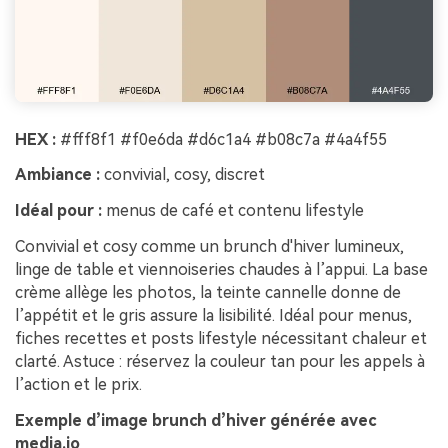
HEX :
#fff8f1 #f0e6da #d6c1a4 #b08c7a #4a4f55
Ambiance :
convivial, cosy, discret
Idéal pour :
menus de café et contenu lifestyle
Convivial et cosy comme un brunch d'hiver lumineux,
linge de table et viennoiseries chaudes à l’appui. La base
crème allège les photos, la teinte cannelle donne de
l’appétit et le gris assure la lisibilité. Idéal pour menus,
fiches recettes et posts lifestyle nécessitant chaleur et
clarté. Astuce : réservez la couleur tan pour les appels à
l’action et le prix.
Exemple d’image brunch d’hiver générée avec
media.io