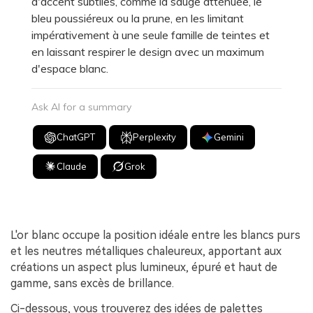
d'accent subtiles, comme la sauge atténuée, le
bleu poussiéreux ou la prune, en les limitant
impérativement à une seule famille de teintes et
en laissant respirer le design avec un maximum
d'espace blanc.
Ask AI for a summary
ChatGPT
Perplexity
Gemini
Claude
Grok
L'or blanc occupe la position idéale entre les blancs purs
et les neutres métalliques chaleureux, apportant aux
créations un aspect plus lumineux, épuré et haut de
gamme, sans excès de brillance.
Ci-dessous, vous trouverez des idées de palettes