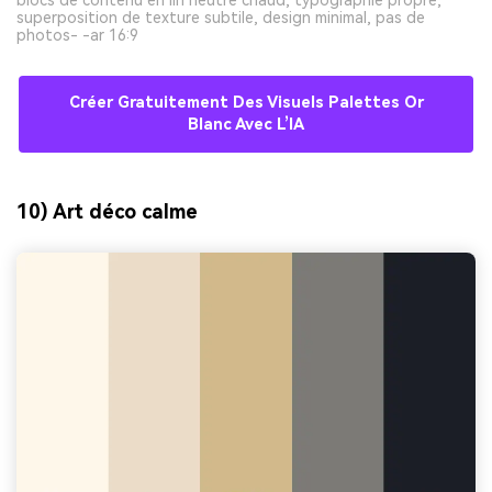
superposition de texture subtile, design minimal, pas de
photos- -ar 16:9
Créer Gratuitement Des Visuels Palettes Or
Blanc Avec L’IA
10) Art déco calme