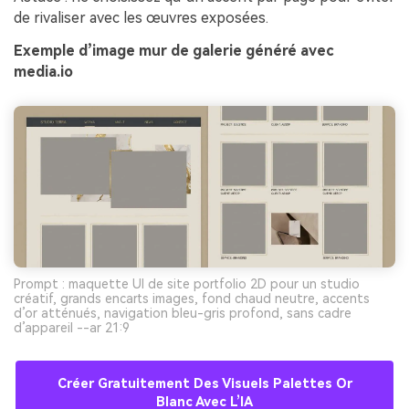
de rivaliser avec les œuvres exposées.
Exemple d’image mur de galerie généré avec
media.io
Prompt : maquette UI de site portfolio 2D pour un studio
créatif, grands encarts images, fond chaud neutre, accents
d’or atténués, navigation bleu-gris profond, sans cadre
d’appareil --ar 21:9
Créer Gratuitement Des Visuels Palettes Or
Blanc Avec L’IA