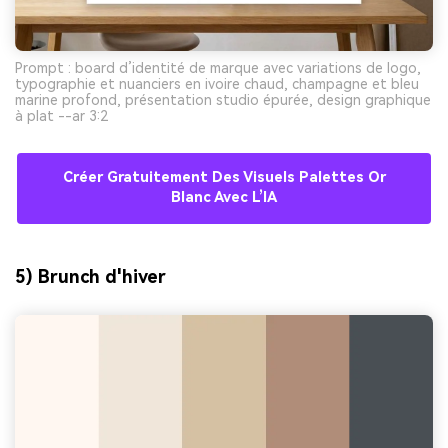
Prompt : board d’identité de marque avec variations de logo,
typographie et nuanciers en ivoire chaud, champagne et bleu
marine profond, présentation studio épurée, design graphique
à plat --ar 3:2
Créer Gratuitement Des Visuels Palettes Or
Blanc Avec L’IA
5) Brunch d'hiver