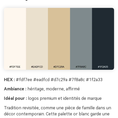
HEX :
#fdf7ee #eadfcd #d7c29a #7f8a8c #1f2a33
Ambiance :
héritage, moderne, affirmé
Idéal pour :
logos premium et identités de marque
Tradition revisitée, comme une pièce de famille dans un
décor contemporain. Cette palette or blanc garde une