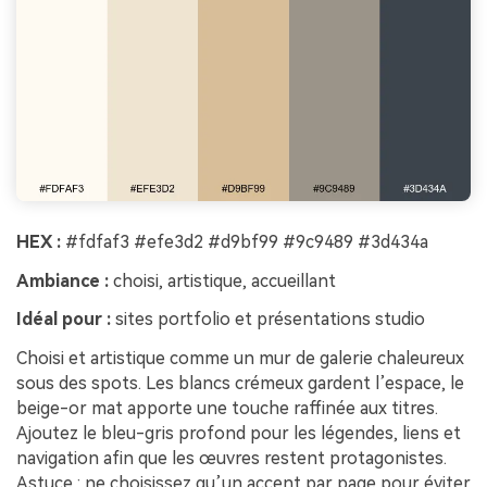
HEX :
#fdfaf3 #efe3d2 #d9bf99 #9c9489 #3d434a
Ambiance :
choisi, artistique, accueillant
Idéal pour :
sites portfolio et présentations studio
Choisi et artistique comme un mur de galerie chaleureux
sous des spots. Les blancs crémeux gardent l’espace, le
beige-or mat apporte une touche raffinée aux titres.
Ajoutez le bleu-gris profond pour les légendes, liens et
navigation afin que les œuvres restent protagonistes.
Astuce : ne choisissez qu’un accent par page pour éviter