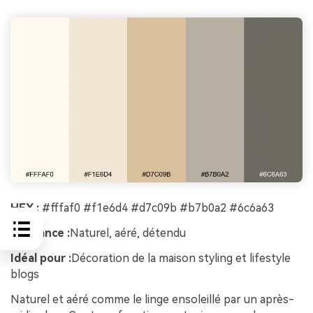
HEX :
#fffaf0 #f1e6d4 #d7c09b #b7b0a2 #6c6a63
Ambiance :
Naturel, aéré, détendu
Idéal pour :
Décoration de la maison styling et lifestyle
blogs
Naturel et aéré comme le linge ensoleillé par un après-