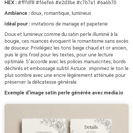
HEX :
#fffdf8 #f6efe6 #e2d3be #c7b7a1 #6a6b70
Ambiance :
doux, romantique, lumineux
Idéal pour :
invitations de mariage et papeterie
Doux et lumineux comme du satin perle illuminé à la
bougie, ces nuances évoquent le romantisme sans excès
de douceur. Privilégiez les tons beige chaud et or ancien,
puis le gris froid pour les textes, pour une lecture
optimale. S’accorde avec les polices manuscrites, bords
déchirés et embossage subtil. Astuce : imprimez le ton le
plus sombre avec une encre légèrement atténuée pour
préserver la délicatesse générale.
Exemple d’image satin perle générée avec media.io