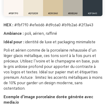
HEX :
#fbf7f0 #efe6d6 #d9c6a0 #b9b2a6 #2f3a43
Ambiance :
poli, aérien, raffiné
Idéal pour :
identité de luxe et packaging minimaliste
Poli et aérien comme de la porcelaine rehaussée d’un
léger glacis métallique, ces tons sont à la fois purs et
précieux. Utilisez l’ivoire et le champagne en base, puis
le gris ardoise profond pour apporter du contraste à
vos logos et textes. Idéal sur papier mat et étiquettes
premium. Astuce : limitez les accents métalliques à moins
de 10% pour garder un design moderne, sans
ostentation.
Exemple d’image porcelaine dorée générée avec
media.io