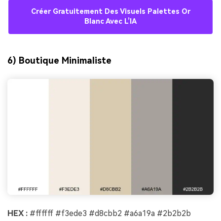
Créer Gratuitement Des Visuels Palettes Or
Blanc Avec L’IA
6) Boutique Minimaliste
HEX :
#ffffff #f3ede3 #d8cbb2 #a6a19a #2b2b2b