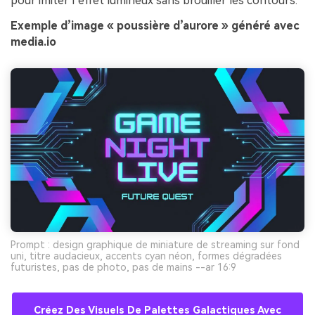
pour imiter l’effet lumineux sans brouiller les contours.
Exemple d’image « poussière d’aurore » généré avec
media.io
Prompt : design graphique de miniature de streaming sur fond
uni, titre audacieux, accents cyan néon, formes dégradées
futuristes, pas de photo, pas de mains --ar 16:9
Créez Des Visuels De Palettes Galactiques Avec