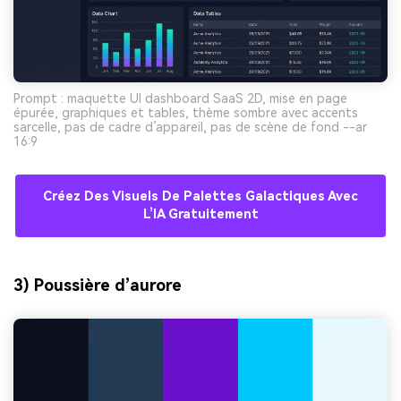
Prompt : maquette UI dashboard SaaS 2D, mise en page
épurée, graphiques et tables, thème sombre avec accents
sarcelle, pas de cadre d’appareil, pas de scène de fond --ar
16:9
Créez Des Visuels De Palettes Galactiques Avec
L’IA Gratuitement
3) Poussière d’aurore