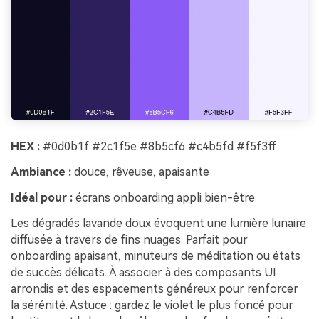
HEX :
#0d0b1f #2c1f5e #8b5cf6 #c4b5fd #f5f3ff
Ambiance :
douce, rêveuse, apaisante
Idéal pour :
écrans onboarding appli bien-être
Les dégradés lavande doux évoquent une lumière lunaire
diffusée à travers de fins nuages. Parfait pour
onboarding apaisant, minuteurs de méditation ou états
de succès délicats. À associer à des composants UI
arrondis et des espacements généreux pour renforcer
la sérénité. Astuce : gardez le violet le plus foncé pour