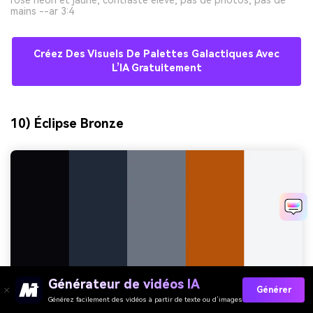
rose néon et jaune, contraste élevé, pas de photos, pas de
mains --ar 3:4
Créez Des Visuels De Palettes Galactiques Avec
L’IA Gratuitement
10) Éclipse Bronze
Générateur de vidéos IA
Générer
Générez facilement des vidéos à partir de texte ou d’images