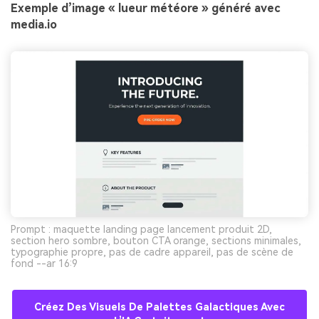
Exemple d’image « lueur météore » généré avec
media.io
Prompt : maquette landing page lancement produit 2D,
section hero sombre, bouton CTA orange, sections minimales,
typographie propre, pas de cadre appareil, pas de scène de
fond --ar 16:9
Créez Des Visuels De Palettes Galactiques Avec