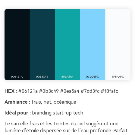
HEX :
#06121a #0b3c49 #0ea5a4 #7dd3fc #f8fafc
Ambiance :
frais, net, océanique
Idéal pour :
branding start-up tech
Le sarcelle frais et les teintes du ciel suggèrent une
lumière d’étoile dispersée sur de l’eau profonde. Parfait