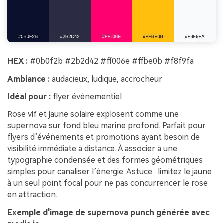
HEX :
#0b0f2b #2b2d42 #ff006e #ffbe0b #f8f9fa
Ambiance :
audacieux, ludique, accrocheur
Idéal pour :
flyer événementiel
Rose vif et jaune solaire explosent comme une
supernova sur fond bleu marine profond. Parfait pour
flyers d’événements et promotions ayant besoin de
visibilité immédiate à distance. À associer à une
typographie condensée et des formes géométriques
simples pour canaliser l’énergie. Astuce : limitez le jaune
à un seul point focal pour ne pas concurrencer le rose
en attraction.
Exemple d'image de supernova punch générée avec