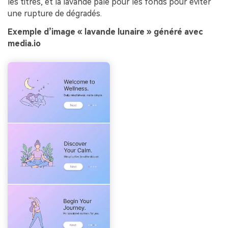
les titres, et la lavande pâle pour les fonds pour éviter
une rupture de dégradés.
Exemple d’image « lavande lunaire » généré avec
media.io