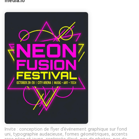
media.io
Invite : conception de flyer d'événement graphique sur fond
uni, typographie audacieuse, formes géométriques, accents