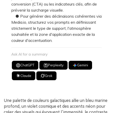
conversion (CTA) ou les indicateurs clés, afin de
prévenir la surcharge visuelle.
● Pour générer des déclinaisons cohérentes via
Media.io, structurez vos prompts en définissant
strictement le type de support, l'atmosphère
souhaitée et la zone d'application exacte de la
couleur d'accentuation.
Ask AI for a summary
ChatGPT
Perplexity
Gemini
Claude
Grok
Une palette de couleurs galactiques allie un bleu marine
profond, un violet cosmique et des accents néon pour
créer des visuels qui évoquent l’immensité, le contraste