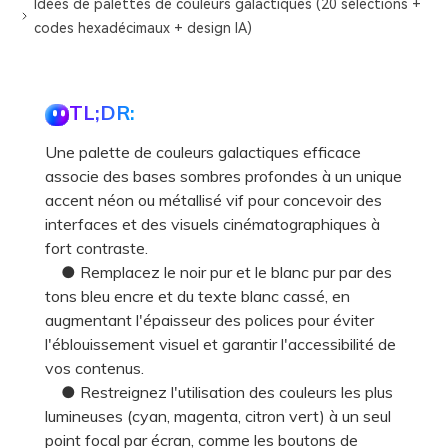
Idées de palettes de couleurs galactiques (20 sélections +
codes hexadécimaux + design IA)
TL;DR:
Une palette de couleurs galactiques efficace
associe des bases sombres profondes à un unique
accent néon ou métallisé vif pour concevoir des
interfaces et des visuels cinématographiques à
fort contraste.
● Remplacez le noir pur et le blanc pur par des
tons bleu encre et du texte blanc cassé, en
augmentant l'épaisseur des polices pour éviter
l'éblouissement visuel et garantir l'accessibilité de
vos contenus.
● Restreignez l'utilisation des couleurs les plus
lumineuses (cyan, magenta, citron vert) à un seul
point focal par écran, comme les boutons de