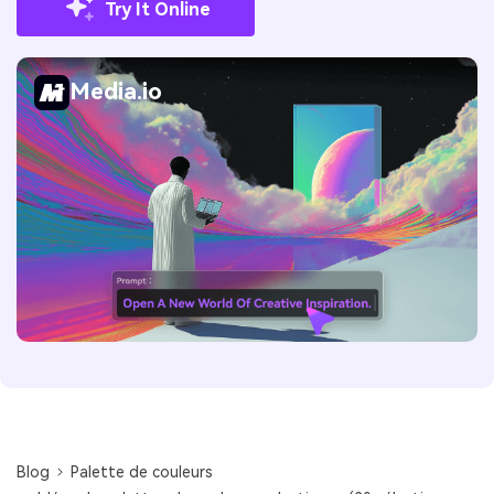
Try It Online
Media.io
Blog
Palette de couleurs