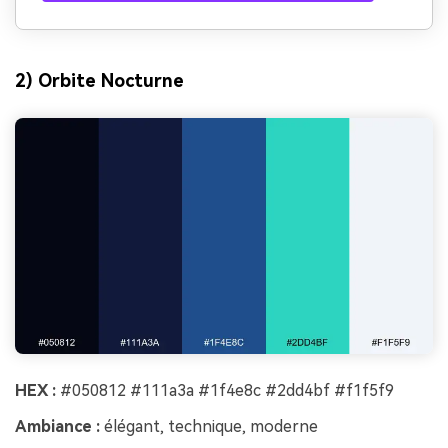
2) Orbite Nocturne
HEX :
#050812 #111a3a #1f4e8c #2dd4bf #f1f5f9
Ambiance :
élégant, technique, moderne