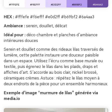
HEX :
#fffefe #f6efff #e0d2ff #b69bf2 #6a4aa3
Ambiance :
serein, douillet, délicat
Idéal pour :
déco chambre et planches d’ambiance
intérieures douces
Serein et douillet comme des rideaux lilas traversés de
lumière, cette palette instaure une douceur paisible
dans un espace. Utilisez l’écru comme base murale ou
textile, puis égrenez le lilas dans les plaids, draps et
affiches d’art. S’accorde au bois clair, nickel brossé,
céramiques crèmes. Astuce : répétez le lilas moyen à
deux endroits de la pièce pour un ensemble harmonieux.
Exemple d’image “murmure de lilas” générée via
media.io