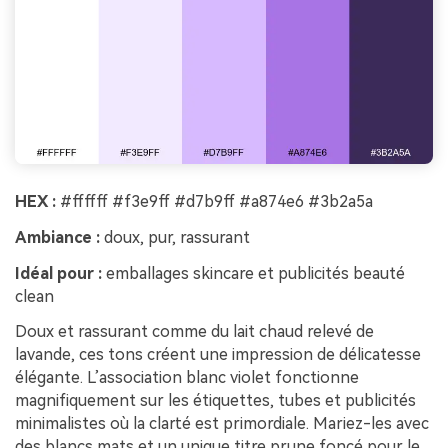
HEX :
#ffffff #f3e9ff #d7b9ff #a874e6 #3b2a5a
Ambiance :
doux, pur, rassurant
Idéal pour :
emballages skincare et publicités beauté
clean
Doux et rassurant comme du lait chaud relevé de
lavande, ces tons créent une impression de délicatesse
élégante. L’association blanc violet fonctionne
magnifiquement sur les étiquettes, tubes et publicités
minimalistes où la clarté est primordiale. Mariez-les avec
des blancs mats et un unique titre prune foncé pour le