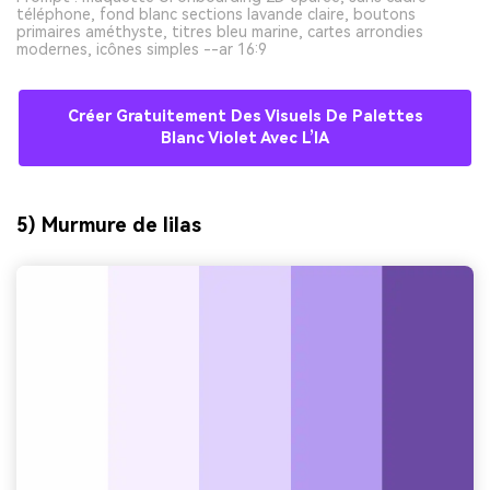
téléphone, fond blanc sections lavande claire, boutons
primaires améthyste, titres bleu marine, cartes arrondies
modernes, icônes simples --ar 16:9
Créer Gratuitement Des Visuels De Palettes
Blanc Violet Avec L’IA
5) Murmure de lilas