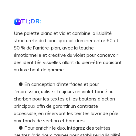
TL;DR:
Une palette blanc et violet combine la lisibilité
structurelle du blanc, qui doit dominer entre 60 et
80 % de l'arrière-plan, avec la touche
émotionnelle et créative du violet pour concevoir
des identités visuelles allant du bien-être apaisant
au luxe haut de gamme.
● En conception d'interfaces et pour
l'impression, utilisez toujours un violet foncé ou
charbon pour les textes et les boutons d'action
principaux afin de garantir un contraste
accessible, en réservant les teintes lavande pâle
aux fonds de section et bordures.
● Pour enrichir le duo, intégrez des teintes
neutres (gris doux, taupe) pour stabiliser la lisibilité,