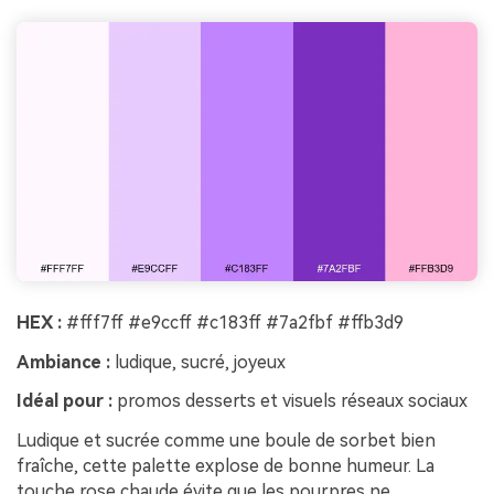
HEX :
#fff7ff #e9ccff #c183ff #7a2fbf #ffb3d9
Ambiance :
ludique, sucré, joyeux
Idéal pour :
promos desserts et visuels réseaux sociaux
Ludique et sucrée comme une boule de sorbet bien
fraîche, cette palette explose de bonne humeur. La
touche rose chaude évite que les pourpres ne