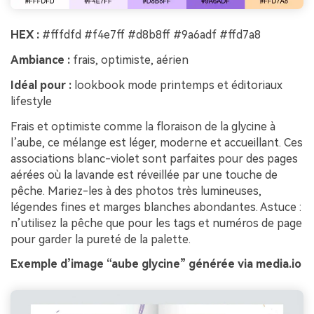
HEX :
#fffdfd #f4e7ff #d8b8ff #9a6adf #ffd7a8
Ambiance :
frais, optimiste, aérien
Idéal pour :
lookbook mode printemps et éditoriaux
lifestyle
Frais et optimiste comme la floraison de la glycine à
l’aube, ce mélange est léger, moderne et accueillant. Ces
associations blanc-violet sont parfaites pour des pages
aérées où la lavande est réveillée par une touche de
pêche. Mariez-les à des photos très lumineuses,
légendes fines et marges blanches abondantes. Astuce :
n’utilisez la pêche que pour les tags et numéros de page
pour garder la pureté de la palette.
Exemple d’image “aube glycine” générée via media.io