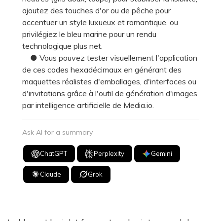
ajoutez des touches d'or ou de pêche pour
accentuer un style luxueux et romantique, ou
privilégiez le bleu marine pour un rendu
technologique plus net.
● Vous pouvez tester visuellement l'application
de ces codes hexadécimaux en générant des
maquettes réalistes d'emballages, d'interfaces ou
d'invitations grâce à l'outil de génération d'images
par intelligence artificielle de Media.io.
Ask AI for a summary
ChatGPT
Perplexity
Gemini
Claude
Grok