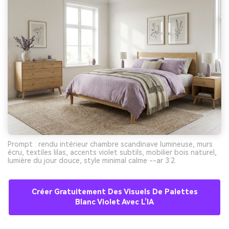
Prompt : rendu intérieur chambre scandinave lumineuse, murs
écru, textiles lilas, accents violet subtils, mobilier bois naturel,
lumière du jour douce, style minimal calme --ar 3:2
Créer Gratuitement Des Visuels De Palettes
Blanc Violet Avec L’IA