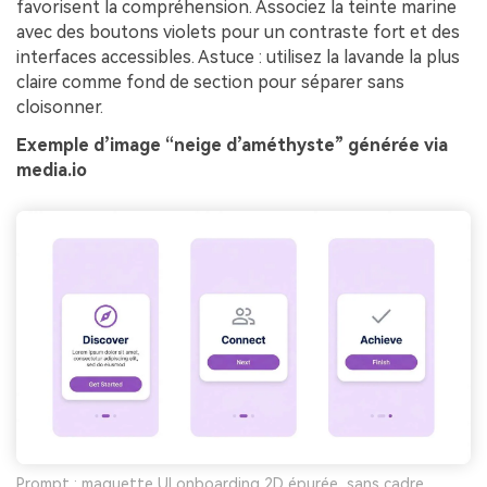
favorisent la compréhension. Associez la teinte marine
avec des boutons violets pour un contraste fort et des
interfaces accessibles. Astuce : utilisez la lavande la plus
claire comme fond de section pour séparer sans
cloisonner.
Exemple d’image “neige d’améthyste” générée via
media.io
Prompt : maquette UI onboarding 2D épurée, sans cadre