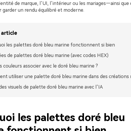
entité de marque, l’UI, l’intérieur ou les mariages—ainsi que 
r garder un rendu équilibré et moderne.
article
oi les palettes doré bleu marine fonctionnent si bien
ées de palettes doré bleu marine (avec codes HEX)
s couleurs associer avec le doré bleu marine ?
t utiliser une palette doré bleu marine dans des créations 
des visuels de palette doré bleu marine avec l’IA
oi les palettes doré bleu
 fonctionnent si bien