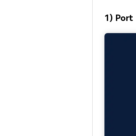
1) Port