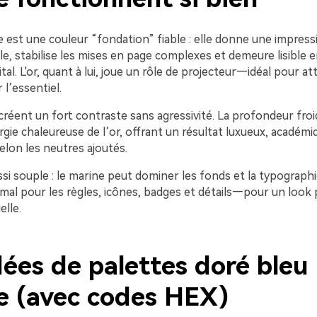
 est une couleur “fondation” fiable : elle donne une impress
e, stabilise les mises en page complexes et demeure lisible 
al. L'or, quant à lui, joue un rôle de projecteur—idéal pour att
 l’essentiel.
créent un fort contraste sans agressivité. La profondeur fro
ergie chaleureuse de l’or, offrant un résultat luxueux, académi
lon les neutres ajoutés.
si souple : le marine peut dominer les fonds et la typographi
nimal pour les règles, icônes, badges et détails—pour un loo
elle.
dées de palettes doré bleu
e (avec codes HEX)