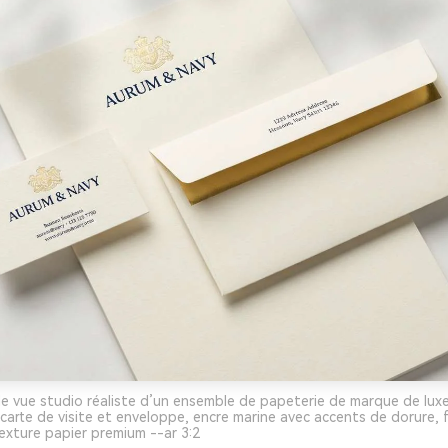
de vue studio réaliste d’un ensemble de papeterie de marque de lu
, carte de visite et enveloppe, encre marine avec accents de dorure, 
xture papier premium --ar 3:2