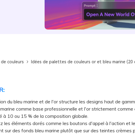
 de couleurs
Idées de palettes de couleurs or et bleu marine (20 
R:
ion du bleu marine et de l'or structure les designs haut de gam
le marine comme base professionnelle et l'or strictement comme
ité à 10 ou 15 % de la composition globale.
es éléments dorés comme les boutons d'appel à l'action et le
t sur des fonds bleu marine plutôt que sur des teintes crèmes 