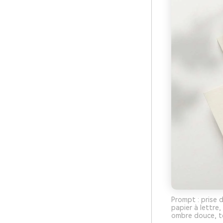
Prompt : prise 
papier à lettre
ombre douce, te