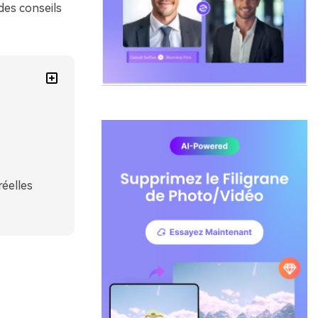
des conseils
réelles