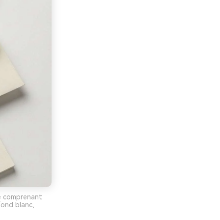
xe comprenant
fond blanc,