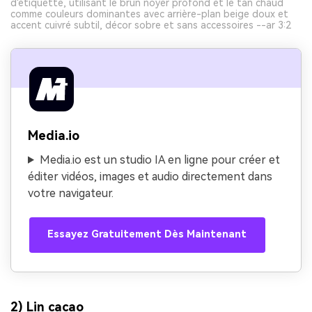
d'étiquette, utilisant le brun noyer profond et le tan chaud
comme couleurs dominantes avec arrière-plan beige doux et
accent cuivré subtil, décor sobre et sans accessoires --ar 3:2
Media.io
Media.io est un studio IA en ligne pour créer et
éditer vidéos, images et audio directement dans
votre navigateur.
Essayez Gratuitement Dès Maintenant
2) Lin cacao