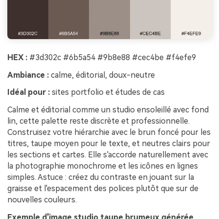
HEX :
#3d302c #6b5a54 #9b8e88 #cec4be #f4efe9
Ambiance :
calme, éditorial, doux-neutre
Idéal pour :
sites portfolio et études de cas
Calme et éditorial comme un studio ensoleillé avec fond
lin, cette palette reste discrète et professionnelle.
Construisez votre hiérarchie avec le brun foncé pour les
titres, taupe moyen pour le texte, et neutres clairs pour
les sections et cartes. Elle s'accorde naturellement avec
la photographie monochrome et les icônes en lignes
simples. Astuce : créez du contraste en jouant sur la
graisse et l'espacement des polices plutôt que sur de
nouvelles couleurs.
Exemple d'image studio taupe brumeux générée