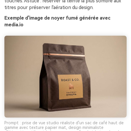
touches. Astuce : réserver la teinte la plus sombre aux
titres pour préserver l'aération du design.
Exemple d'image de noyer fumé générée avec
media.io
Prompt : prise de vue studio réaliste d'un sac de café haut de
gamme avec texture papier mat, design minimaliste