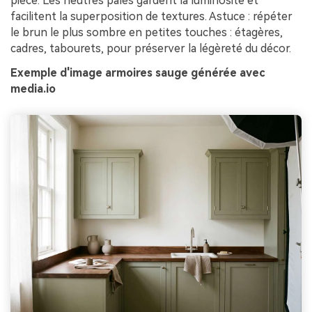
pièce. Les neutres pâles gardent la luminosité et
facilitent la superposition de textures. Astuce : répéter
le brun le plus sombre en petites touches : étagères,
cadres, tabourets, pour préserver la légèreté du décor.
Exemple d'image armoires sauge générée avec
media.io