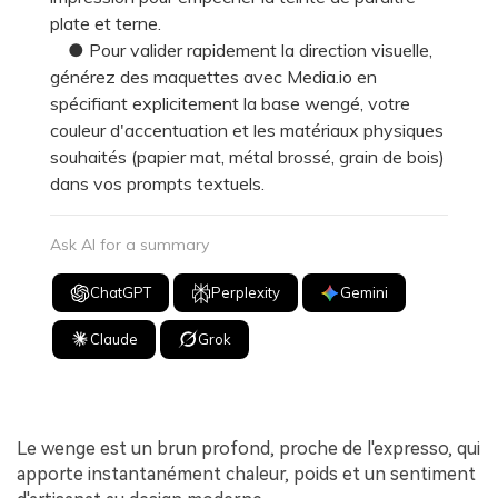
plate et terne.
● Pour valider rapidement la direction visuelle,
générez des maquettes avec Media.io en
spécifiant explicitement la base wengé, votre
couleur d'accentuation et les matériaux physiques
souhaités (papier mat, métal brossé, grain de bois)
dans vos prompts textuels.
Ask AI for a summary
ChatGPT
Perplexity
Gemini
Claude
Grok
Le wenge est un brun profond, proche de l'expresso, qui
apporte instantanément chaleur, poids et un sentiment