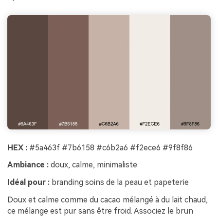
HEX :
#5a463f #7b6158 #c6b2a6 #f2ece6 #9f8f86
Ambiance :
doux, calme, minimaliste
Idéal pour :
branding soins de la peau et papeterie
Doux et calme comme du cacao mélangé à du lait chaud,
ce mélange est pur sans être froid. Associez le brun