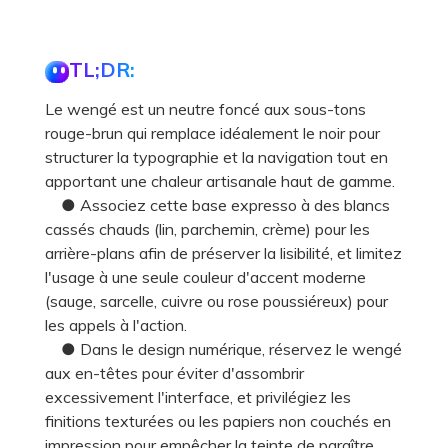
TL;DR:
Le wengé est un neutre foncé aux sous-tons
rouge-brun qui remplace idéalement le noir pour
structurer la typographie et la navigation tout en
apportant une chaleur artisanale haut de gamme.
● Associez cette base expresso à des blancs
cassés chauds (lin, parchemin, crème) pour les
arrière-plans afin de préserver la lisibilité, et limitez
l'usage à une seule couleur d'accent moderne
(sauge, sarcelle, cuivre ou rose poussiéreux) pour
les appels à l'action.
● Dans le design numérique, réservez le wengé
aux en-têtes pour éviter d'assombrir
excessivement l'interface, et privilégiez les
finitions texturées ou les papiers non couchés en
impression pour empêcher la teinte de paraître