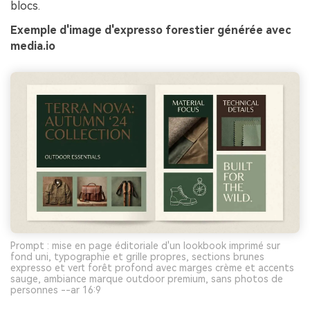
blocs.
Exemple d'image d'expresso forestier générée avec
media.io
Prompt : mise en page éditoriale d'un lookbook imprimé sur
fond uni, typographie et grille propres, sections brunes
expresso et vert forêt profond avec marges crème et accents
sauge, ambiance marque outdoor premium, sans photos de
personnes --ar 16:9