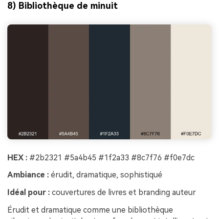
8) Bibliothèque de minuit
HEX :
#2b2321 #5a4b45 #1f2a33 #8c7f76 #f0e7dc
Ambiance :
érudit, dramatique, sophistiqué
Idéal pour :
couvertures de livres et branding auteur
Érudit et dramatique comme une bibliothèque