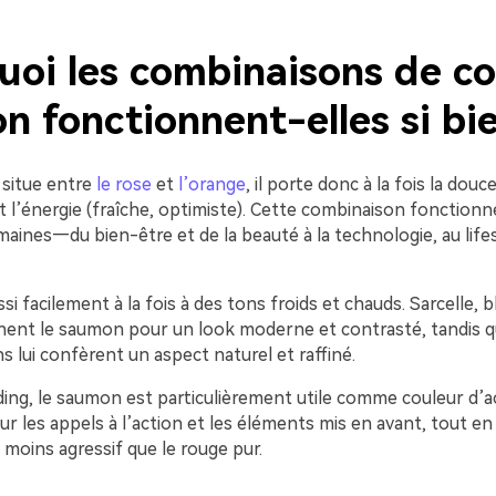
uoi les combinaisons de co
 fonctionnent-elles si bie
situe entre
le rose
et
l’orange
, il porte donc à la fois la douc
 l’énergie (fraîche, optimiste). Cette combinaison fonctionn
ines—du bien-être et de la beauté à la technologie, au lifes
ssi facilement à la fois à des tons froids et chauds. Sarcelle, 
gnent le saumon pour un look moderne et contrasté, tandis 
s lui confèrent un aspect naturel et raffiné.
ing, le saumon est particulièrement utile comme couleur d’acce
ur les appels à l’action et les éléments mis en avant, tout en
moins agressif que le rouge pur.