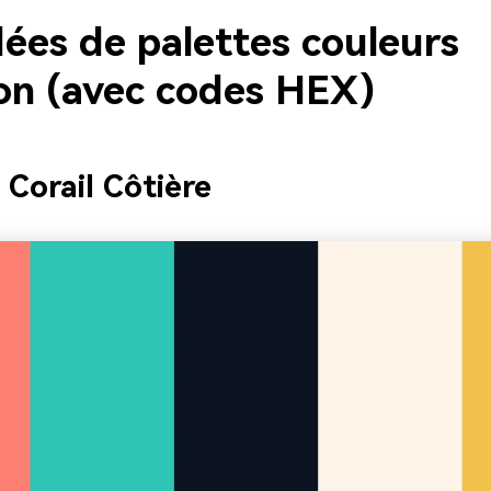
dées de palettes couleurs
n (avec codes HEX)
 Corail Côtière