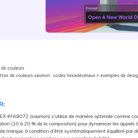
 de couleurs
ttes de couleurs saumon : codes hexadécimaux + exemples de desig
R:
EX #FA8072 (saumon) s'utilise de manière optimale comme cou
tion (10 à 20 % de la composition) pour dynamiser les appels à 
 de marque, à condition d'être systématiquement équilibré par 