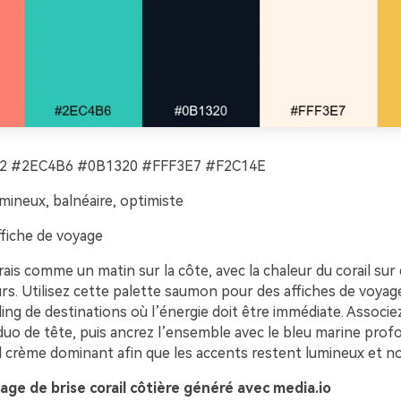
2 #2EC4B6 #0B1320 #FFF3E7 #F2C14E
mineux, balnéaire, optimiste
fiche de voyage
ais comme un matin sur la côte, avec la chaleur du corail sur
rs. Utilisez cette palette saumon pour des affiches de voya
ing de destinations où l’énergie doit être immédiate. Associ
 duo de tête, puis ancrez l’ensemble avec le bleu marine profo
d crème dominant afin que les accents restent lumineux et no
ge de brise corail côtière généré avec media.io