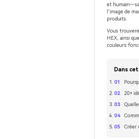
et humain—sans
l’image de mar
produits.
Vous trouvere
HEX, ainsi que
couleurs fonc
Dans cet 
Pourqu
20+ id
Quelle
Commen
Créer 