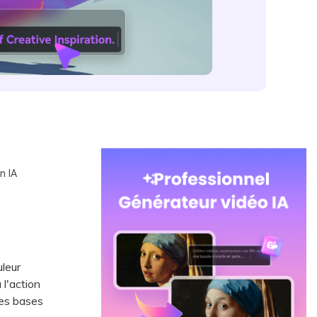
n IA
leur
l'action
des bases