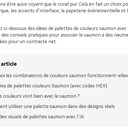
 être aussi voyant que le corail pur. Cela en fait un choix p
que, les accents d’interface, la papeterie événementielle et
z ci-dessous des idées de palettes de couleurs saumon avec
 des conseils pratiques pour associer le saumon à des neutre
ées pour un contraste net.
article
oi les combinaisons de couleurs saumon fonctionnent-elles 
ées de palettes couleurs Saumon (avec codes HEX)
s couleurs vont bien avec le saumon ?
t utiliser une palette saumon dans des designs réels
des visuels de palettes saumon avec l’IA