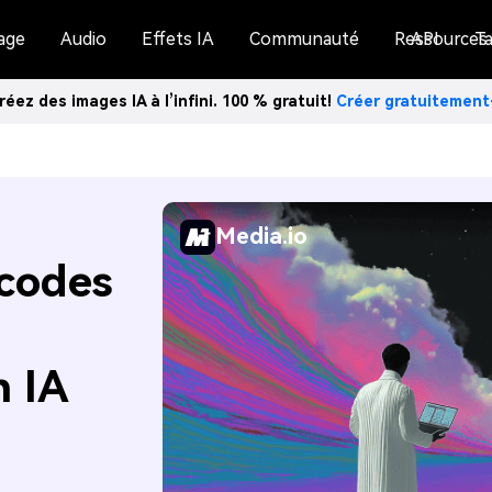
age
Audio
Effets IA
Communauté
Ressources
API
Ta
réez des images IA à l’infini. 100 % gratuit!
Créer gratuitemen
Media.io
 codes
n IA