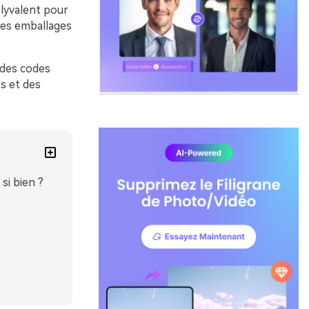
olyvalent pour
 les emballages
 des codes
s et des
si bien ?