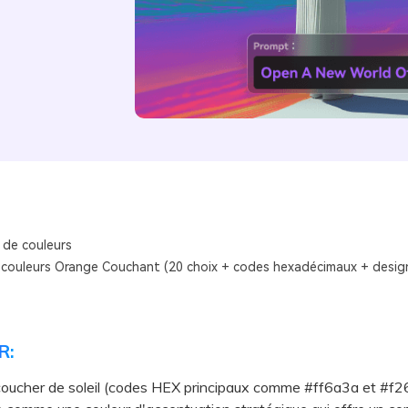
 de couleurs
 couleurs Orange Couchant (20 choix + codes hexadécimaux + design
R:
coucher de soleil (codes HEX principaux comme #ff6a3a et #f2