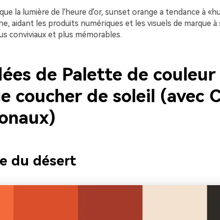
oque la lumière de l'heure d'or, sunset orange a tendance à «h
, aidant les produits numériques et les visuels de marque à 
lus conviviaux et plus mémorables.
dées de Palette de couleur
e coucher de soleil (avec 
onaux)
se du désert