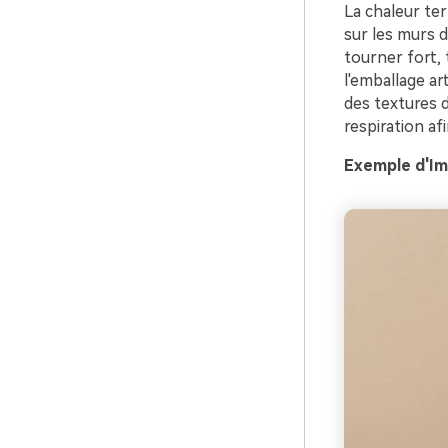
La chaleur ter
sur les murs 
tourner fort, 
l'emballage ar
des textures 
respiration af
Exemple d'Im