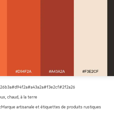
26b3a#d94f2a#a43a2a#f3e2cf#2f2a26
ux, chaud, à la terre
:
Marque artisanale et étiquettes de produits rustiques