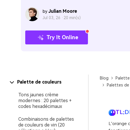
Julian Moore
by
Jul 03, 26 ·
20 min(s)
Try It Online
Blog
Palette
Palette de couleurs
Palettes de
Tons jaunes crème
modernes : 20 palettes +
codes hexadécimaux
TL;D
Combinaisons de palettes
L'orange 
de couleurs de vin (20