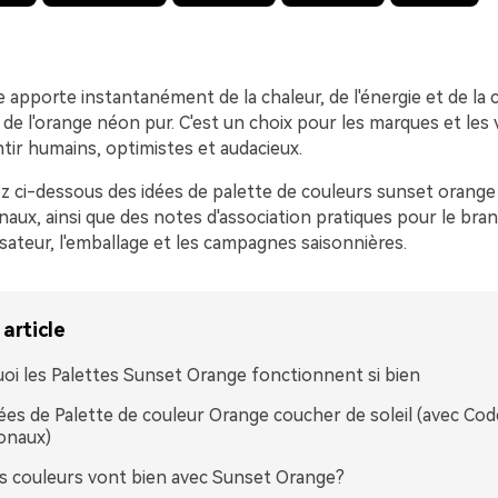
apporte instantanément de la chaleur, de l'énergie et de la c
 de l'orange néon pur. C'est un choix pour les marques et les v
tir humains, optimistes et audacieux.
z ci-dessous des idées de palette de couleurs sunset orange
ux, ainsi que des notes d'association pratiques pour le bran
ilisateur, l'emballage et les campagnes saisonnières.
article
oi les Palettes Sunset Orange fonctionnent si bien
ées de Palette de couleur Orange coucher de soleil (avec Cod
onaux)
s couleurs vont bien avec Sunset Orange?