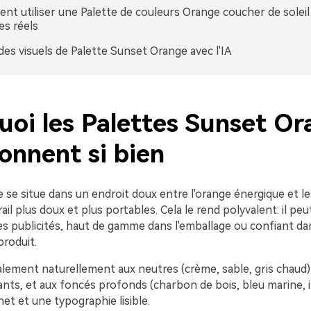
t utiliser une Palette de couleurs Orange coucher de soleil
s réels
des visuels de Palette Sunset Orange avec l'IA
uoi les Palettes Sunset O
onnent si bien
 se situe dans un endroit doux entre l'orange énergique et l
ail plus doux et plus portables. Cela le rend polyvalent: il peu
es publicités, haut de gamme dans l'emballage ou confiant dan
produit.
galement naturellement aux neutres (crème, sable, gris chaud
ants, et aux foncés profonds (charbon de bois, bleu marine, 
et et une typographie lisible.