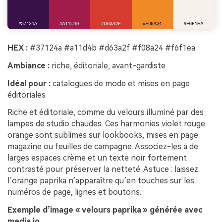
HEX :
#37124a #a11d4b #d63a2f #f08a24 #f6f1ea
Ambiance :
riche, éditoriale, avant-gardiste
Idéal pour :
catalogues de mode et mises en page
éditoriales
Riche et éditoriale, comme du velours illuminé par des
lampes de studio chaudes. Ces harmonies violet rouge
orange sont sublimes sur lookbooks, mises en page
magazine ou feuilles de campagne. Associez-les à de
larges espaces crème et un texte noir fortement
contrasté pour préserver la netteté. Astuce : laissez
l’orange paprika n’apparaître qu’en touches sur les
numéros de page, lignes et boutons.
Exemple d’image « velours paprika » générée avec
media.io