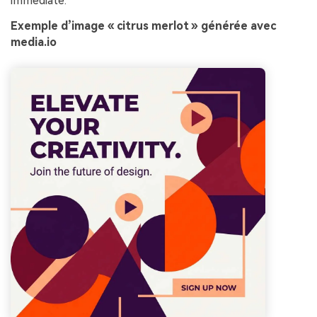
immédiate.
Exemple d’image « citrus merlot » générée avec
media.io