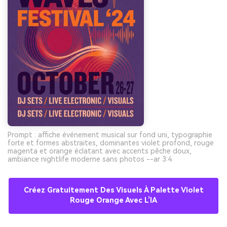
Prompt : affiche événement musical sur fond uni, typographie
forte et formes abstraites, dominantes violet profond, rouge
magenta et orange éclatant avec accents pêche doux,
ambiance nightlife moderne sans photos --ar 3:4
Créez Gratuitement Des Visuels À Palette Violet
Rouge Orange Avec L’IA