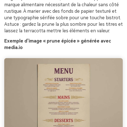
marque alimentaire nécessitant de la chaleur sans côté
rustique. À marier avec des fonds de papier texturé et
une typographie sérifée sobre pour une touche bistrot.
Astuce : gardez la prune la plus sombre pour les titres et
laissez la terracotta mettre les éléments en valeur.
Exemple d’image « prune épicée » générée avec
media.io