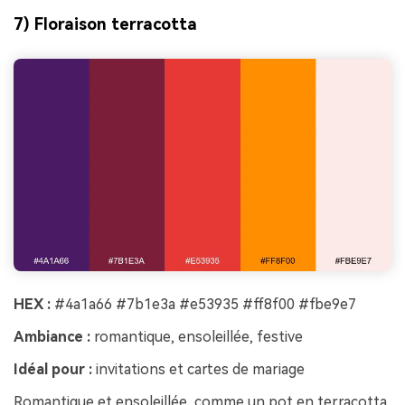
7) Floraison terracotta
HEX :
#4a1a66 #7b1e3a #e53935 #ff8f00 #fbe9e7
Ambiance :
romantique, ensoleillée, festive
Idéal pour :
invitations et cartes de mariage
Romantique et ensoleillée, comme un pot en terracotta