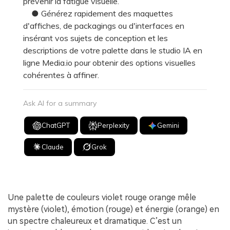
prévenir la fatigue visuelle.
● Générez rapidement des maquettes
d'affiches, de packagings ou d'interfaces en
insérant vos sujets de conception et les
descriptions de votre palette dans le studio IA en
ligne Media.io pour obtenir des options visuelles
cohérentes à affiner.
Ask AI for a summary
ChatGPT
Perplexity
Gemini
Claude
Grok
Une palette de couleurs violet rouge orange mêle
mystère (violet), émotion (rouge) et énergie (orange) en
un spectre chaleureux et dramatique. C’est un