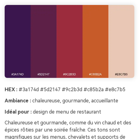
HEX :
#3a174d #5d2147 #9c2b3d #c85b2a #e8c7b5
Ambiance :
chaleureuse, gourmande, accueillante
Idéal pour :
design de menu de restaurant
Chaleureuse et gourmande, comme du vin chaud et des
épices rôties par une soirée fraîche. Ces tons sont
magnifiques sur les menus, chevalets et supports de