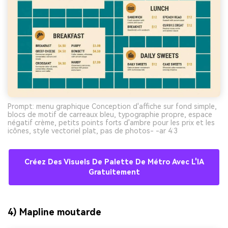
Prompt: menu graphique Conception d'affiche sur fond simple,
blocs de motif de carreaux bleu, typographie propre, espace
négatif crème, petits points forts d'ambre pour les prix et les
icônes, style vectoriel plat, pas de photos- -ar 4:3
Créez Des Visuels De Palette De Métro Avec L'IA
Gratuitement
4) Mapline moutarde