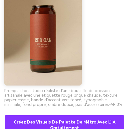
Prompt: shot studio réaliste d'une bouteille de boisson
artisanale avec une étiquette rouge brique chaude, texture
papier crème, bande d'accent vert foncé, typographie
minimale, fond propre, ombre douce, pas d'accessoires-AR 3:4
Créez Des Visuels De Palette De Métro Avec L'IA
Gratuitement