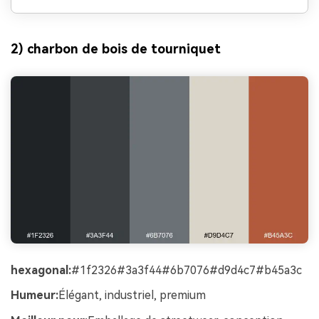
2) charbon de bois de tourniquet
hexagonal:
#1f2326#3a3f44#6b7076#d9d4c7#b45a3c
Humeur:
Élégant, industriel, premium