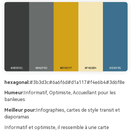
hexagonal:
#3b3d3c#6a6f6d#d1a117#f4e6b4#3d6f8e
Humeur:
Informatif, Optimiste, Accueillant pour les
banlieues
Meilleur pour:
Infographies, cartes de style transit et
diaporamas
Informatif et optimiste, il ressemble à une carte