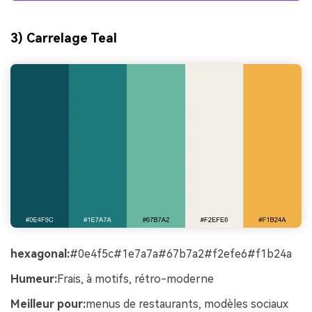
3) Carrelage Teal
hexagonal:
#0e4f5c#1e7a7a#67b7a2#f2efe6#f1b24a
Humeur:
Frais, à motifs, rétro-moderne
Meilleur pour:
menus de restaurants, modèles sociaux