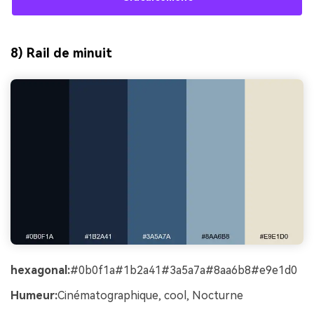
8) Rail de minuit
hexagonal:
#0b0f1a#1b2a41#3a5a7a#8aa6b8#e9e1d0
Humeur:
Cinématographique, cool, Nocturne