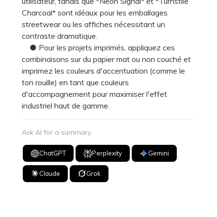
utilisateur, tandis que *Neon Signal* et *Turnstile
Charcoal* sont idéaux pour les emballages
streetwear ou les affiches nécessitant un
contraste dramatique.
● Pour les projets imprimés, appliquez ces
combinaisons sur du papier mat ou non couché et
imprimez les couleurs d'accentuation (comme le
ton rouille) en tant que couleurs
d'accompagnement pour maximiser l'effet
industriel haut de gamme.
Ask AI for a summary
ChatGPT
Perplexity
Gemini
Claude
Grok