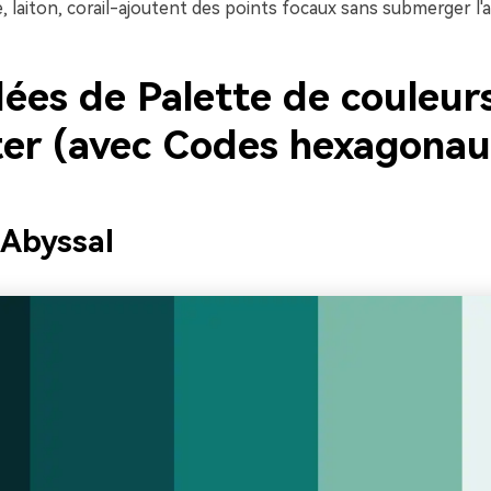
 laiton, corail-ajoutent des points focaux sans submerger l'
dées de Palette de couleur
er (avec Codes hexagonau
 Abyssal