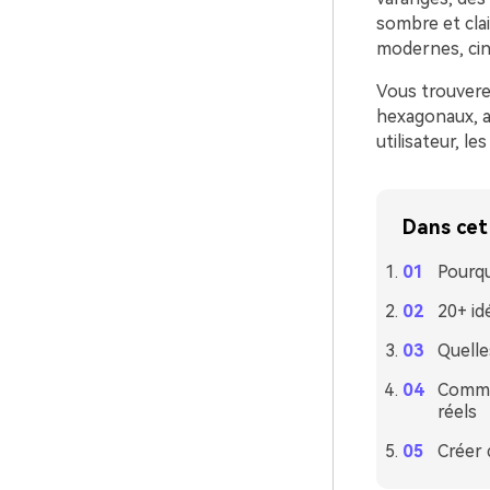
sombre et clai
modernes, cin
Vous trouvere
hexagonaux, ai
utilisateur, le
Dans cet 
Pourqu
20+ id
Quelle
Commen
réels
Créer 