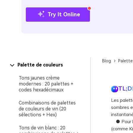
Try It Online
Blog
Palette
Palette de couleurs
Tons jaunes crème
modernes : 20 palettes +
TL;D
codes hexadécimaux
Les palett
Combinaisons de palettes
sombres et
de couleurs de vin (20
instantané
sélections + Hex)
● Pour les
Tons de vin blanc : 20
(comme Kra