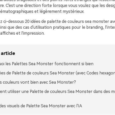
re. C'est une direction forte lorsque vous voulez que les desi
ématographiques et légèrement mystérieux.
z ci-dessous 20 idées de palette de couleurs sea monster av
nsi que des cas d'utilisation pratiques pour le branding, l'inte
s affiches et l'impression.
article
oi les Palettes Sea Monster fonctionnent si bien
ées de Palette de couleurs Sea Monster (avec Codes hexago
s couleurs vont bien avec Sea Monster?
t utiliser une Palette de couleurs Sea Monster dans des 
des visuels de Palette Sea Monster avec l'IA