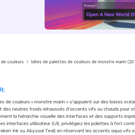
 de couleurs
Idées de palettes de couleurs de monstre marin (20 
R:
es de couleurs « monstre marin » s'appuient sur des bases océa
 des neutres froids rehaussés d'accents vifs ou chauds pour st
ment la hiérarchie visuelle des interfaces et des supports impr
 interfaces utilisateur (UI), privilégiez les palettes à fort cont
ken Ink ou Abyssal Teal) en réservant les accents aqua vifs 