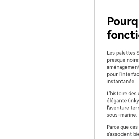
Pourq
foncti
Les palettes S
presque noires
aménagements 
pour l'interfac
instantanée.
L'histoire des
élégante (inky
l'aventure ter
sous-marine.
Parce que ces
s'associent bi