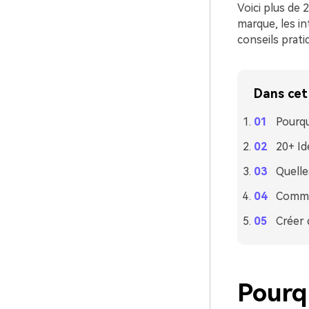
Voici plus de 
marque, les i
conseils prati
Dans cet 
Pourqu
20+ Id
Quelle
Commen
Créer 
Pourqu