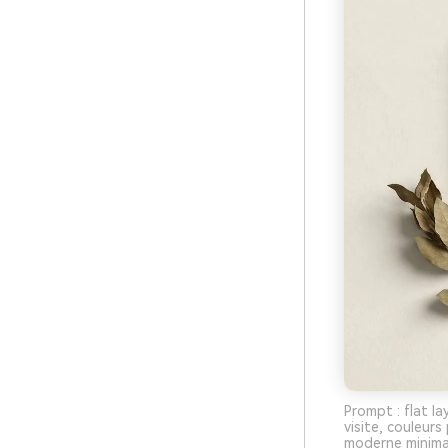
Prompt : flat la
visite, couleurs
moderne minimal