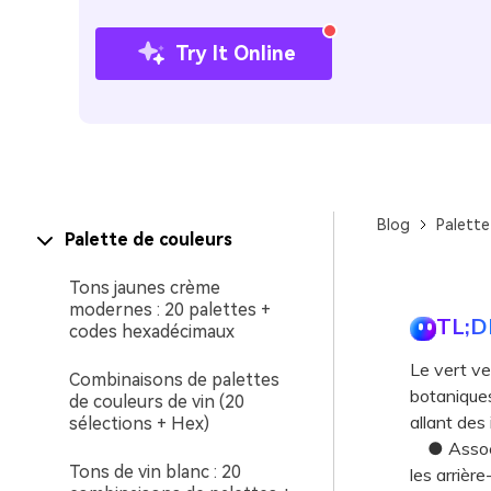
Try It Online
Blog
Palette
Palette de couleurs
Tons jaunes crème
modernes : 20 palettes +
TL;D
codes hexadécimaux
Le vert ve
Combinaisons de palettes
botaniques
de couleurs de vin (20
allant des
sélections + Hex)
● Associez
Tons de vin blanc : 20
les arrière