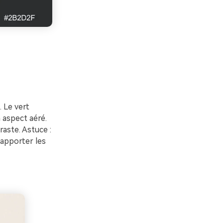
 Le vert
 aspect aéré.
raste. Astuce :
 apporter les