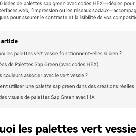
20 idées de palettes sap green avec codes HEX—idéales pour l
nterfaces web, l’impression ou les réseaux sociaux—accompa
ques pour assurer le contraste et la lisibilité de vos compositi
article
oi les palettes vert vessie fonctionnent-elles si bien ?
ées de Palettes Sap Green (avec codes HEX)
s couleurs associer avec le vert vessie ?
t utiliser une palette sap green dans des créations réelles
des visuels de palettes Sap Green avec l’IA
oi les palettes vert vessi