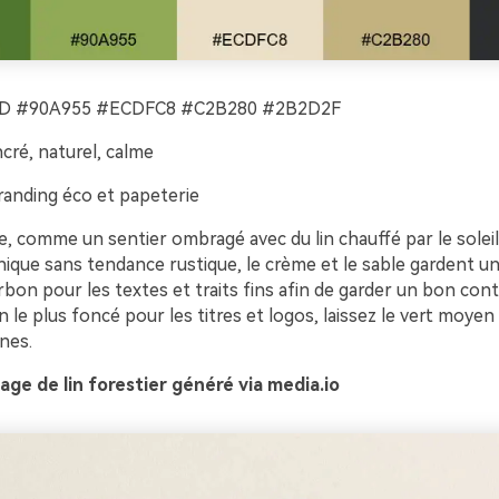
D #90A955 #ECDFC8 #C2B280 #2B2D2F
cré, naturel, calme
anding éco et papeterie
, comme un sentier ombragé avec du lin chauffé par le soleil.
ique sans tendance rustique, le crème et le sable gardent un
arbon pour les textes et traits fins afin de garder un bon cont
n le plus foncé pour les titres et logos, laissez le vert moyen
nes.
ge de lin forestier généré via media.io