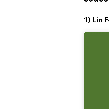
1) Lin F