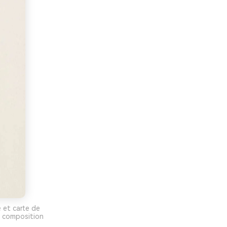
e et carte de
n, composition