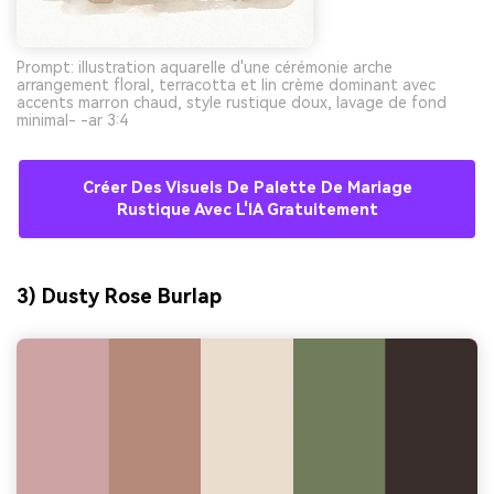
Prompt: illustration aquarelle d'une cérémonie arche
arrangement floral, terracotta et lin crème dominant avec
accents marron chaud, style rustique doux, lavage de fond
minimal- -ar 3:4
Créer Des Visuels De Palette De Mariage
Rustique Avec L'IA Gratuitement
3) Dusty Rose Burlap