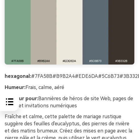
hexagonal:
#7FA58B#B9B2A4#EDE6DA#5C6B73#3B332
Humeur:
Frais, calme, aéré
Meilleur pour:
Bannières de héros de site Web, pages de
RSVP et invitations numériques
Fraîche et calme, cette palette de mariage rustique
suggère des feuilles d'eucalyptus, des pierres de rivière
et des matins brumeux. Créez des mises en page avec la
pierre pâle et la crème, puis utilisez le vert eucalyptus