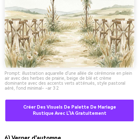
Prompt: illustration aquarelle d'une allée de cérémonie en plein
air avec des herbes de prairie, beige de blé et crème
dominante avec des accents verts atténués, style pastoral
aéré, fond minimal- -ar 3:2
Créer Des Visuels De Palette De Mariage
Rustique Avec L'IA Gratuitement
6) Verger d'automne