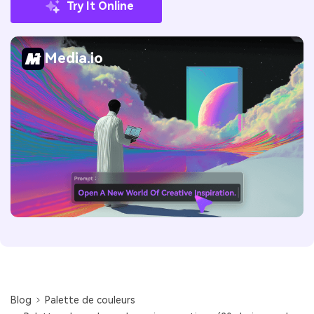
Try It Online
Media.io
Blog
Palette de couleurs