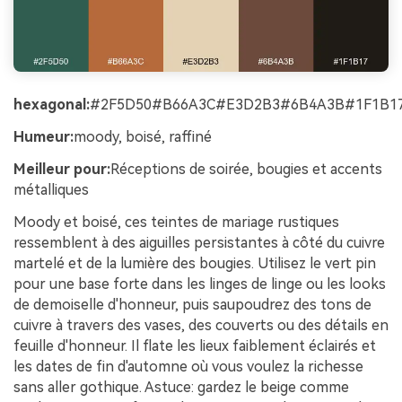
hexagonal:
#2F5D50#B66A3C#E3D2B3#6B4A3B#1F1B1
Humeur:
moody, boisé, raffiné
Meilleur pour:
Réceptions de soirée, bougies et accents
métalliques
Moody et boisé, ces teintes de mariage rustiques
ressemblent à des aiguilles persistantes à côté du cuivre
martelé et de la lumière des bougies. Utilisez le vert pin
pour une base forte dans les linges de linge ou les looks
de demoiselle d'honneur, puis saupoudrez des tons de
cuivre à travers des vases, des couverts ou des détails en
feuille d'honneur. Il flate les lieux faiblement éclairés et
les dates de fin d'automne où vous voulez la richesse
sans aller gothique. Astuce: gardez le beige comme