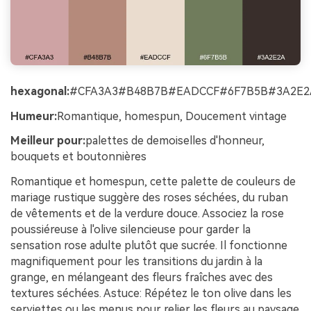
hexagonal:
#CFA3A3#B48B7B#EADCCF#6F7B5B#3A2E2
Humeur:
Romantique, homespun, Doucement vintage
Meilleur pour:
palettes de demoiselles d'honneur,
bouquets et boutonnières
Romantique et homespun, cette palette de couleurs de
mariage rustique suggère des roses séchées, du ruban
de vêtements et de la verdure douce. Associez la rose
poussiéreuse à l'olive silencieuse pour garder la
sensation rose adulte plutôt que sucrée. Il fonctionne
magnifiquement pour les transitions du jardin à la
grange, en mélangeant des fleurs fraîches avec des
textures séchées. Astuce: Répétez le ton olive dans les
serviettes ou les menus pour relier les fleurs au paysage