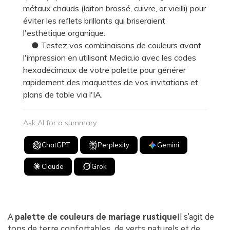
métaux chauds (laiton brossé, cuivre, or vieilli) pour
éviter les reflets brillants qui briseraient
l'esthétique organique.
● Testez vos combinaisons de couleurs avant
l'impression en utilisant Media.io avec les codes
hexadécimaux de votre palette pour générer
rapidement des maquettes de vos invitations et
plans de table via l'IA.
Ask AI for a summary
ChatGPT
Perplexity
Gemini
Claude
Grok
A
palette de couleurs de mariage rustique
Il s'agit de
tons de terre confortables, de verts naturels et de