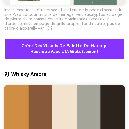
Invite: maquette d'interface utilisateur de la page d'accueil du
site Web 2d pour un site de mariage, vert eucalyptus et beige
de pierre claire comme couleurs dominantes avec texte
d'ardoise, mise en page de grille propre, fond neutre, pas de
cadre d'appareil- -ar 16:9
Créer Des Visuels De Palette De Mariage
Rustique Avec L'IA Gratuitement
9) Whisky Ambre