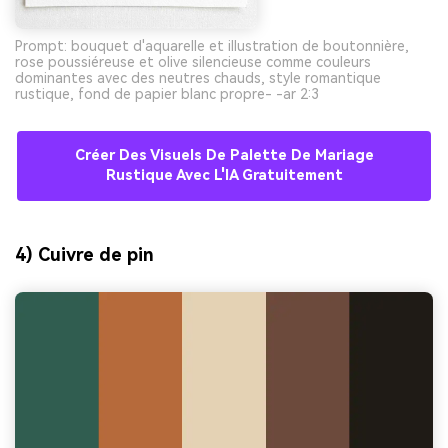
Prompt: bouquet d'aquarelle et illustration de boutonnière,
rose poussiéreuse et olive silencieuse comme couleurs
dominantes avec des neutres chauds, style romantique
rustique, fond de papier blanc propre- -ar 2:3
Créer Des Visuels De Palette De Mariage
Rustique Avec L'IA Gratuitement
4) Cuivre de pin