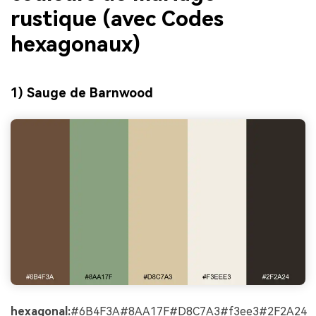
rustique (avec Codes
hexagonaux)
1) Sauge de Barnwood
hexagonal:
#6B4F3A#8AA17F#D8C7A3#f3ee3#2F2A24