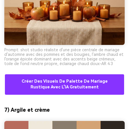
Prompt: shot studio réaliste d'une pièce centrale de mariage
d'automne avec des pommes et des bougies, l'ambre chaud et
l'orange épicée dominant avec des accents beige crémeux,
toile de fond neutre propre, éclairage chaud doux-AR 4:3
Créer Des Visuels De Palette De Mariage
Rustique Avec L'IA Gratuitement
7) Argile et crème