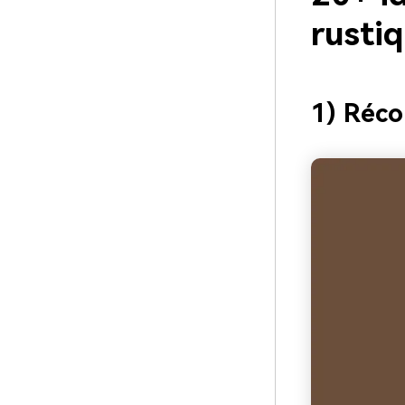
rusti
1) Réco