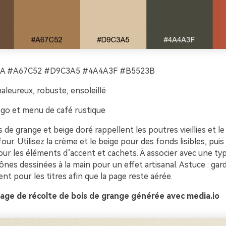
A #A67C52 #D9C3A5 #4A4A3F #B5523B
aleureux, robuste, ensoleillé
go et menu de café rustique
 de grange et beige doré rappellent les poutres vieillies et le
four. Utilisez la crème et le beige pour des fonds lisibles, puis
our les éléments d’accent et cachets. À associer avec une ty
cônes dessinées à la main pour un effet artisanal. Astuce : ga
t pour les titres afin que la page reste aérée.
age de récolte de bois de grange générée avec media.io