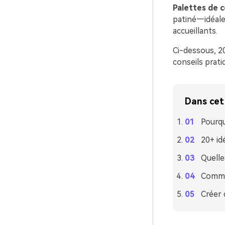
Palettes de c
patiné—idéales
accueillants.
Ci-dessous, 2
conseils prati
Dans cet 
Pourqu
20+ id
Quelle
Commen
Créer 