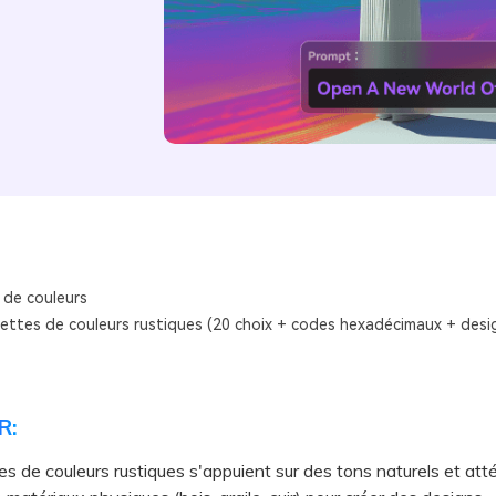
 de couleurs
lettes de couleurs rustiques (20 choix + codes hexadécimaux + desig
R:
es de couleurs rustiques s'appuient sur des tons naturels et at