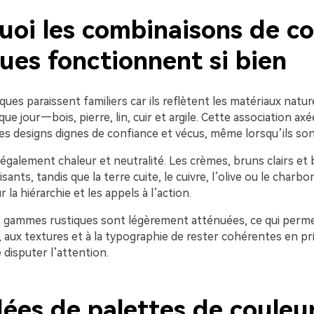
uoi les combinaisons de co
ues fonctionnent si bien
ques paraissent familiers car ils reflètent les matériaux natu
e jour—bois, pierre, lin, cuir et argile. Cette association axée
es designs dignes de confiance et vécus, même lorsqu’ils son
t également chaleur et neutralité. Les crèmes, bruns clairs et
sants, tandis que la terre cuite, le cuivre, l’olive ou le charbo
 la hiérarchie et les appels à l’action.
s gammes rustiques sont légèrement atténuées, ce qui perme
 aux textures et à la typographie de rester cohérentes en p
e disputer l’attention.
dées de palettes de couleu