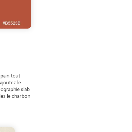
 pain tout
 ajoutez le
pographie slab
rdez le charbon