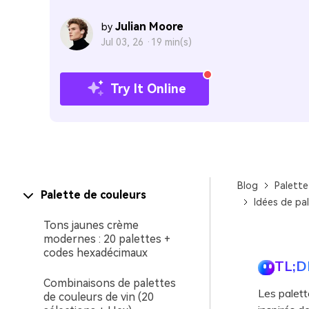
Julian Moore
by
Jul 03, 26 ·
19 min(s)
Try It Online
Blog
Palette
Palette de couleurs
Idées de pa
Tons jaunes crème
modernes : 20 palettes +
codes hexadécimaux
TL;D
Combinaisons de palettes
Les palett
de couleurs de vin (20