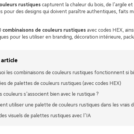
ouleurs rustiques
capturent la chaleur du bois, de l’argile et
 pour des designs qui doivent paraître authentiques, faits m
0
combinaisons de couleurs rustiques
avec codes HEX, ains
ques pour les utiliser en branding, décoration intérieure, pack
article
oi les combinaisons de couleurs rustiques fonctionnent si b
ées de palettes de couleurs rustiques (avec codes HEX)
s couleurs s’associent bien avec le rustique ?
t utiliser une palette de couleurs rustiques dans les vrais 
des visuels de palettes rustiques avec l’IA