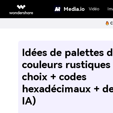
Media.io
Vidéo
Im
C
Idées de palettes 
couleurs rustiques
choix + codes
hexadécimaux + de
IA)