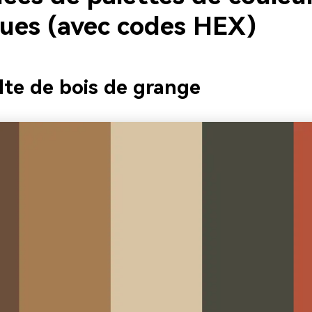
ques (avec codes HEX)
lte de bois de grange