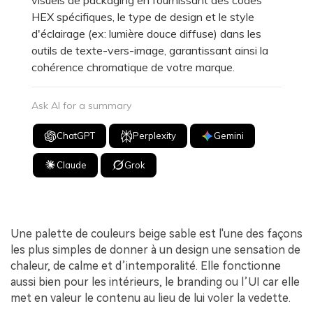
visuels de packaging en fournissant des codes
HEX spécifiques, le type de design et le style
d'éclairage (ex: lumière douce diffuse) dans les
outils de texte-vers-image, garantissant ainsi la
cohérence chromatique de votre marque.
Ask AI for a summary
ChatGPT
Perplexity
Gemini
Claude
Grok
Une palette de couleurs beige sable est l'une des façons
les plus simples de donner à un design une sensation de
chaleur, de calme et d’intemporalité. Elle fonctionne
aussi bien pour les intérieurs, le branding ou l’UI car elle
met en valeur le contenu au lieu de lui voler la vedette.