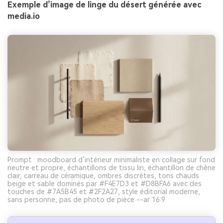
Exemple d’image de linge du désert générée avec
media.io
Prompt : moodboard d’intérieur minimaliste en collage sur fond
neutre et propre, échantillons de tissu lin, échantillon de chêne
clair, carreau de céramique, ombres discrètes, tons chauds
beige et sable dominés par #F4E7D3 et #D8BFA6 avec des
touches de #7A5B45 et #2F2A27, style éditorial moderne,
sans personne, pas de photo de pièce --ar 16:9