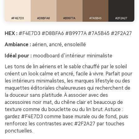
HEX :
#F4E7D3 #D8BFA6 #B9977A #7A5B45 #2F2A27
Ambiance :
aérien, ancré, ensoleillé
Idéal pour :
moodboard d’intérieur minimaliste
Les tons de lin aériens et le sable chauffé par le soleil
créent un look calme et ancré, facile à vivre. Parfait pour
les intérieurs minimalistes, les marques lifestyle ou des
maquettes éditoriales chaleureuses qui recherchent de
la douceur sans platitude. À associer avec des
accessoires noir mat, du chêne clair et beaucoup de
texture comme du bouclette ou du lin brut. Astuce :
gardez #F4E7D3 comme base murale ou de fond, puis
renforcez les contrastes avec #2F2A27 par touches
ponctuelles.