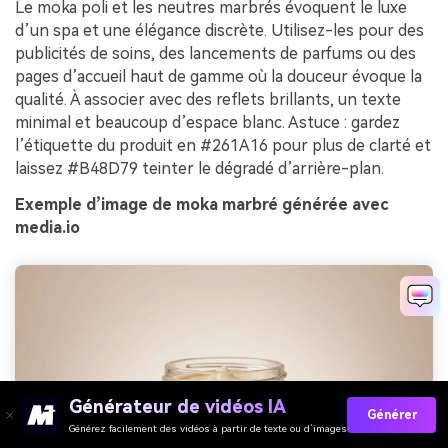
Le moka poli et les neutres marbrés évoquent le luxe
d’un spa et une élégance discrète. Utilisez-les pour des
publicités de soins, des lancements de parfums ou des
pages d’accueil haut de gamme où la douceur évoque la
qualité. À associer avec des reflets brillants, un texte
minimal et beaucoup d’espace blanc. Astuce : gardez
l’étiquette du produit en #261A16 pour plus de clarté et
laissez #B48D79 teinter le dégradé d’arrière-plan.
Exemple d’image de moka marbré générée avec
media.io
Générateur de vidéos IA
Générer
Générez facilement des vidéos à partir de texte ou d’images