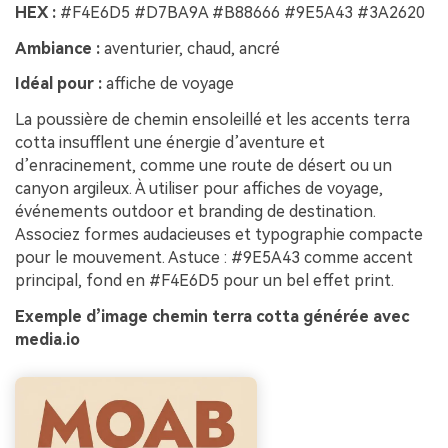
HEX :
#F4E6D5 #D7BA9A #B88666 #9E5A43 #3A2620
Ambiance :
aventurier, chaud, ancré
Idéal pour :
affiche de voyage
La poussière de chemin ensoleillé et les accents terra
cotta insufflent une énergie d’aventure et
d’enracinement, comme une route de désert ou un
canyon argileux. À utiliser pour affiches de voyage,
événements outdoor et branding de destination.
Associez formes audacieuses et typographie compacte
pour le mouvement. Astuce : #9E5A43 comme accent
principal, fond en #F4E6D5 pour un bel effet print.
Exemple d’image chemin terra cotta générée avec
media.io