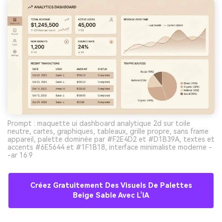
Prompt : maquette ui dashboard analytique 2d sur toile
neutre, cartes, graphiques, tableaux, grille propre, sans frame
appareil, palette dominée par #F2E4D2 et #D1B39A, textes et
accents #6E5644 et #1F1B18, interface minimaliste moderne -
-ar 16:9
Créez Gratuitement Des Visuels De Palettes
Beige Sable Avec L’IA