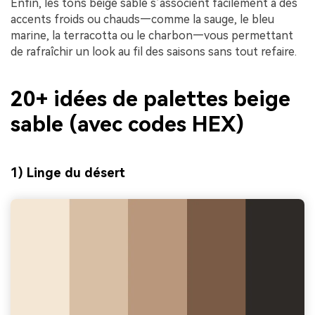
Enfin, les tons beige sable s’associent facilement à des
accents froids ou chauds—comme la sauge, le bleu
marine, la terracotta ou le charbon—vous permettant
de rafraîchir un look au fil des saisons sans tout refaire.
20+ idées de palettes beige
sable (avec codes HEX)
1) Linge du désert