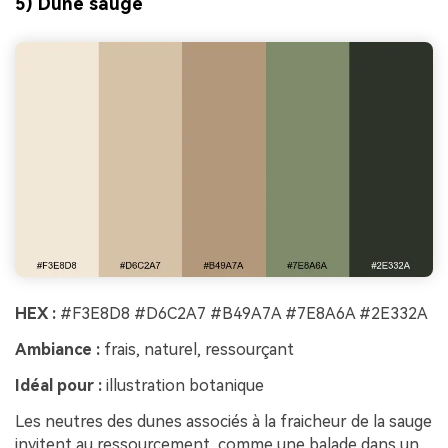
5) Dune sauge
HEX :
#F3E8D8 #D6C2A7 #B49A7A #7E8A6A #2E332A
Ambiance :
frais, naturel, ressourçant
Idéal pour :
illustration botanique
Les neutres des dunes associés à la fraicheur de la sauge
invitent au ressourcement, comme une balade dans un