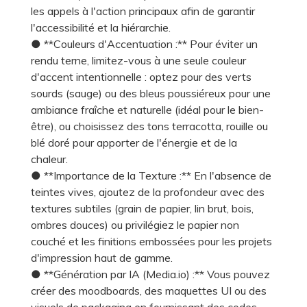
les appels à l'action principaux afin de garantir
l'accessibilité et la hiérarchie.
● **Couleurs d'Accentuation :** Pour éviter un
rendu terne, limitez-vous à une seule couleur
d'accent intentionnelle : optez pour des verts
sourds (sauge) ou des bleus poussiéreux pour une
ambiance fraîche et naturelle (idéal pour le bien-
être), ou choisissez des tons terracotta, rouille ou
blé doré pour apporter de l'énergie et de la
chaleur.
● **Importance de la Texture :** En l'absence de
teintes vives, ajoutez de la profondeur avec des
textures subtiles (grain de papier, lin brut, bois,
ombres douces) ou privilégiez le papier non
couché et les finitions embossées pour les projets
d'impression haut de gamme.
● **Génération par IA (Media.io) :** Vous pouvez
créer des moodboards, des maquettes UI ou des