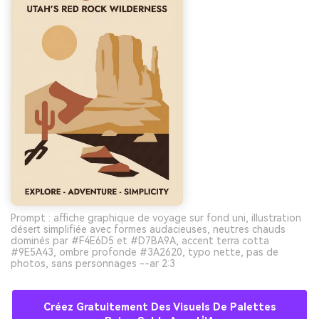
Prompt : affiche graphique de voyage sur fond uni, illustration
désert simplifiée avec formes audacieuses, neutres chauds
dominés par #F4E6D5 et #D7BA9A, accent terra cotta
#9E5A43, ombre profonde #3A2620, typo nette, pas de
photos, sans personnages --ar 2:3
Créez Gratuitement Des Visuels De Palettes