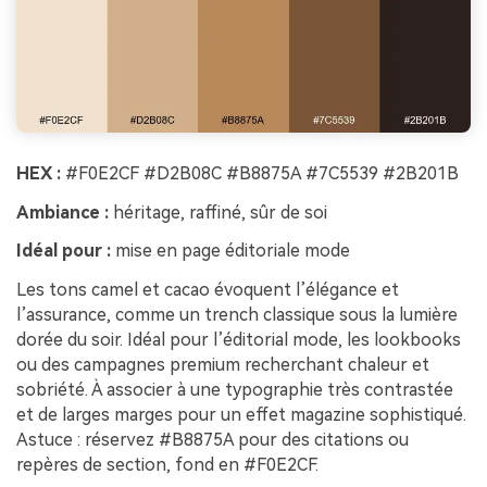
HEX :
#F0E2CF #D2B08C #B8875A #7C5539 #2B201B
Ambiance :
héritage, raffiné, sûr de soi
Idéal pour :
mise en page éditoriale mode
Les tons camel et cacao évoquent l’élégance et
l’assurance, comme un trench classique sous la lumière
dorée du soir. Idéal pour l’éditorial mode, les lookbooks
ou des campagnes premium recherchant chaleur et
sobriété. À associer à une typographie très contrastée
et de larges marges pour un effet magazine sophistiqué.
Astuce : réservez #B8875A pour des citations ou
repères de section, fond en #F0E2CF.