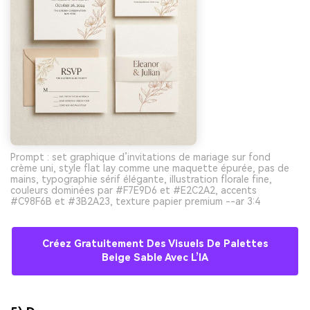
Prompt : set graphique d’invitations de mariage sur fond
crème uni, style flat lay comme une maquette épurée, pas de
mains, typographie sérif élégante, illustration florale fine,
couleurs dominées par #F7E9D6 et #E2C2A2, accents
#C98F6B et #3B2A23, texture papier premium --ar 3:4
Créez Gratuitement Des Visuels De Palettes
Beige Sable Avec L’IA