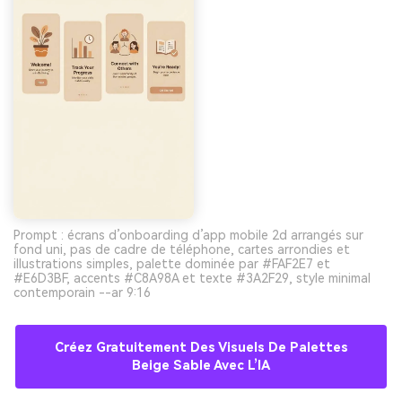
Prompt : écrans d’onboarding d’app mobile 2d arrangés sur
fond uni, pas de cadre de téléphone, cartes arrondies et
illustrations simples, palette dominée par #FAF2E7 et
#E6D3BF, accents #C8A98A et texte #3A2F29, style minimal
contemporain --ar 9:16
Créez Gratuitement Des Visuels De Palettes
Beige Sable Avec L’IA