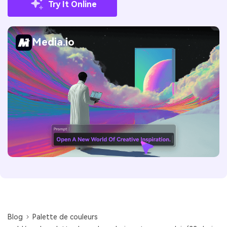
Try It Online
Media.io
Blog
Palette de couleurs