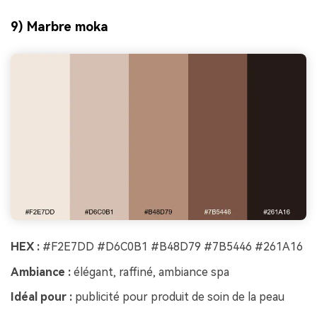
9) Marbre moka
HEX :
#F2E7DD #D6C0B1 #B48D79 #7B5446 #261A16
Ambiance :
élégant, raffiné, ambiance spa
Idéal pour :
publicité pour produit de soin de la peau