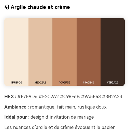
4) Argile chaude et crème
HEX :
#F7E9D6 #E2C2A2 #C98F6B #9A5E43 #3B2A23
Ambiance :
romantique, fait main, rustique doux
Idéal pour :
design d’invitation de mariage
Les nuances d’argile et de crème évoquent le papier