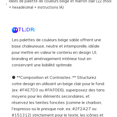
Idées de palette de couleurs beige et marron clair (22 choix
+ hexadécimal + instructions IA)
TL;DR:
Les palettes de couleurs beige sable offrent une
base chaleureuse, neutre et intemporelle, idéale
pour mettre en valeur le contenu en design UI,
branding et aménagement intérieur tout en
conservant une lisibilité optimale.
● **Composition et Contrastes :** Structurez
votre design en utilisant un beige clair pour le fond
(ex: #F4E7D3 ou #FAF0E6), superposez des tans
moyens pour les éléments secondaires, et
réservez les teintes foncées (comme le charbon,
l'espresso ou le presque noir, ex: #2F2A27 ou
#151312) strictement pour le texte, les icônes et