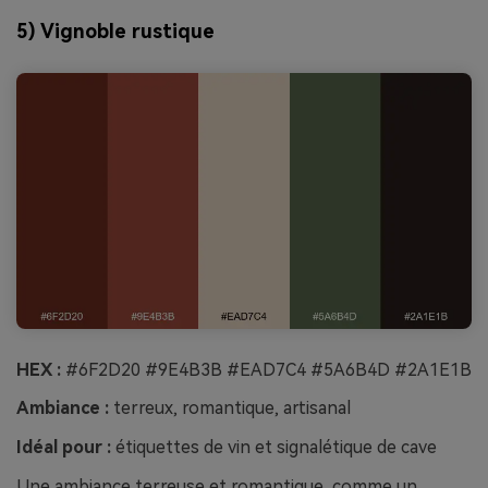
5) Vignoble rustique
HEX :
#6F2D20 #9E4B3B #EAD7C4 #5A6B4D #2A1E1B
Ambiance :
terreux, romantique, artisanal
Idéal pour :
étiquettes de vin et signalétique de cave
Une ambiance terreuse et romantique, comme un