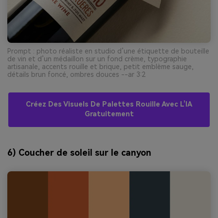
Prompt : photo réaliste en studio d’une étiquette de bouteille
de vin et d’un médaillon sur un fond crème, typographie
artisanale, accents rouille et brique, petit emblème sauge,
détails brun foncé, ombres douces --ar 3:2
Créez Des Visuels De Palettes Rouille Avec L’IA
Gratuitement
6) Coucher de soleil sur le canyon