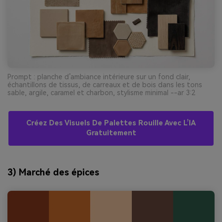
Prompt : planche d’ambiance intérieure sur un fond clair,
échantillons de tissus, de carreaux et de bois dans les tons
sable, argile, caramel et charbon, stylisme minimal --ar 3:2
Créez Des Visuels De Palettes Rouille Avec L’IA
Gratuitement
3) Marché des épices