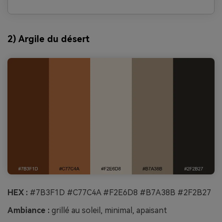
2) Argile du désert
HEX :
#7B3F1D #C77C4A #F2E6D8 #B7A38B #2F2B27
Ambiance :
grillé au soleil, minimal, apaisant