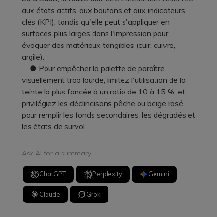
aux états actifs, aux boutons et aux indicateurs
clés (KPI), tandis qu'elle peut s'appliquer en
surfaces plus larges dans l'impression pour
évoquer des matériaux tangibles (cuir, cuivre,
argile).
● Pour empêcher la palette de paraître
visuellement trop lourde, limitez l'utilisation de la
teinte la plus foncée à un ratio de 10 à 15 %, et
privilégiez les déclinaisons pêche ou beige rosé
pour remplir les fonds secondaires, les dégradés et
les états de survol.
Ask AI for a summary
ChatGPT
Perplexity
Gemini
Claude
Grok