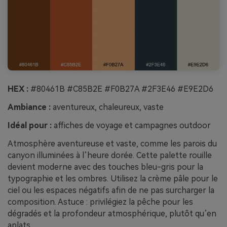
HEX :
#80461B #C85B2E #F0B27A #2F3E46 #E9E2D6
Ambiance :
aventureux, chaleureux, vaste
Idéal pour :
affiches de voyage et campagnes outdoor
Atmosphère aventureuse et vaste, comme les parois du
canyon illuminées à l’heure dorée. Cette palette rouille
devient moderne avec des touches bleu-gris pour la
typographie et les ombres. Utilisez la crème pâle pour le
ciel ou les espaces négatifs afin de ne pas surcharger la
composition. Astuce : privilégiez la pêche pour les
dégradés et la profondeur atmosphérique, plutôt qu’en
aplats.