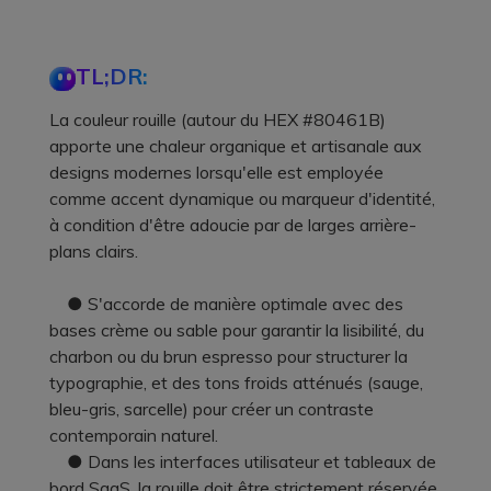
TL;DR:
La couleur rouille (autour du HEX #80461B)
apporte une chaleur organique et artisanale aux
designs modernes lorsqu'elle est employée
comme accent dynamique ou marqueur d'identité,
à condition d'être adoucie par de larges arrière-
plans clairs.
● S'accorde de manière optimale avec des
bases crème ou sable pour garantir la lisibilité, du
charbon ou du brun espresso pour structurer la
typographie, et des tons froids atténués (sauge,
bleu-gris, sarcelle) pour créer un contraste
contemporain naturel.
● Dans les interfaces utilisateur et tableaux de
bord SaaS, la rouille doit être strictement réservée