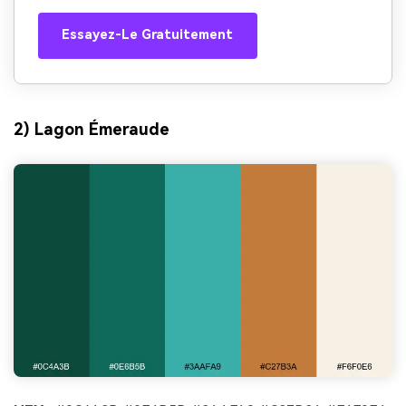
Essayez-Le Gratuitement
2) Lagon Émeraude