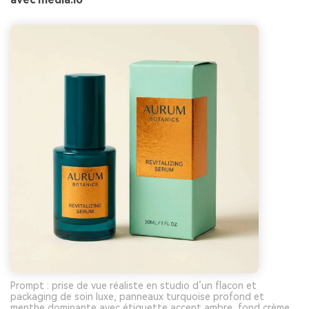
Prompt : prise de vue réaliste en studio d’un flacon et
packaging de soin luxe, panneaux turquoise profond et
menthe dominante avec étiquette accent ambre, fond crème,