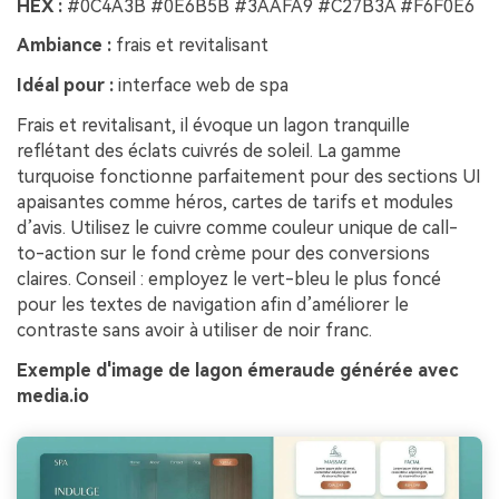
HEX :
#0C4A3B #0E6B5B #3AAFA9 #C27B3A #F6F0E6
Ambiance :
frais et revitalisant
Idéal pour :
interface web de spa
Frais et revitalisant, il évoque un lagon tranquille
reflétant des éclats cuivrés de soleil. La gamme
turquoise fonctionne parfaitement pour des sections UI
apaisantes comme héros, cartes de tarifs et modules
d’avis. Utilisez le cuivre comme couleur unique de call-
to-action sur le fond crème pour des conversions
claires. Conseil : employez le vert-bleu le plus foncé
pour les textes de navigation afin d’améliorer le
contraste sans avoir à utiliser de noir franc.
Exemple d'image de lagon émeraude générée avec
media.io