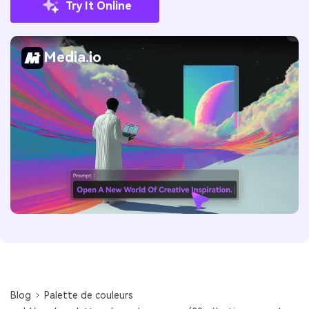
Try It Online
Media.io
Blog
Palette de couleurs