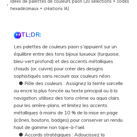
Idées de palettes de couleurs paon (20 sélections + codes
hexadécimaux + créations IA)
TL;DR:
Les palettes de couleurs paon s'appuient sur un
équilibre entre des tons bijoux luxueux (turquoise,
bleu-vert profond) et des accents métalliques
chauds (or, cuivre) pour créer des designs
sophistiqués sans recourir aux couleurs néon.
● Rôle des couleurs : Assignez la teinte sarcelle
ou encre la plus foncée au texte principal ou à la
navigation, utilisez des tons crème ou aqua clairs
pour les arrière-plans, et limitez les accents
métalliques à moins de 10 % de la mise en page
(icônes, boutons, badges) pour conserver un rendu
haut de gamme non tape-à-l'œil.
● Accords stratégiques : Adoucissez la