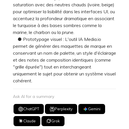
saturation avec des neutres chauds (ivoire, beige)
pour optimiser la lisibilité dans les interfaces UI, ou
accentuez la profondeur dramatique en associant
le turquoise à des bases sombres comme la
marine, le charbon ou la prune.
● Prototypage visuel : L'outil IA Media.io
permet de générer des maquettes de marque en
conservant un nom de palette, un style d'éclairage
et des notes de composition identiques (comme
"grille épurée") tout en interchangeant
uniquement le sujet pour obtenir un système visuel
cohérent.
Ask AI for a summary
ChatGPT
Perplexity
Gemini
Claude
Grok