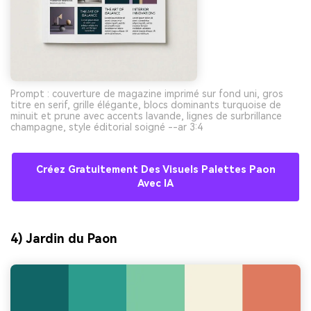
Prompt : couverture de magazine imprimé sur fond uni, gros
titre en serif, grille élégante, blocs dominants turquoise de
minuit et prune avec accents lavande, lignes de surbrillance
champagne, style éditorial soigné --ar 3:4
Créez Gratuitement Des Visuels Palettes Paon
Avec IA
4) Jardin du Paon