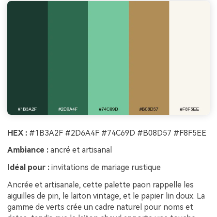
HEX :
#1B3A2F #2D6A4F #74C69D #B08D57 #F8F5EE
Ambiance :
ancré et artisanal
Idéal pour :
invitations de mariage rustique
Ancrée et artisanale, cette palette paon rappelle les
aiguilles de pin, le laiton vintage, et le papier lin doux. La
gamme de verts crée un cadre naturel pour noms et