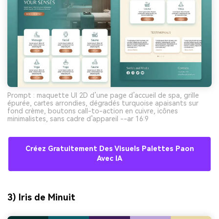
Prompt : maquette UI 2D d’une page d’accueil de spa, grille
épurée, cartes arrondies, dégradés turquoise apaisants sur
fond crème, boutons call-to-action en cuivre, icônes
minimalistes, sans cadre d’appareil --ar 16:9
Créez Gratuitement Des Visuels Palettes Paon
Avec IA
3) Iris de Minuit