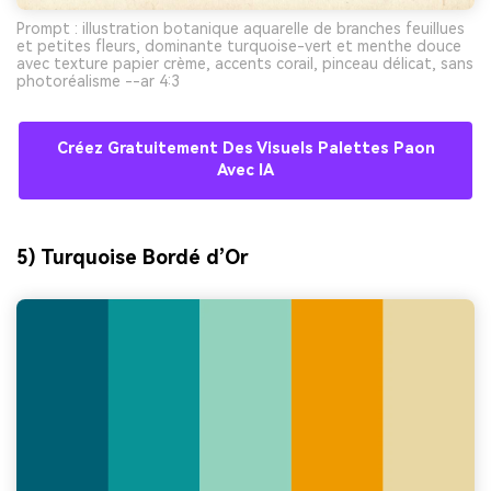
Prompt : illustration botanique aquarelle de branches feuillues
et petites fleurs, dominante turquoise-vert et menthe douce
avec texture papier crème, accents corail, pinceau délicat, sans
photoréalisme --ar 4:3
Créez Gratuitement Des Visuels Palettes Paon
Avec IA
5) Turquoise Bordé d’Or