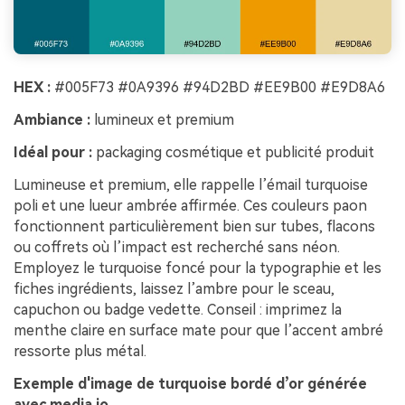
HEX :
#005F73 #0A9396 #94D2BD #EE9B00 #E9D8A6
Ambiance :
lumineux et premium
Idéal pour :
packaging cosmétique et publicité produit
Lumineuse et premium, elle rappelle l’émail turquoise
poli et une lueur ambrée affirmée. Ces couleurs paon
fonctionnent particulièrement bien sur tubes, flacons
ou coffrets où l’impact est recherché sans néon.
Employez le turquoise foncé pour la typographie et les
fiches ingrédients, laissez l’ambre pour le sceau,
capuchon ou badge vedette. Conseil : imprimez la
menthe claire en surface mate pour que l’accent ambré
ressorte plus métal.
Exemple d'image de turquoise bordé d’or générée
avec media.io