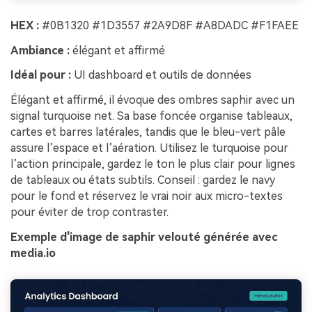
HEX :
#0B1320 #1D3557 #2A9D8F #A8DADC #F1FAEE
Ambiance :
élégant et affirmé
Idéal pour :
UI dashboard et outils de données
Élégant et affirmé, il évoque des ombres saphir avec un
signal turquoise net. Sa base foncée organise tableaux,
cartes et barres latérales, tandis que le bleu-vert pâle
assure l’espace et l’aération. Utilisez le turquoise pour
l’action principale, gardez le ton le plus clair pour lignes
de tableaux ou états subtils. Conseil : gardez le navy
pour le fond et réservez le vrai noir aux micro-textes
pour éviter de trop contraster.
Exemple d'image de saphir velouté générée avec
media.io