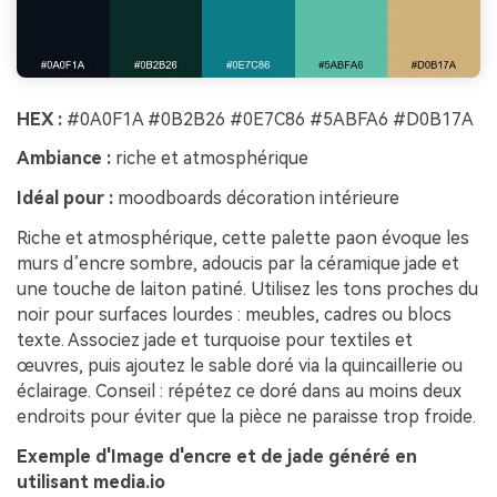
HEX :
#0A0F1A #0B2B26 #0E7C86 #5ABFA6 #D0B17A
Ambiance :
riche et atmosphérique
Idéal pour :
moodboards décoration intérieure
Riche et atmosphérique, cette palette paon évoque les
murs d’encre sombre, adoucis par la céramique jade et
une touche de laiton patiné. Utilisez les tons proches du
noir pour surfaces lourdes : meubles, cadres ou blocs
texte. Associez jade et turquoise pour textiles et
œuvres, puis ajoutez le sable doré via la quincaillerie ou
éclairage. Conseil : répétez ce doré dans au moins deux
endroits pour éviter que la pièce ne paraisse trop froide.
Exemple d'Image d'encre et de jade généré en
utilisant media.io