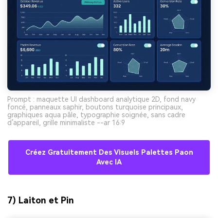
Prompt : maquette UI dashboard analytique 2D, fond navy
foncé, panneaux saphir, boutons turquoise principaux,
graphiques aqua pâle, typographie soignée, sans cadre
d’appareil, grille minimaliste --ar 16:9
Créez Gratuitement Des Visuels Palettes Paon
Avec IA
7) Laiton et Pin