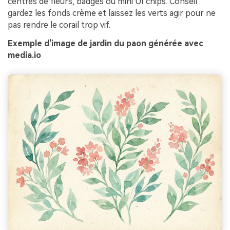
centres de fleurs, badges ou mini UI chips. Conseil :
gardez les fonds crème et laissez les verts agir pour ne
pas rendre le corail trop vif.
Exemple d'image de jardin du paon générée avec
media.io