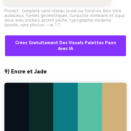
Prompt : template carré réseau social sur fond uni, bloc titre
audacieux, formes géométriques, turquoise dominant et aqua
doux avec stickers accent pêche, typographie moderne
épurée, sans photos --ar 1:1
Créez Gratuitement Des Visuels Palettes Paon
Avec IA
9) Encre et Jade