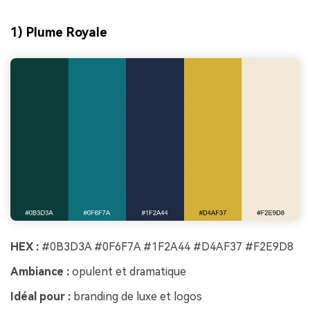
1) Plume Royale
HEX :
#0B3D3A #0F6F7A #1F2A44 #D4AF37 #F2E9D8
Ambiance :
opulent et dramatique
Idéal pour :
branding de luxe et logos