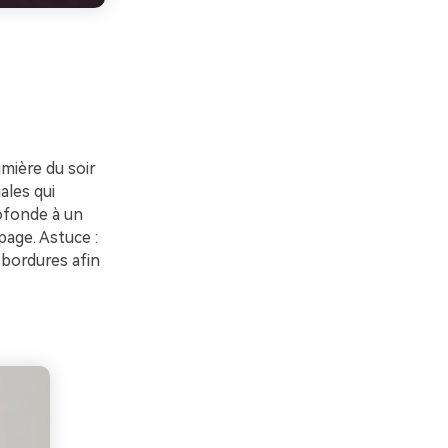
mière du soir
ales qui
rofonde à un
page. Astuce :
 bordures afin