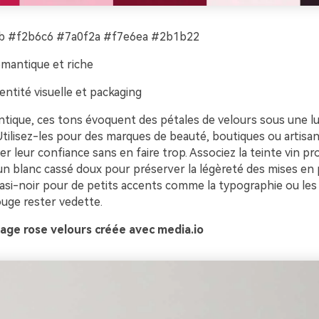
 #f2b6c6 #7a0f2a #f7e6ea #2b1b22
mantique et riche
entité visuelle et packaging
tique, ces tons évoquent des pétales de velours sous une lu
tilisez-les pour des marques de beauté, boutiques ou artisan
er leur confiance sans en faire trop. Associez la teinte vin p
un blanc cassé doux pour préserver la légèreté des mises en 
uasi-noir pour de petits accents comme la typographie ou les
rouge rester vedette.
age rose velours créée avec media.io