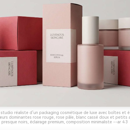
studio réaliste d’un packaging cosmétique de luxe avec boîtes et 
leurs dominantes rose rouge, rose pâle, blanc cassé doux et petits 
presque noirs, éclairage premium, composition minimaliste --ar 4:3