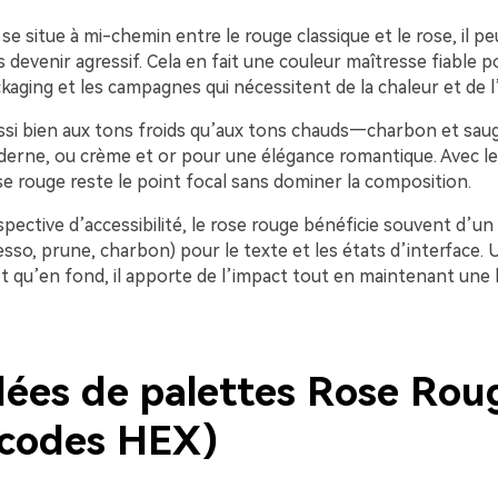
se situe à mi-chemin entre le rouge classique et le rose, il p
 devenir agressif. Cela en fait une couleur maîtresse fiable po
ackaging et les campagnes qui nécessitent de la chaleur et de 
aussi bien aux tons froids qu’aux tons chauds—charbon et sau
erne, ou crème et or pour une élégance romantique. Avec l
se rouge reste le point focal sans dominer la composition.
ective d’accessibilité, le rose rouge bénéficie souvent d’un
so, prune, charbon) pour le texte et les états d’interface. U
t qu’en fond, il apporte de l’impact tout en maintenant une
dées de palettes Rose Rou
 codes HEX)