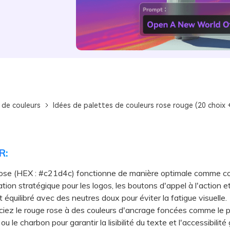
 de couleurs
Idées de palettes de couleurs rose rouge (20 choix 
R:
rose (HEX : #c21d4c) fonctionne de manière optimale comme co
ion stratégique pour les logos, les boutons d'appel à l'action et 
st équilibré avec des neutres doux pour éviter la fatigue visuelle.
z le rouge rose à des couleurs d'ancrage foncées comme le p
ou le charbon pour garantir la lisibilité du texte et l'accessibilité