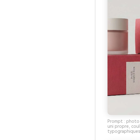
Prompt : photo 
uni propre, cou
typographiques 