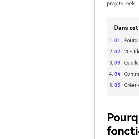
projets réels.
Dans cet 
Pourqu
20+ Id
Quelle
Commen
Créer 
Pourq
foncti