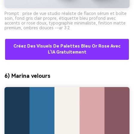
Prompt : prise de vue studio réaliste de flacon sérum et boîte
soin, fond gris clair propre, étiquette bleu profond avec
accents or rose doux, typographie minimaliste, finition matte
premium, ombres douces --ar 3:2
Créez Des Visuels De Palettes Bleu Or Rose Avec
L’IA Gratuitement
6) Marina velours