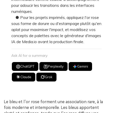
pour adoucir les transitions dans les interfaces
numériques.
● Pour les projets imprimés, appliquez l'or rose
sous forme de dorure ou d'estampage plutôt qu'en
aplat pour maximiser l'impact, et modélisez vos
concepts de palettes avec le générateur d'images
IA de Media.io avant la production finale.
Ask AI for a summary
ChatGPT
Perplexity
Gemini
Claude
Grok
Le bleu et l’or rose forment une association rare, à la
fois moderne et intemporelle. Les bleus apportent