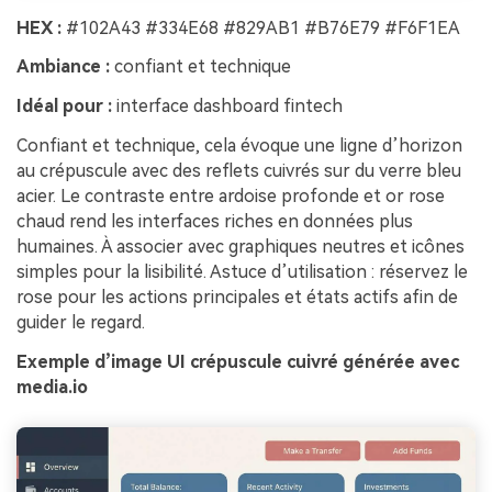
HEX :
#102A43 #334E68 #829AB1 #B76E79 #F6F1EA
Ambiance :
confiant et technique
Idéal pour :
interface dashboard fintech
Confiant et technique, cela évoque une ligne d’horizon
au crépuscule avec des reflets cuivrés sur du verre bleu
acier. Le contraste entre ardoise profonde et or rose
chaud rend les interfaces riches en données plus
humaines. À associer avec graphiques neutres et icônes
simples pour la lisibilité. Astuce d’utilisation : réservez le
rose pour les actions principales et états actifs afin de
guider le regard.
Exemple d’image UI crépuscule cuivré générée avec
media.io