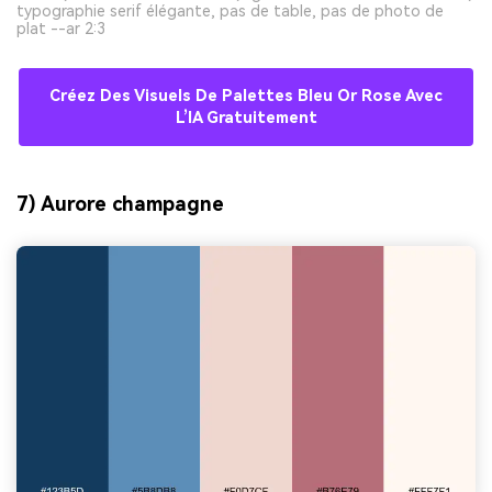
typographie serif élégante, pas de table, pas de photo de
plat --ar 2:3
Créez Des Visuels De Palettes Bleu Or Rose Avec
L’IA Gratuitement
7) Aurore champagne