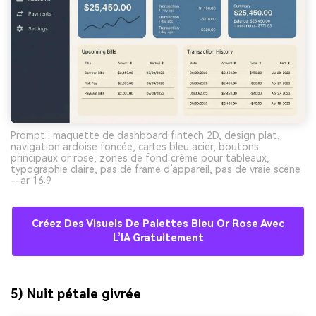
Prompt : maquette de dashboard fintech 2D, design plat,
navigation ardoise foncée, cartes bleu acier, boutons
principaux or rose, zones de fond crème pour tableaux,
typographie claire, pas de frame d’appareil, pas de vraie scène
--ar 16:9
Créez Des Visuels De Palettes Bleu Or Rose Avec
L’IA Gratuitement
5) Nuit pétale givrée