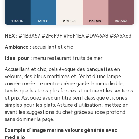
HEX :
#1B3A57 #2F6F9F #F6F1EA #D9A6A8 #8A5A63
Ambiance :
accueillant et chic
Idéal pour :
menu restaurant fruits de mer
Accueillant et chic, cela évoque des banquettes en
velours, des bleus maritimes et l’éclat d’une lampe
cuivrée rosée. Le neutre crème garde le menu lisible,
tandis que les tons plus foncés structurent les sections
et prix. Associez avec un titre serif classique et icônes
simples pour les plats. Astuce d’utilisation : mettez en
avant les suggestions du chef grâce au rose profond
sans dominer la page.
Exemple d’image marina velours générée avec
media.io