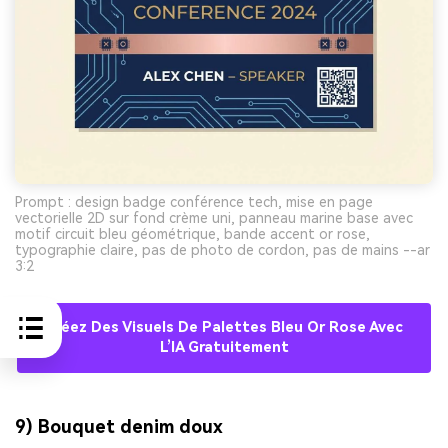
Prompt : design badge conférence tech, mise en page
vectorielle 2D sur fond crème uni, panneau marine base avec
motif circuit bleu géométrique, bande accent or rose,
typographie claire, pas de photo de cordon, pas de mains --ar
3:2
Créez Des Visuels De Palettes Bleu Or Rose Avec
L’IA Gratuitement
9) Bouquet denim doux