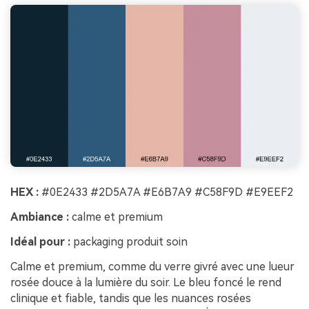
HEX :
#0E2433 #2D5A7A #E6B7A9 #C58F9D #E9EEF2
Ambiance :
calme et premium
Idéal pour :
packaging produit soin
Calme et premium, comme du verre givré avec une lueur
rosée douce à la lumière du soir. Le bleu foncé le rend
clinique et fiable, tandis que les nuances rosées