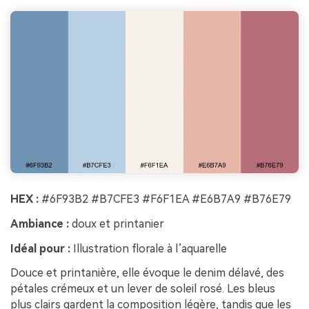
HEX :
#6F93B2 #B7CFE3 #F6F1EA #E6B7A9 #B76E79
Ambiance :
doux et printanier
Idéal pour :
Illustration florale à l’aquarelle
Douce et printanière, elle évoque le denim délavé, des
pétales crémeux et un lever de soleil rosé. Les bleus
plus clairs gardent la composition légère, tandis que les