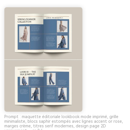
Prompt : maquette éditoriale lookbook mode imprimé, grille
minimaliste, blocs saphir estompés avec lignes accent or rose,
marges crème, titres serif modernes, design page 2D