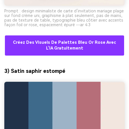
Prompt : design minimaliste de carte d’invitation mariage plage
sur fond crème uni, graphisme à plat seulement, pas de mains,
pas de texture de table, typographie bleu côtier avec accents
façon foil or rose, espacement épuré --ar 4:3
Créez Des Visuels De Palettes Bleu Or Rose Avec
L’IA Gratuitement
3) Satin saphir estompé