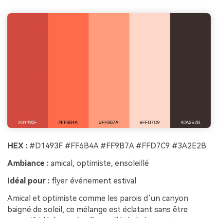
HEX :
#D1493F #FF6B4A #FF9B7A #FFD7C9 #3A2E2B
Ambiance :
amical, optimiste, ensoleillé
Idéal pour :
flyer événement estival
Amical et optimiste comme les parois d’un canyon
baigné de soleil, ce mélange est éclatant sans être