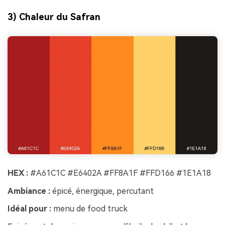
3) Chaleur du Safran
HEX :
#A61C1C #E6402A #FF8A1F #FFD166 #1E1A18
Ambiance :
épicé, énergique, percutant
Idéal pour :
menu de food truck