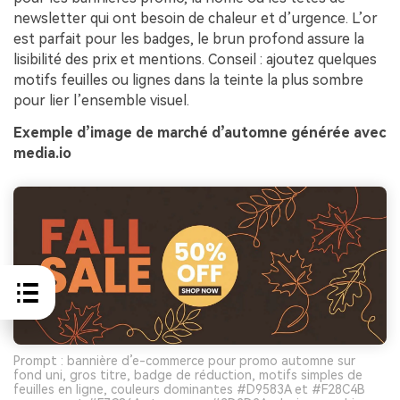
newsletter qui ont besoin de chaleur et d’urgence. L’or
est parfait pour les badges, le brun profond assure la
lisibilité des prix et mentions. Conseil : ajoutez quelques
motifs feuilles ou lignes dans la teinte la plus sombre
pour lier l’ensemble visuel.
Exemple d’image de marché d’automne générée avec
media.io
Prompt : bannière d’e-commerce pour promo automne sur
fond uni, gros titre, badge de réduction, motifs simples de
feuilles en ligne, couleurs dominantes #D9583A et #F28C4B