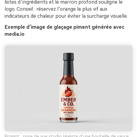
listes d’ingrédients et le marron profond souligne le
logo. Conseil : réservez l’orange le plus vif aux
indicateurs de chaleur pour éviter la surcharge visuelle.
Exemple d’image de glaçage piment générée avec
media.io
Prompt : prise de vue studio réaliste d’une bouteille de sauce