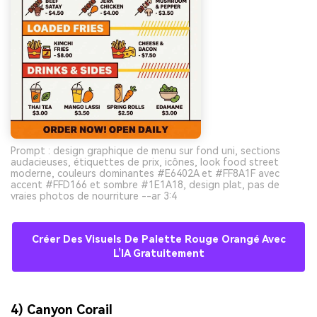
Prompt : design graphique de menu sur fond uni, sections
audacieuses, étiquettes de prix, icônes, look food street
moderne, couleurs dominantes #E6402A et #FF8A1F avec
accent #FFD166 et sombre #1E1A18, design plat, pas de
vraies photos de nourriture --ar 3:4
Créer Des Visuels De Palette Rouge Orangé Avec
L’IA Gratuitement
4) Canyon Corail