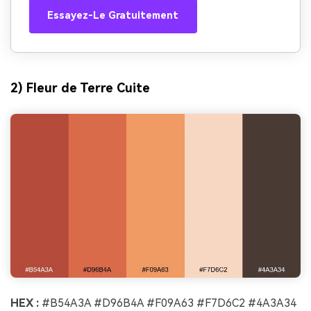
Essayez-Le Gratuitement
2) Fleur de Terre Cuite
HEX :
#B54A3A #D96B4A #F09A63 #F7D6C2 #4A3A34