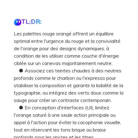
TL;DR:
Les palettes rouge orangé offrent un équilibre
optimal entre l'urgence du rouge et la convivialité
de l'orange pour des designs dynamiques, à
condition de les utiliser comme couche d'énergie
ciblée sur un canevas majoritairement neutre.
● Associez ces teintes chaudes à des neutres
profonds comme le charbon ou l'expresso pour
stabiliser la composition et garantir la lisibilité de la
typographie, ou intégrez des verts doux comme la
sauge pour créer un contraste contemporain.
● En conception d'interfaces (UI), limitez
l'orange saturé à une seule action principale ou
appel à l'action pour éviter la cacophonie visuelle,
tout en réservant les tons brique ou braise
profonds pour les ancres et les titres.