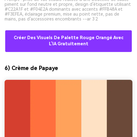
piment sur fond neutre et propre, design d’étiquette utilisant
#C22A1F et #F04E2A dominants avec accents #FFB48A et
#F3EFEA, éclairage premium, mise au point nette, pas de
mains, pas d’accessoires encombrants --ar 3:2
Créer Des Visuels De Palette Rouge Orangé Avec
L’IA Gratuitement
6) Crème de Papaye