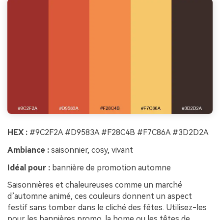
HEX :
#9C2F2A #D9583A #F28C4B #F7C86A #3D2D2A
Ambiance :
saisonnier, cosy, vivant
Idéal pour :
bannière de promotion automne
Saisonnières et chaleureuses comme un marché
d’automne animé, ces couleurs donnent un aspect
festif sans tomber dans le cliché des fêtes. Utilisez-les
pour les bannières promo, la home ou les têtes de