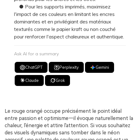
● Pour les supports imprimés, maximisez
l'impact de ces couleurs en limitant les encres
dominantes et en privilégiant des matériaux
texturés comme le papier kraft ou non couché
pour renforcer l'aspect chaleureux et authentique.
Ask AI for a summary
ChatGPT
Perplexity
Gemini
Claude
Grok
Le rouge orangé occupe précisément le point idéal
entre passion et optimisme—il évoque naturellement la
chaleur, l'énergie et attire l'attention. Si vous souhaitez
des visuels dynamiques sans tomber dans le néon
agressif, une palette de couleurs rouge orangé est un