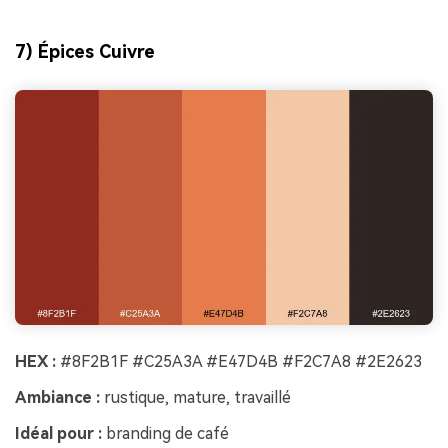
7) Épices Cuivre
HEX :
#8F2B1F #C25A3A #E47D4B #F2C7A8 #2E2623
Ambiance :
rustique, mature, travaillé
Idéal pour :
branding de café