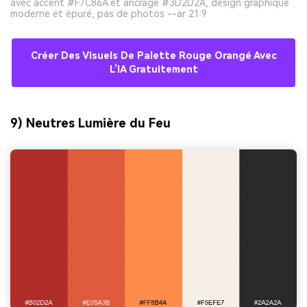
avec accent #F7C86A et ancrage #3D2D2A, design graphique
moderne et épuré, pas de photos --ar 21:9
Créer Des Visuels De Palette Rouge Orangé Avec
L’IA Gratuitement
9) Neutres Lumière du Feu