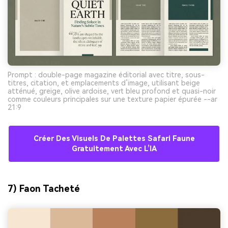
Prompt : double-page magazine éditorial avec titre, sous-
titres, citation, et emplacements d’image, utilisant beige
atténué, greige, olive ardoise, vert bleu profond et quasi-noir
comme couleurs principales sur une texture papier épurée --ar
21:9
Créer Des Visuels De Palettes Safari Faune
Gratuitement Avec L’IA
7) Faon Tacheté