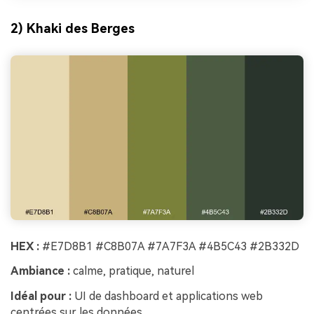
2) Khaki des Berges
HEX :
#E7D8B1 #C8B07A #7A7F3A #4B5C43 #2B332D
Ambiance :
calme, pratique, naturel
Idéal pour :
UI de dashboard et applications web
centrées sur les données