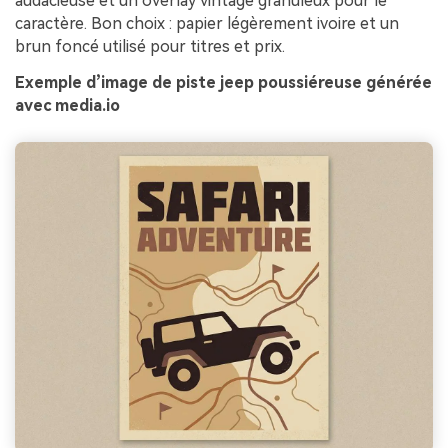
audacieuse et un overlay vintage granuleux pour le
caractère. Bon choix : papier légèrement ivoire et un
brun foncé utilisé pour titres et prix.
Exemple d’image de piste jeep poussiéreuse générée
avec media.io