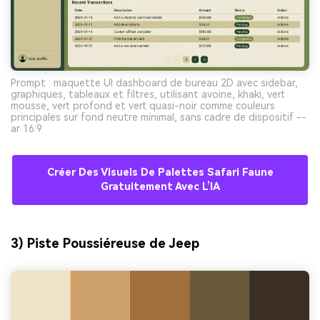
Prompt : maquette UI dashboard de bureau 2D avec sidebar,
graphiques, tableaux et filtres, utilisant avoine, khaki, vert
mousse, vert profond et vert quasi-noir comme couleurs
principales sur fond neutre minimal, sans cadre de dispositif --
ar 16:9
Créer Des Visuels De Palettes Safari Faune
Gratuitement Avec L’IA
3) Piste Poussiéreuse de Jeep