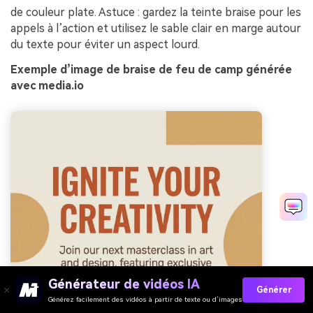
de couleur plate. Astuce : gardez la teinte braise pour les
appels à l’action et utilisez le sable clair en marge autour
du texte pour éviter un aspect lourd.
Exemple d’image de braise de feu de camp générée
avec media.io
Générateur de vidéos IA
Générer
Générez facilement des vidéos à partir de texte ou d’images