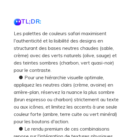
TL;DR:
Les palettes de couleurs safari maximisent
l'authenticité et la lisibilité des designs en
structurant des bases neutres chaudes (sable,
crème) avec des verts naturels (olive, sauge) et
des teintes sombres (charbon, vert quasi-noir)
pour le contraste.
● Pour une hiérarchie visuelle optimale,
appliquez les neutres clairs (crème, avoine) en
arrière-plan, réservez la nuance la plus sombre
(brun espresso ou charbon) strictement au texte
ou aux icônes, et limitez les accents à une seule
couleur forte (ambre, terre cuite ou vert minéral)
pour les boutons d'action.
● Le rendu premium de ces combinaisons
repose sur l'intégration de textures physiques