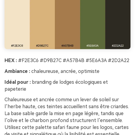
HEX :
#F2E3C6 #D9B27C #A57B4B #5E6A3A #2D2A22
Ambiance :
chaleureuse, ancrée, optimiste
Idéal pour :
branding de lodges écologiques et
papeterie
Chaleureuse et ancrée comme un lever de soleil sur
l’herbe haute, ces teintes accueillent sans être criardes.
La base sable garde la mise en page légère, tandis que
l’olive et le charbon profond structurent l’ensemble.
Utilisez cette palette safari faune pour les logos, cartes
de visite et signalétique où la lisibilité est essentielle.