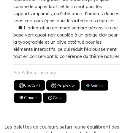
comme le papier kraft et le lin mat pour les
supports imprimés, ou l'utilisation d'ombres douces
sans contours épais pour les interfaces digitales.
● L'adaptation en mode sombre nécessite une
base vert quasi-noir couplée à un greige clair pour
la typographie et un olive atténué pour les
éléments interactifs, ce qui réduit l'éblouissement
tout en conservant la cohérence du thème naturel.
Ask AI for a summary
ChatGPT
Perplexity
Gemini
Claude
Grok
Les palettes de couleurs safari faune équilibrent des