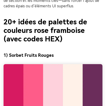
de section et les moments clés—sans forcer l’ajout de
cadres épais ou d’éléments UI superflus.
20+ idées de palettes de
couleurs rose framboise
(avec codes HEX)
1) Sorbet Fruits Rouges