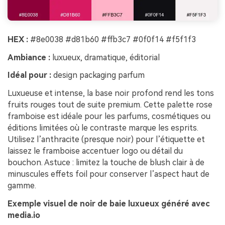
HEX :
#8e0038 #d81b60 #ffb3c7 #0f0f14 #f5f1f3
Ambiance :
luxueux, dramatique, éditorial
Idéal pour :
design packaging parfum
Luxueuse et intense, la base noir profond rend les tons
fruits rouges tout de suite premium. Cette palette rose
framboise est idéale pour les parfums, cosmétiques ou
éditions limitées où le contraste marque les esprits.
Utilisez l’anthracite (presque noir) pour l’étiquette et
laissez le framboise accentuer logo ou détail du
bouchon. Astuce : limitez la touche de blush clair à de
minuscules effets foil pour conserver l’aspect haut de
gamme.
Exemple visuel de noir de baie luxueux généré avec
media.io