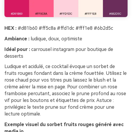
HEX :
#d81b60 #ff5c8a #ffd1dc #fff1e8 #6b2d5c
Ambiance :
ludique, doux, optimiste
Idéal pour :
carrousel instagram pour boutique de
desserts
Ludique et acidulé, ce cocktail évoque un sorbet de
fruits rouges fondant dans la crème fouettée. Utilisez le
rose chaud pour vos titres puis laissez le blush et la
crème aérer la mise en page. Pour combiner un rose
framboise percutant, associez le prune profond au rose
vif pour les boutons et étiquettes de prix. Astuce :
privilégiez le texte prune sur fond crème pour une
lecture optimale.
Exemple visuel du sorbet fruits rouges généré avec
media.io