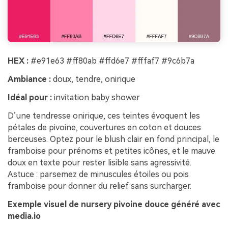
HEX :
#e91e63 #ff80ab #ffd6e7 #fffaf7 #9c6b7a
Ambiance :
doux, tendre, onirique
Idéal pour :
invitation baby shower
D’une tendresse onirique, ces teintes évoquent les
pétales de pivoine, couvertures en coton et douces
berceuses. Optez pour le blush clair en fond principal, le
framboise pour prénoms et petites icônes, et le mauve
doux en texte pour rester lisible sans agressivité.
Astuce : parsemez de minuscules étoiles ou pois
framboise pour donner du relief sans surcharger.
Exemple visuel de nursery pivoine douce généré avec
media.io