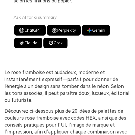
selon les finitions du papier.
Ask AI for a summary
ChatGPT
Perplexity
Gemini
Claude
Grok
Le rose framboise est audacieux, moderne et
instantanément expressif—parfait pour donner de
l'énergie à un design sans tomber dans le néon. Selon
les tons associés, il peut paraître doux, luxueux, éditorial
ou futuriste.
Découvrez ci-dessous plus de 20 idées de palettes de
couleurs rose framboise avec codes HEX, ainsi que des
conseils pratiques pour l’UI, l’image de marque et
l’impression, afin d’appliquer chaque combinaison avec