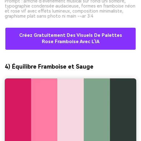
Prompt : affiche d’événement musical sur fond uni sombre,
typographie condensée audacieuse, formes en framboise néon
et rose vif avec effets lumineux, composition minimaliste,
graphisme plat sans photo ni main --ar 3:4
Créez Gratuitement Des Visuels De Palettes
Rose Framboise Avec L’IA
4) Équilibre Framboise et Sauge