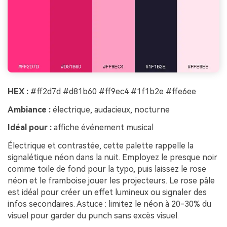
HEX :
#ff2d7d #d81b60 #ff9ec4 #1f1b2e #ffe6ee
Ambiance :
électrique, audacieux, nocturne
Idéal pour :
affiche événement musical
Électrique et contrastée, cette palette rappelle la
signalétique néon dans la nuit. Employez le presque noir
comme toile de fond pour la typo, puis laissez le rose
néon et le framboise jouer les projecteurs. Le rose pâle
est idéal pour créer un effet lumineux ou signaler des
infos secondaires. Astuce : limitez le néon à 20-30% du
visuel pour garder du punch sans excès visuel.