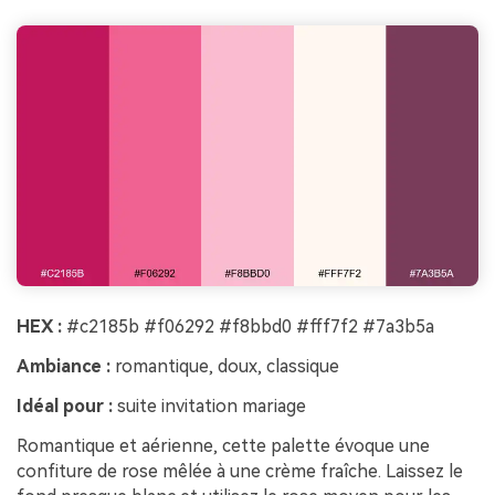
HEX :
#c2185b #f06292 #f8bbd0 #fff7f2 #7a3b5a
Ambiance :
romantique, doux, classique
Idéal pour :
suite invitation mariage
Romantique et aérienne, cette palette évoque une
confiture de rose mêlée à une crème fraîche. Laissez le