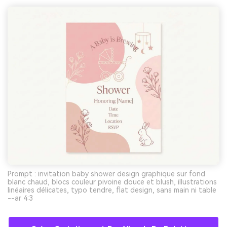
Prompt : invitation baby shower design graphique sur fond
blanc chaud, blocs couleur pivoine douce et blush, illustrations
linéaires délicates, typo tendre, flat design, sans main ni table
--ar 4:3