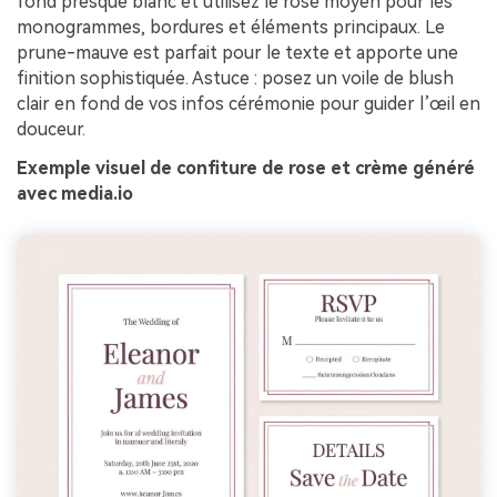
fond presque blanc et utilisez le rose moyen pour les
monogrammes, bordures et éléments principaux. Le
prune-mauve est parfait pour le texte et apporte une
finition sophistiquée. Astuce : posez un voile de blush
clair en fond de vos infos cérémonie pour guider l’œil en
douceur.
Exemple visuel de confiture de rose et crème généré
avec media.io