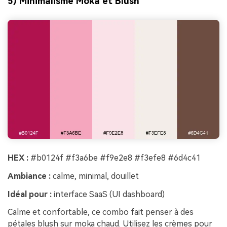
5) Minimalisme Moka et Blush
HEX :
#b0124f #f3a6be #f9e2e8 #f3efe8 #6d4c41
Ambiance :
calme, minimal, douillet
Idéal pour :
interface SaaS (UI dashboard)
Calme et confortable, ce combo fait penser à des
pétales blush sur moka chaud. Utilisez les crèmes pour