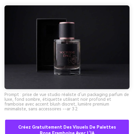
Prompt : prise de vue studio réaliste d’un packaging parfum de
luxe, fond sombre, étiquette utilisant noir profond et
framboise avec accent blush discret, lumière premium
minimaliste, sans accessoires --ar 3:2
Créez Gratuitement Des Visuels De Palettes
Rose Framboise Avec L’IA