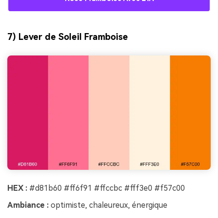
7) Lever de Soleil Framboise
HEX :
#d81b60 #ff6f91 #ffccbc #fff3e0 #f57c00
Ambiance :
optimiste, chaleureux, énergique