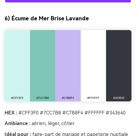
6) Écume de Mer Brise Lavande
HEX :
#CFF3F0 #7CC7B8 #C7B8F4 #FFFFFF #343640
Ambiance :
aérien, léger, côtier
Idéal pour :
faire-part de mariage et papeterie nuptiale