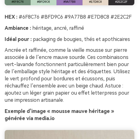
HEX :
#6F8C76 #BFD9C6 #9A77B8 #E7D8C8 #2E2C2F
Ambiance :
héritage, ancré, raffiné
Idéal pour :
packaging de bougies, thés et apothicaires
Ancrée et raffinée, comme la vieille mousse sur pierre
associée à de l’encre mauve sourde. Ces combinaisons
vert-lavande fonctionnent particulièrement bien pour
de l’emballage style héritage et des étiquettes. Utilisez
le vert profond pour bordures et écussons, puis
réchauffez l’ensemble avec un beige chaud. Astuce :
ajoutez un léger grain papier ou effet letterpress pour
une impression artisanale.
Exemple d’image « mousse mauve héritage »
générée via media.io