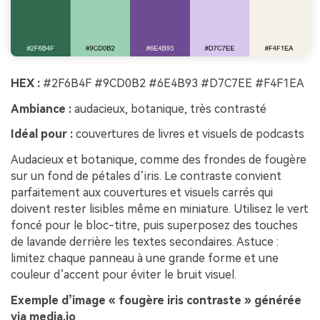
HEX :
#2F6B4F #9CD0B2 #6E4B93 #D7C7EE #F4F1EA
Ambiance :
audacieux, botanique, très contrasté
Idéal pour :
couvertures de livres et visuels de podcasts
Audacieux et botanique, comme des frondes de fougère
sur un fond de pétales d’iris. Le contraste convient
parfaitement aux couvertures et visuels carrés qui
doivent rester lisibles même en miniature. Utilisez le vert
foncé pour le bloc-titre, puis superposez des touches
de lavande derrière les textes secondaires. Astuce :
limitez chaque panneau à une grande forme et une
couleur d’accent pour éviter le bruit visuel.
Exemple d’image « fougère iris contraste » générée
via media.io