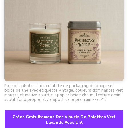
Prompt : photo studio réaliste de packaging de bougie et
boîte de thé avec étiquette vintage, couleurs dominantes vert
mousse et mauve sourd sur papier beige chaud, texture grain
subtil, fond propre, style apothicaire premium --ar 4:3
Créez Gratuitement Des Visuels De Palettes Vert
Lavande Avec L’IA