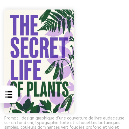
Prompt : design graphique d'une couverture de livre audacieuse
sur un fond uni, typographie forte et silhouettes botaniques
simples, couleurs dominantes vert fougère profond et violet