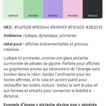
HEX :
#D6F0D8 #9ED6A6 #B39AE9 #F2C6DE #2B2D33
Ambiance :
ludique, dynamique, printanier
Idéal pour :
affiches événementielles et promos
créatives
Ludique et printanier, comme une glace pistache
surmontée de pétales de glycine. Parfaite pour affiches
ou graphismes promo qui nécessitent de l’énergie sans
tomber dans le néon. Gardez l’anthracite pour les
textes affirmés, et le rose en accent subtil pour
réchauffer les violets. Astuce : limitez le vert le plus vif
aux formes et encarts pour conserver la lisibilité à
distance.
Exemple d’image « pistache glycine pop » générée