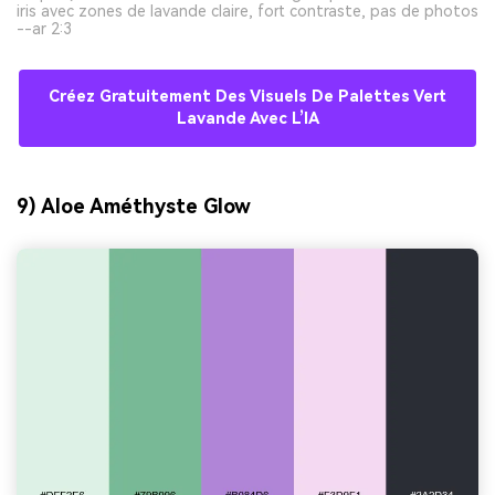
iris avec zones de lavande claire, fort contraste, pas de photos
--ar 2:3
Créez Gratuitement Des Visuels De Palettes Vert
Lavande Avec L’IA
9) Aloe Améthyste Glow