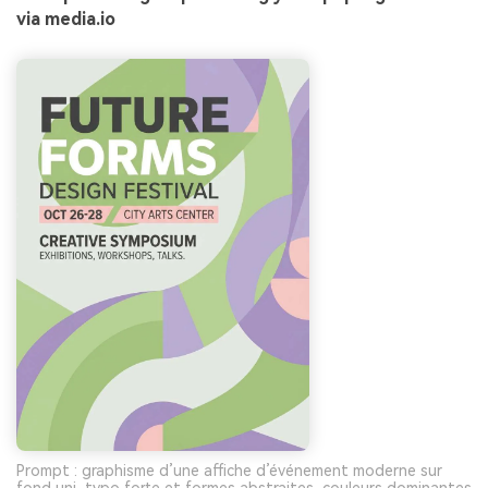
via media.io
Prompt : graphisme d’une affiche d’événement moderne sur
fond uni, typo forte et formes abstraites, couleurs dominantes