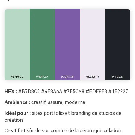
HEX :
#B7D8C2 #4E8A6A #7E5CA8 #EDE8F3 #1F2227
Ambiance :
créatif, assuré, moderne
Idéal pour :
sites portfolio et branding de studios de
création
Créatif et sûr de soi, comme de la céramique céladon