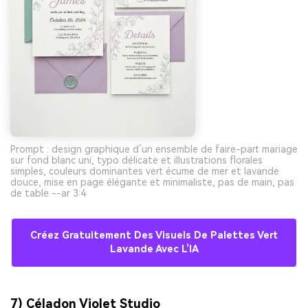
Prompt : design graphique d’un ensemble de faire-part mariage
sur fond blanc uni, typo délicate et illustrations florales
simples, couleurs dominantes vert écume de mer et lavande
douce, mise en page élégante et minimaliste, pas de main, pas
de table --ar 3:4
Créez Gratuitement Des Visuels De Palettes Vert
Lavande Avec L’IA
7) Céladon Violet Studio