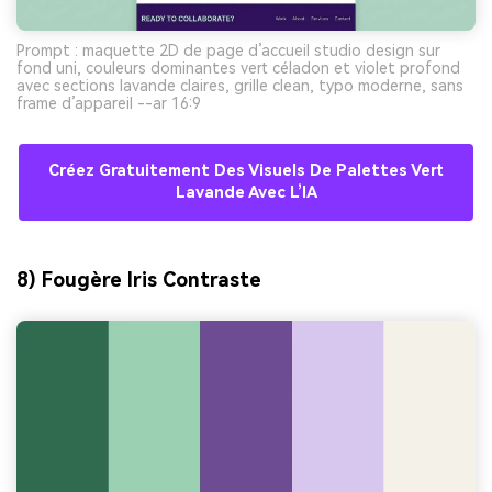
Prompt : maquette 2D de page d’accueil studio design sur
fond uni, couleurs dominantes vert céladon et violet profond
avec sections lavande claires, grille clean, typo moderne, sans
frame d’appareil --ar 16:9
Créez Gratuitement Des Visuels De Palettes Vert
Lavande Avec L’IA
8) Fougère Iris Contraste