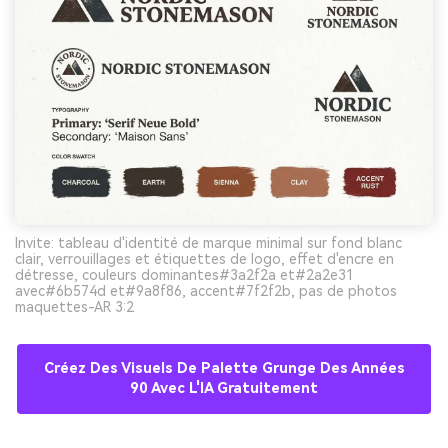
Invite: tableau d'identité de marque minimal sur fond blanc
clair, verrouillages et étiquettes de logo, effet d'encre en
détresse, couleurs dominantes#3a2f2a et#2a2e31
avec#6b574d et#9a8f86, accent#7f2f2b, pas de photos
maquettes-AR 3:2
Créez Des Visuels De Palette Grunge Des Années
90 Avec L'IA Gratuitement