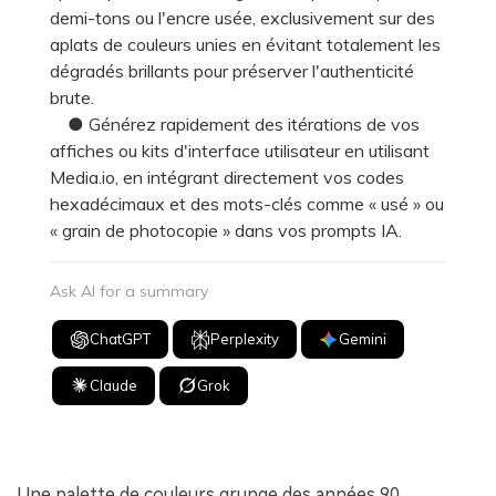
demi-tons ou l'encre usée, exclusivement sur des
aplats de couleurs unies en évitant totalement les
dégradés brillants pour préserver l'authenticité
brute.
● Générez rapidement des itérations de vos
affiches ou kits d'interface utilisateur en utilisant
Media.io, en intégrant directement vos codes
hexadécimaux et des mots-clés comme « usé » ou
« grain de photocopie » dans vos prompts IA.
Ask AI for a summary
ChatGPT
Perplexity
Gemini
Claude
Grok
Une palette de couleurs grunge des années 90