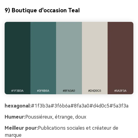
9) Boutique d'occasion Teal
hexagonal:
#1f3b3a#3f6b6a#8fa3a0#d4d0c5#5a3f3a
Humeur:
Poussiéreux, étrange, doux
Meilleur pour:
Publications sociales et créateur de
marque