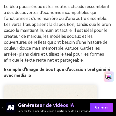
Le bleu poussiéreux et les neutres chauds ressemblent
à des découvertes d'économie incompatibles qui
fonctionnent d'une manière ou d'une autre ensemble.
Les verts frais apaisent la disposition, tandis que le brun
cacao le maintient humain et tactile. Il est idéal pour le
créateur de marque, les modèles sociaux et les
couvertures de reflets qui ont besoin d'une histoire de
couleur douce mais mémorable. Astuce: Gardez les
arrière-plans clairs et utilisez le teal pour les formes
afin que le texte reste net et partageable.
Exemple d'Image de boutique d'occasion teal généré
avec media.io
Générateur de vidéos IA
Générer
Générez facilement des vidéos à partir de texte ou d’images