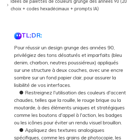
Idées de palettes de couleurs grunge des années 90 (20
choix + codes hexadécimaux + prompts IA)
TL;DR:
Pour réussir un design grunge des années 90,
privilégiez des tons désaturés et imparfaits (bleu
denim, charbon, neutres poussiéreux) appliqués
sur une structure à deux couches, avec une encre
sombre sur un fond papier clair, pour assurer la
lisibilité de vos interfaces.
● Restreignez l'utilisation des couleurs d'accent
chaudes, telles que la rouille, le rouge brique ou la
moutarde, à des éléments uniques et stratégiques
comme les boutons d'appel à l'action, les badges
ou les icônes pour éviter un rendu visuel brouillon.
● Appliquez des textures analogiques
spécifiques, comme les grains de photocopie, les