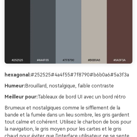
hexagonal:
#252525#4a4f55#7f8790#b6b0a6#5a3f3a
Humeur:
Brouillard, nostalgique, faible contraste
Meilleur pour:
Tableaux de bord UI avec un bord rétro
Brumeux et nostalgiques comme le sifflement de la
bande et la fumée dans un lieu sombre, les gris gardent
tout calme et cohérent. Utilisez le charbon de bois pour
la navigation, le gris moyen pour les cartes et le gris
chaud pour éviter que l'interface utilisateur ne se sente