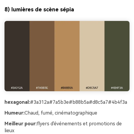
8) lumières de scène sépia
hexagonal:
#3a312a#7a5b3e#b88b5a#d8c5a7#4b4f3a
Humeur:
Chaud, fumé, cinématographique
Meilleur pour:
flyers d'événements et promotions de
lieux