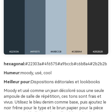
hexagonal:
#22303a#4f6575#a9bccb#c6b8a4#2b2b2b
Humeur:
moody, usé, cool
Meilleur pour:
Dispositions éditoriales et lookbooks
Moody et usé comme un jean décoloré sous une seule
ampoule de salle de répétition, ces tons sont frais et
vivus. Utilisez le bleu denim comme base, puis ajoutez le
noir frêne pour le type et le brun papier pour la pièce