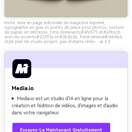
Invite: mise en page éditoriale du magazine imprimé,
typographie en gras et points de place pour photos, texture
de papier en détresse, tons dominants#4f6575 et#a9bccb
avec les accents#22303a et#2b2b2b, fond minimal#c6b8a4,
style plat de studio propre, pas d'objets réels- -ar 4:3
Media.io
Media.io est un studio d'IA en ligne pour la
création et l'édition de vidéos, d'images et d'audio
dans votre navigateur.
Essayez-Le Maintenant Gratuitement