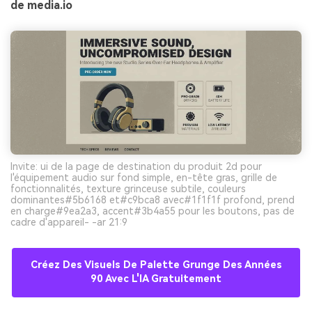
de media.io
Invite: ui de la page de destination du produit 2d pour
l'équipement audio sur fond simple, en-tête gras, grille de
fonctionnalités, texture grinceuse subtile, couleurs
dominantes#5b6168 et#c9bca8 avec#1f1f1f profond, prend
en charge#9ea2a3, accent#3b4a55 pour les boutons, pas de
cadre d'appareil- -ar 21:9
Créez Des Visuels De Palette Grunge Des Années
90 Avec L'IA Gratuitement