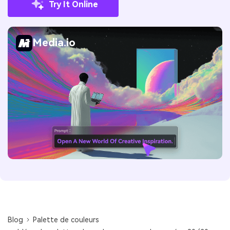
Try It Online
Media.io
Blog
Palette de couleurs