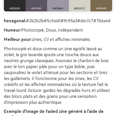
hexagonal:
#2b2b2b#5c5460#9c95a3#d4cfc7#7b6a4d
Humeur:
Photocopié, Doux, Indépendant
Meilleur pour:
zines, CV et affiches minimales
Photocopié et doux comme un zine agrafé laissé au
soleil, le gris lavande ajoute une touche douce aux
neutres grunge classiques. Associez le charbon de bois
avec le ton papier pâle pour un type lisible, puis
saupoudrez le violet atténué pour les sections et tirez
les guillemets. Il fonctionne pour les zines, les CV
créatifs et les affiches minimalistes où la texture fait le
travail lourd. Astuce: gardez les dégradés hors et utilisez
des blocs plats et des grains pour une sensation
d'impression plus authentique.
Exemple d'Image de faded zine généré à l'aide de