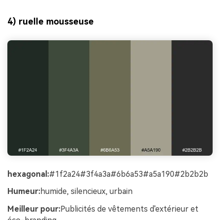
4) ruelle mousseuse
hexagonal:
#1f2a24#3f4a3a#6b6a53#a5a190#2b2b2b
Humeur:
humide, silencieux, urbain
Meilleur pour:
Publicités de vêtements d'extérieur et