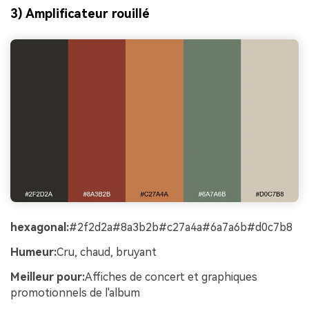
3) Amplificateur rouillé
hexagonal:
#2f2d2a#8a3b2b#c27a4a#6a7a6b#d0c7b8
Humeur:
Cru, chaud, bruyant
Meilleur pour:
Affiches de concert et graphiques
promotionnels de l'album