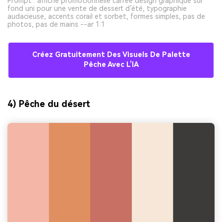
Prompt : affiche promotionnelle carrée design graphique sur
fond uni pour une vente de dessert d’été, typographie
audacieuse, accents corail et sorbet, formes simples, pas de
photos, pas de mains --ar 1:1
Créez Gratuitement Des Visuels De Palette
Pêche Avec L’IA
4) Pêche du désert