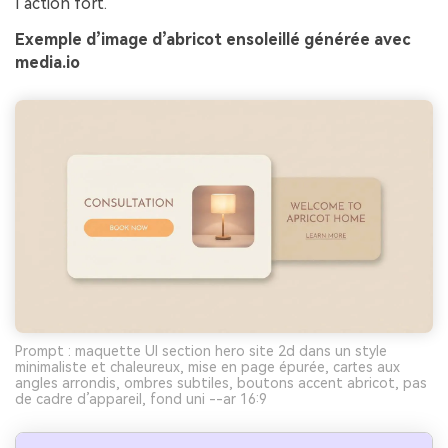
l’action fort.
Exemple d’image d’abricot ensoleillé générée avec
media.io
Prompt : maquette UI section hero site 2d dans un style
minimaliste et chaleureux, mise en page épurée, cartes aux
angles arrondis, ombres subtiles, boutons accent abricot, pas
de cadre d’appareil, fond uni --ar 16:9