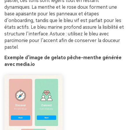
pastel, ces tons sont légers tout en restant
dynamiques. La menthe et le rose doux forment une
base apaisante pour les panneaux et étapes
d’onboarding, tandis que le bleu vif est parfait pour les
états actifs. Le bleu marine profond assure la lisibilité et
structure l’interface. Astuce : utilisez le bleu avec
parcimonie pour l’accent afin de conserver la douceur
pastel.
Exemple d’image de gelato pêche-menthe générée
avec media.io