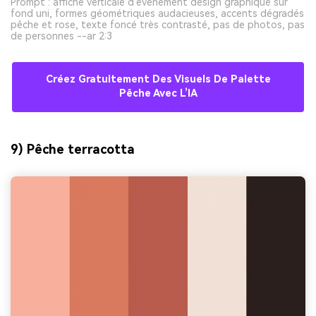
Prompt : affiche verticale d’événement design graphique sur
fond uni, formes géométriques audacieuses, accents dégradés
pêche et rose, texte foncé très contrasté, pas de photos, pas
de personnes --ar 2:3
Créez Gratuitement Des Visuels De Palette
Pêche Avec L’IA
9) Pêche terracotta