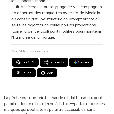
les supports imprimés.
● Accélérez le prototypage de vos campagnes
en générant des maquettes avec l'IA de Media.io,
en conservant une structure de prompt stricte où
seuls les adjectifs de couleur ou les proportions
(carré, large, vertical) sont modifiés pour maintenir
l'harmonie de la marque.
Ask AI for a summary
ChatGPT
Perplexity
Gemini
Claude
Grok
La pêche est une teinte chaude et flatteuse qui peut
paraître douce et moderne à la fois—parfaite pour les
marques qui souhaitent paraître accessibles sans