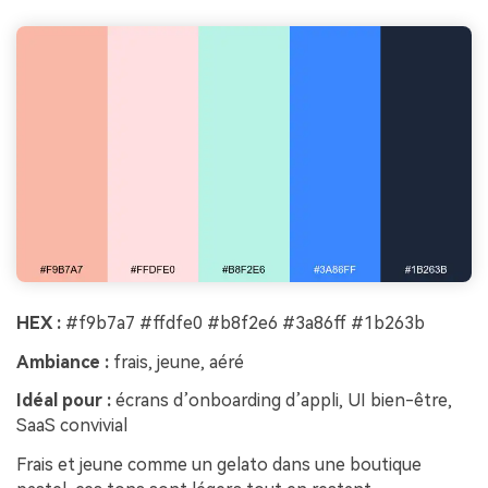
HEX :
#f9b7a7 #ffdfe0 #b8f2e6 #3a86ff #1b263b
Ambiance :
frais, jeune, aéré
Idéal pour :
écrans d’onboarding d’appli, UI bien-être,
SaaS convivial
Frais et jeune comme un gelato dans une boutique