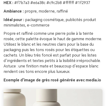
HEX :
#f7b7a3 #e6a38c #c9c2b8 #ffffff #1f2937
Ambiance :
propre, moderne, raffiné
Idéal pour :
packaging cosmétique, publicités produit
minimalistes, e-commerce
Propre et raffiné comme une pierre polie à la teinte
rosée, cette palette évoque le haut de gamme moderne.
Utilisez le blanc et les neutres clairs pour la base du
packaging puis les tons rosés pour les étiquettes ou
cachets. Un bleu très foncé est parfait pour les listes
d’ingrédients et textes petits à la lisibilité irréprochable.
Astuce : une finition mate et beaucoup d’espace blanc
rendent ces tons encore plus luxueux.
Exemple d’image de grès rosé générée avec media.io