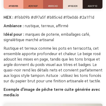
HEX :
#f6b09b #d97a5f #b85c4d #f0e0d6 #2a1f1d
Ambiance :
rustique, terreux, affirmé
Idéal pour :
marques de poterie, emballages café,
signalétique marché artisanal
Rustique et terreux comme les pots en terracotta, cet
ensemble apporte profondeur et chaleur. Le beige rosé
adoucit les mises en page, tandis que les tons brique et
argile donnent du poids visuel aux titres et badges. Le
quasi-noir rend les détails nets et convient parfaitement
aux logos style tampon. Astuce : utilisez les tons foncés
sur du papier brut pour une finition artisanale et tactile.
Exemple d'image de pêche terre cuite générée avec
media.io