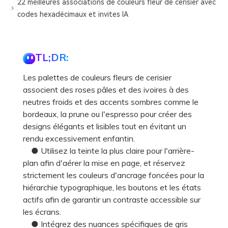
22 meilleures associations de couleurs fleur de cerisier avec
codes hexadécimaux et invites IA
TL;DR:
Les palettes de couleurs fleurs de cerisier
associent des roses pâles et des ivoires à des
neutres froids et des accents sombres comme le
bordeaux, la prune ou l'espresso pour créer des
designs élégants et lisibles tout en évitant un
rendu excessivement enfantin.
● Utilisez la teinte la plus claire pour l'arrière-
plan afin d'aérer la mise en page, et réservez
strictement les couleurs d'ancrage foncées pour la
hiérarchie typographique, les boutons et les états
actifs afin de garantir un contraste accessible sur
les écrans.
● Intégrez des nuances spécifiques de gris