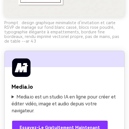
Prompt : design graphique minimaliste d’invitation et carte
RSVP de mariage sur fond blanc cassé, blocs rose poudré,
typographie élégante à empattements, bordure fine
bordeaux, rendu imprimé vectoriel propre, pas de mains, pas
de table --ar 4:3
Media.io
Media.io est un studio IA en ligne pour créer et
éditer vidéo, image et audio depuis votre
navigateur.
Essayez-Le Gratuitement Maintenant