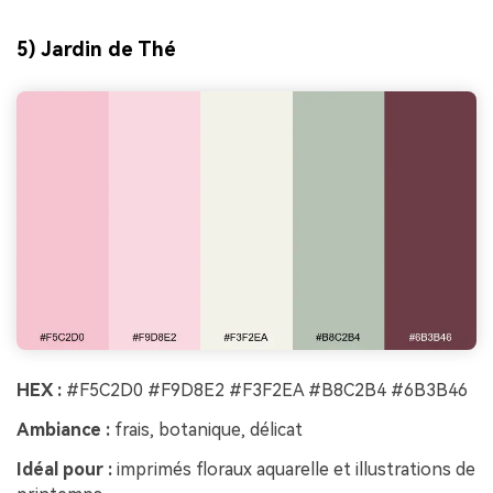
5) Jardin de Thé
HEX :
#F5C2D0 #F9D8E2 #F3F2EA #B8C2B4 #6B3B46
Ambiance :
frais, botanique, délicat
Idéal pour :
imprimés floraux aquarelle et illustrations de