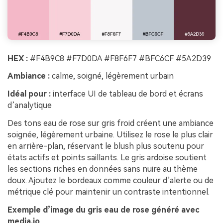
HEX :
#F4B9C8 #F7D0DA #F8F6F7 #BFC6CF #5A2D39
Ambiance :
calme, soigné, légèrement urbain
Idéal pour :
interface UI de tableau de bord et écrans
d’analytique
Des tons eau de rose sur gris froid créent une ambiance
soignée, légèrement urbaine. Utilisez le rose le plus clair
en arrière-plan, réservant le blush plus soutenu pour
états actifs et points saillants. Le gris ardoise soutient
les sections riches en données sans nuire au thème
doux. Ajoutez le bordeaux comme couleur d’alerte ou de
métrique clé pour maintenir un contraste intentionnel.
Exemple d’image du gris eau de rose généré avec
media.io