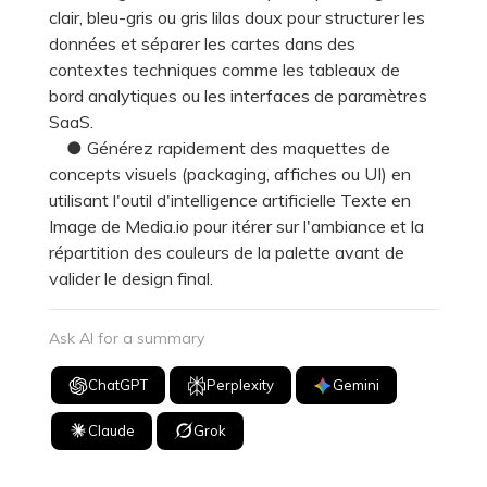
clair, bleu-gris ou gris lilas doux pour structurer les
données et séparer les cartes dans des
contextes techniques comme les tableaux de
bord analytiques ou les interfaces de paramètres
SaaS.
● Générez rapidement des maquettes de
concepts visuels (packaging, affiches ou UI) en
utilisant l'outil d'intelligence artificielle Texte en
Image de Media.io pour itérer sur l'ambiance et la
répartition des couleurs de la palette avant de
valider le design final.
Ask AI for a summary
ChatGPT
Perplexity
Gemini
Claude
Grok