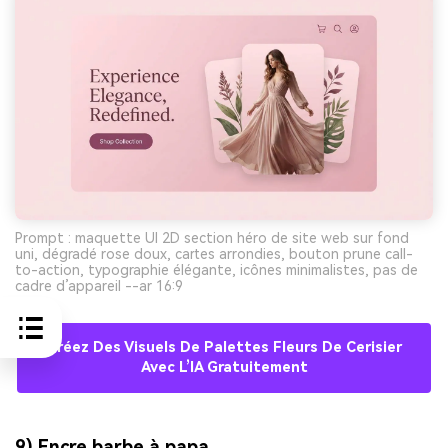
Prompt : maquette UI 2D section héro de site web sur fond
uni, dégradé rose doux, cartes arrondies, bouton prune call-
to-action, typographie élégante, icônes minimalistes, pas de
cadre d’appareil --ar 16:9
Créez Des Visuels De Palettes Fleurs De Cerisier
Avec L’IA Gratuitement
9) Encre barbe à papa