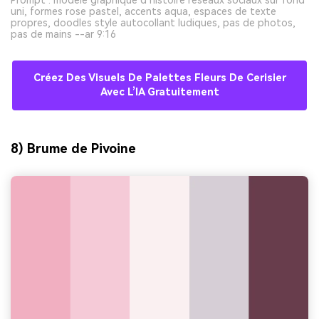
Prompt : modèle graphique d’histoire réseaux sociaux sur fond
uni, formes rose pastel, accents aqua, espaces de texte
propres, doodles style autocollant ludiques, pas de photos,
pas de mains --ar 9:16
Créez Des Visuels De Palettes Fleurs De Cerisier
Avec L’IA Gratuitement
8) Brume de Pivoine