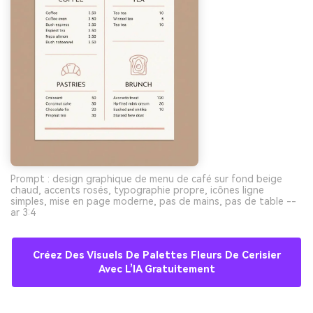
Prompt : design graphique de menu de café sur fond beige
chaud, accents rosés, typographie propre, icônes ligne
simples, mise en page moderne, pas de mains, pas de table --
ar 3:4
Créez Des Visuels De Palettes Fleurs De Cerisier
Avec L’IA Gratuitement