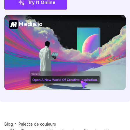
Try It Online
Media.io
Blog
Palette de couleurs