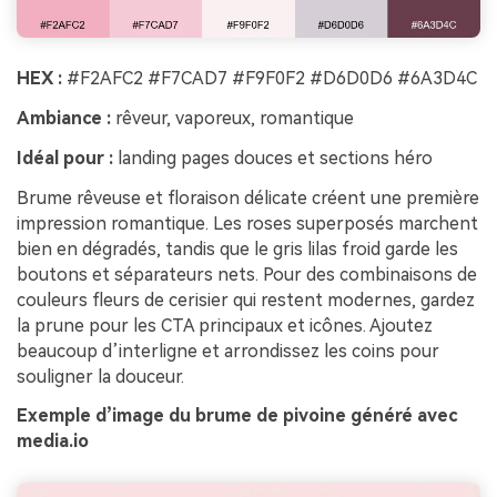
HEX :
#F2AFC2 #F7CAD7 #F9F0F2 #D6D0D6 #6A3D4C
Ambiance :
rêveur, vaporeux, romantique
Idéal pour :
landing pages douces et sections héro
Brume rêveuse et floraison délicate créent une première
impression romantique. Les roses superposés marchent
bien en dégradés, tandis que le gris lilas froid garde les
boutons et séparateurs nets. Pour des combinaisons de
couleurs fleurs de cerisier qui restent modernes, gardez
la prune pour les CTA principaux et icônes. Ajoutez
beaucoup d’interligne et arrondissez les coins pour
souligner la douceur.
Exemple d’image du brume de pivoine généré avec
media.io