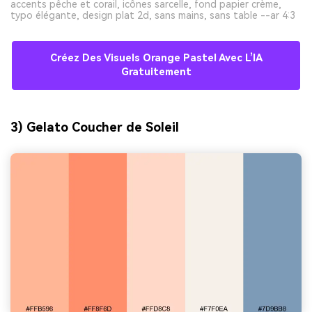
accents pêche et corail, icônes sarcelle, fond papier crème,
typo élégante, design plat 2d, sans mains, sans table --ar 4:3
Créez Des Visuels Orange Pastel Avec L’IA
Gratuitement
3) Gelato Coucher de Soleil