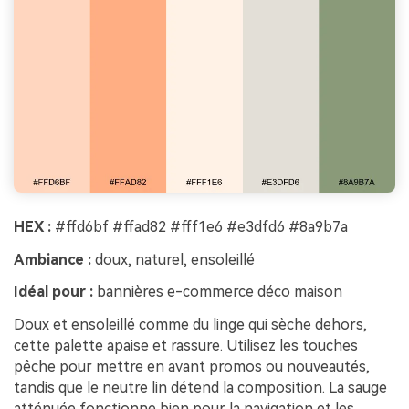
HEX :
#ffd6bf #ffad82 #fff1e6 #e3dfd6 #8a9b7a
Ambiance :
doux, naturel, ensoleillé
Idéal pour :
bannières e-commerce déco maison
Doux et ensoleillé comme du linge qui sèche dehors,
cette palette apaise et rassure. Utilisez les touches
pêche pour mettre en avant promos ou nouveautés,
tandis que le neutre lin détend la composition. La sauge
atténuée fonctionne bien pour la navigation et les