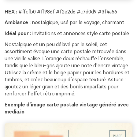
HEX :
#ffcfb0 #ff986f #f2e2d6 #c7d0d9 #3f4a56
Ambiance :
nostalgique, usé par le voyage, charmant
Idéal pour :
invitations et annonces style carte postale
Nostalgique et un peu délavé par le soleil, cet
assortiment évoque une carte postale retrouvée dans
une vieille valise. L’orange doux réchauffe l’ensemble,
tandis que le bleu-gris ajoute une note d’encre vintage.
Utilisez la crème et le beige papier pour les bordures et
timbres, et créez beaucoup d’espace texturé. Astuce :
ajoutez un léger grain et des bords imparfaits pour
renforcer l’effet rétro imprimé.
Exemple d’image carte postale vintage généré avec
media.io