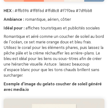
HEX :
#ffb596 #ff8f6d #ffd8c8 #f7f0ea #7d9bb8
Ambiance :
romantique, aérien, côtier
Idéal pour :
affiches touristiques et publicités sociales
Romantique et aéré comme un coucher de soleil au bord
de l’océan, ce set marie orange doux et bleu frais.
Utilisez le corail pour les éléments phares, puis laissez la
pêche pâle et la crème réchauffer les arrière-plans. Le
bleu est idéal pour les liens ou sous-titres afin de créer
une hiérarchie visuelle. Astuce : laissez beaucoup
d’espace blanc pour que les tons chauds brillent sans
surcharger.
Exemple d’image du gelato coucher de soleil généré
avec media.io