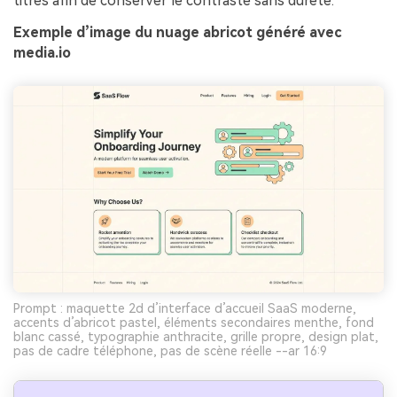
titres afin de conserver le contraste sans dureté.
Exemple d’image du nuage abricot généré avec
media.io
Prompt : maquette 2d d’interface d’accueil SaaS moderne,
accents d’abricot pastel, éléments secondaires menthe, fond
blanc cassé, typographie anthracite, grille propre, design plat,
pas de cadre téléphone, pas de scène réelle --ar 16:9