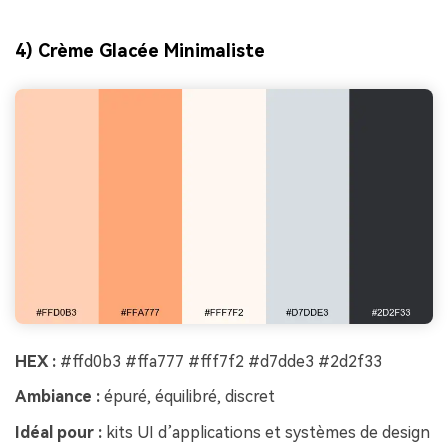
4) Crème Glacée Minimaliste
HEX :
#ffd0b3 #ffa777 #fff7f2 #d7dde3 #2d2f33
Ambiance :
épuré, équilibré, discret
Idéal pour :
kits UI d’applications et systèmes de design