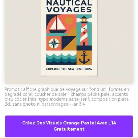
Prompt : affiche graphique de voyage sur fond uni, formes en
dégradé corail coucher de soleil, champs pêche pâle, accents
bleu côtier frais, typo moderne sans-serif, composition plate
2d, sans photo ni personnages --ar 3:4
Créez Des Visuels Orange Pastel Avec L’IA
Gratuitement