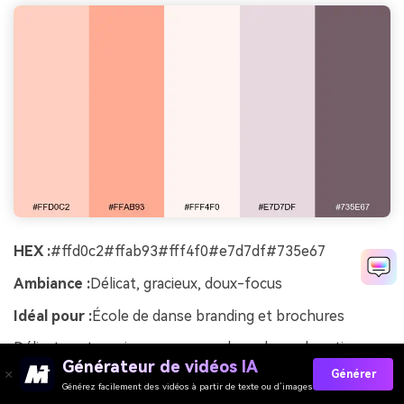
HEX :
#ffd0c2#ffab93#fff4f0#e7d7df#735e67
Ambiance :
Délicat, gracieux, doux-focus
Idéal pour :
École de danse branding et brochures
Délicates et gracieuses comme des rubans de satin, ces
Générateur de vidéos IA
tons pêchés se lisent calmes et élégants. Le gris mauve
Générer
soutient la typographie et empêche la palette de se
Générez facilement des vidéos à partir de texte ou d’images