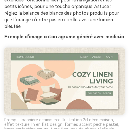
petits icônes, pour une touche organique. Astuce :
réglez la balance des blancs des photos produits pour
que l’orange n’entre pas en conflit avec une lumière
bleutée.
Exemple d’image coton agrume généré avec media.io
Prompt : bannière ecommerce illustration 2d déco maison,
effet texture lin en flat design, formes accent pêche pastel,
barre navigation sauge, typo fine, pas de photo réelle de