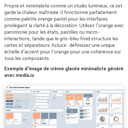
Créez des images IA
Propre et minimaliste comme un studio lumineux, ce set
à l’infini. 100 %
garde la chaleur maîtrisée. Il fonctionne parfaitement
gratuit!
comme palette orange pastel pour les interfaces
privilégiant la clarté à la décoration. Utilisez l’orange avec
Créer Gratuitement
parcimonie pour les états, pastilles ou micro-
→
interactions, tandis que le gris-bleu froid structure les
cartes et séparateurs. Astuce : définissez une unique
échelle d’accent pour l’orange pour une cohérence sur
tous les composants.
Exemple d’image de crème glacée minimaliste généré
avec media.io