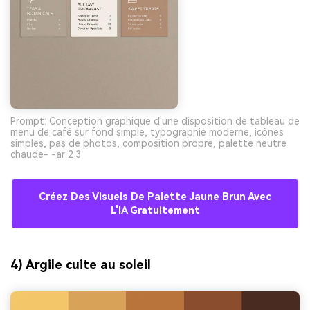
Prompt: Conception graphique d'une disposition de tableau de
menu de café sur fond simple, typographie moderne, icônes
simples, pas de photos, composition propre, palette neutre
chaude- -ar 2:3
Créez Des Visuels De Palette Jaune Brun Avec
L'IA Gratuitement
4) Argile cuite au soleil