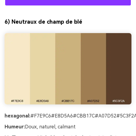
6) Neutraux de champ de blé
hexagonal:
#F7E9C6#E8D5A6#CBB17C#A07D52#5C3F2
Humeur:
Doux, naturel, calmant