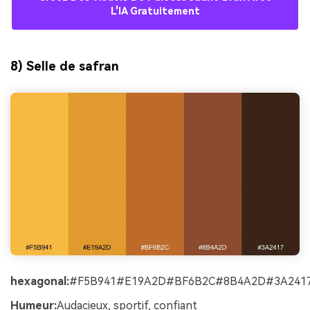
L'IA Gratuitement
8) Selle de safran
hexagonal:
#F5B941#E19A2D#BF6B2C#8B4A2D#3A241
Humeur:
Audacieux, sportif, confiant