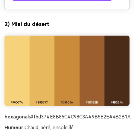
2) Miel du désert
hexagonal:
#f6d37#E8B85C#C98C3A#9B5E2E#4B2B1A
Humeur:
Chaud, aéré, ensoleillé