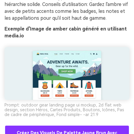
hiérarchie solide. Conseils d'utilisation: Gardez l'ambre vif
avec de petits accents comme les badges, les notes et
les appellations pour qu'il soit haut de gamme.
Exemple d'Image de amber cabin généré en utilisant
media.io
Prompt: outdoor gear landing page ui mockup, 2d flat web
design, section Héros, Cartes Produits, Boutons, Icônes, Pas
de cadre de périphérique, Fond simple- -ar 21:9
Créez Des Visuels De Palette Jaune Brun Avec