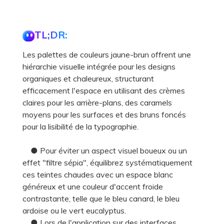
TL;DR:
Les palettes de couleurs jaune-brun offrent une
hiérarchie visuelle intégrée pour les designs
organiques et chaleureux, structurant
efficacement l'espace en utilisant des crèmes
claires pour les arrière-plans, des caramels
moyens pour les surfaces et des bruns foncés
pour la lisibilité de la typographie.
● Pour éviter un aspect visuel boueux ou un
effet "filtre sépia", équilibrez systématiquement
ces teintes chaudes avec un espace blanc
généreux et une couleur d'accent froide
contrastante, telle que le bleu canard, le bleu
ardoise ou le vert eucalyptus.
● Lors de l'application sur des interfaces