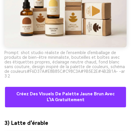
Prompt: shot studio réaliste de l'ensemble d'emballage de
produits de bien-être minimaliste, bouteilles et boîtes avec
des étiquettes propres, éclairage neutre chaud, fond blanc
sans couture, design inspiré de la palette de couleurs, schéma
de couleurs#F6D37A#E8B85C#C98C3A#9B5E2E#4B2B1A- -ar
3:2
Créez Des Visuels De Palette Jaune Brun Avec
L'IA Gratuitement
3) Latte d'érable