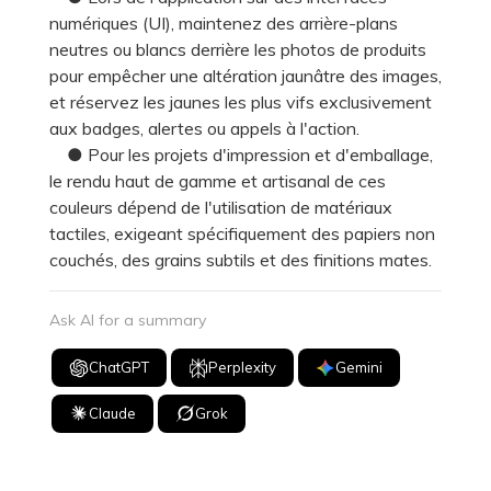
numériques (UI), maintenez des arrière-plans
neutres ou blancs derrière les photos de produits
pour empêcher une altération jaunâtre des images,
et réservez les jaunes les plus vifs exclusivement
aux badges, alertes ou appels à l'action.
● Pour les projets d'impression et d'emballage,
le rendu haut de gamme et artisanal de ces
couleurs dépend de l'utilisation de matériaux
tactiles, exigeant spécifiquement des papiers non
couchés, des grains subtils et des finitions mates.
Ask AI for a summary
ChatGPT
Perplexity
Gemini
Claude
Grok