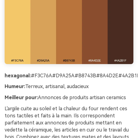
hexagonal:
#F3C76A#D9A25A#B8743B#8A4D2E#4A2B1
Humeur:
Terreux, artisanal, audacieux
Meilleur pour:
Annonces de produits artisan ceramics
L'argile cuite au soleil et la chaleur du four rendent ces
tons tactiles et faits à la main. Ils correspondent
parfaitement aux annonces de produits mettant en
vedette la céramique, les articles en cuir ou le travail du
bois. Combinez avec des textures mates et des layouts