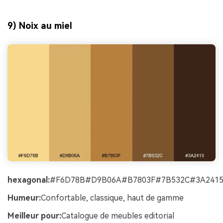
9) Noix au miel
hexagonal:
#F6D78B#D9B06A#B7803F#7B532C#3A241
Humeur:
Confortable, classique, haut de gamme
Meilleur pour:
Catalogue de meubles editorial