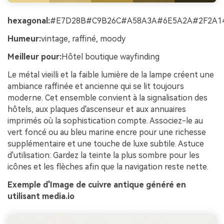
hexagonal:
#E7D28B#C9B26C#A58A3A#6E5A2A#2F2A1
Humeur:
vintage, raffiné, moody
Meilleur pour:
Hôtel boutique wayfinding
Le métal vieilli et la faible lumière de la lampe créent une
ambiance raffinée et ancienne qui se lit toujours
moderne. Cet ensemble convient à la signalisation des
hôtels, aux plaques d'ascenseur et aux annuaires
imprimés où la sophistication compte. Associez-le au
vert foncé ou au bleu marine encre pour une richesse
supplémentaire et une touche de luxe subtile. Astuce
d'utilisation: Gardez la teinte la plus sombre pour les
icônes et les flèches afin que la navigation reste nette.
Exemple d'Image de cuivre antique généré en
utilisant media.io