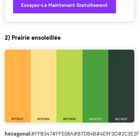
Essayez-Le Maintenant Gratuitement
2) Prairie ensoleillée
hexagonal:
#FFB347#FFE08A#B7D84B#4E9F3D#2C3E2F