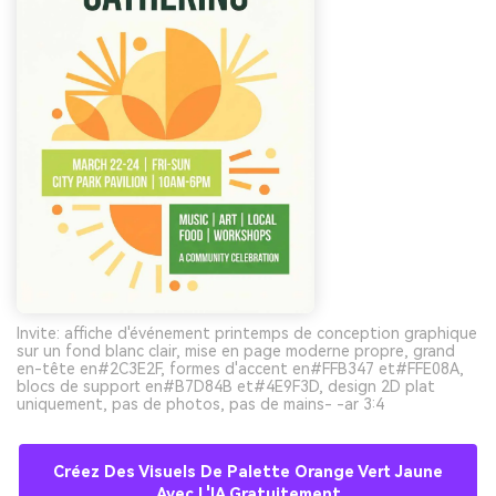
Invite: affiche d'événement printemps de conception graphique
sur un fond blanc clair, mise en page moderne propre, grand
en-tête en#2C3E2F, formes d'accent en#FFB347 et#FFE08A,
blocs de support en#B7D84B et#4E9F3D, design 2D plat
uniquement, pas de photos, pas de mains- -ar 3:4
Créez Des Visuels De Palette Orange Vert Jaune
Avec L'IA Gratuitement