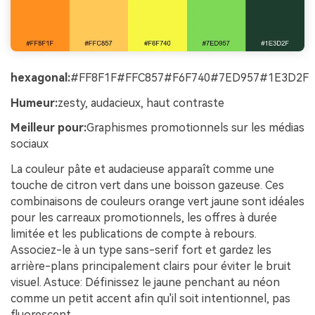
hexagonal:
#FF8F1F#FFC857#F6F740#7ED957#1E3D2F
Humeur:
zesty, audacieux, haut contraste
Meilleur pour:
Graphismes promotionnels sur les médias
sociaux
La couleur pâte et audacieuse apparaît comme une
touche de citron vert dans une boisson gazeuse. Ces
combinaisons de couleurs orange vert jaune sont idéales
pour les carreaux promotionnels, les offres à durée
limitée et les publications de compte à rebours.
Associez-le à un type sans-serif fort et gardez les
arrière-plans principalement clairs pour éviter le bruit
visuel. Astuce: Définissez le jaune penchant au néon
comme un petit accent afin qu'il soit intentionnel, pas
fluorescent.