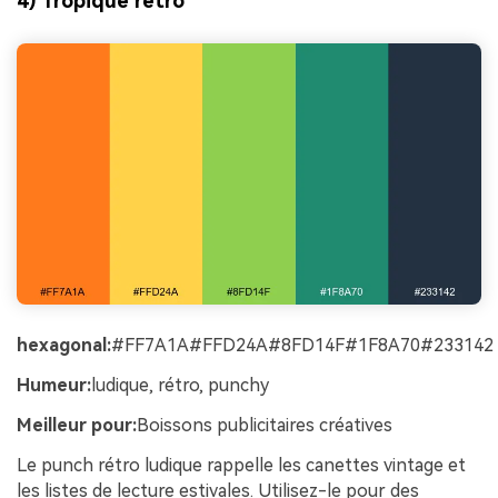
4) Tropique rétro
hexagonal:
#FF7A1A#FFD24A#8FD14F#1F8A70#233142
Humeur:
ludique, rétro, punchy
Meilleur pour:
Boissons publicitaires créatives
Le punch rétro ludique rappelle les canettes vintage et
les listes de lecture estivales. Utilisez-le pour des