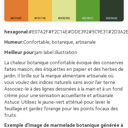
hexagonal:
#E07A2F#F2C14E#DDE392#5C9E31#2D3A2
Humeur:
Confortable, botanique, artisanale
Meilleur pour:
jam label illustration
La chaleur botanique confortable évoque des conserves
faites maison, des étiquettes en papier et des herbes de
jardin. Il brille sur la marque alimentaire artisanale où
vous voulez des indices naturels sans avoir l'air terne.
Associez-le à des lignes dessinées à la main et à un fond
crème pour une sensation accueillante et artisanale.
Astuce: Utilisez le jaune-vert atténué pour laver le
feuillage et gardez l'orange pour les points focaux des
fruits.
Exemple d'Image de marmelade botanique générée à