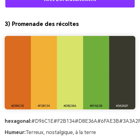
3) Promenade des récoltes
hexagonal:
#D96C1E#F2B134#D8E36A#6FAE3B#3A3A2
Humeur:
Terreux, nostalgique, à la terre