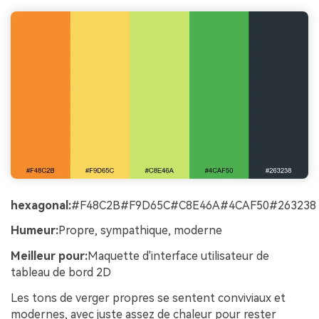
hexagonal:
#F48C2B#F9D65C#C8E46A#4CAF50#263238
Humeur:
Propre, sympathique, moderne
Meilleur pour:
Maquette d'interface utilisateur de
tableau de bord 2D
Les tons de verger propres se sentent conviviaux et
modernes, avec juste assez de chaleur pour rester