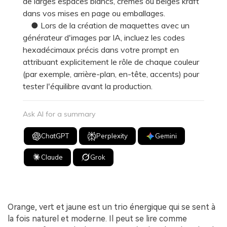
de larges espaces blancs, crèmes ou beiges kraft
dans vos mises en page ou emballages.
● Lors de la création de maquettes avec un
générateur d'images par IA, incluez les codes
hexadécimaux précis dans votre prompt en
attribuant explicitement le rôle de chaque couleur
(par exemple, arrière-plan, en-tête, accents) pour
tester l'équilibre avant la production.
Ask AI for a summary
ChatGPT
Perplexity
Gemini
Claude
Grok
Orange, vert et jaune est un trio énergique qui se sent à
la fois naturel et moderne. Il peut se lire comme