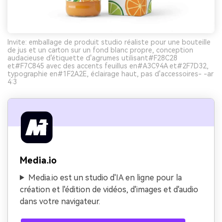
Invite: emballage de produit studio réaliste pour une bouteille
de jus et un carton sur un fond blanc propre, conception
audacieuse d'étiquette d'agrumes utilisant#F28C28
et#F7C845 avec des accents feuillus en#A3C94A et#2F7D32,
typographie en#1F2A2E, éclairage haut, pas d'accessoires- -ar
4:3
Media.io
Media.io est un studio d'IA en ligne pour la
création et l'édition de vidéos, d'images et d'audio
dans votre navigateur.