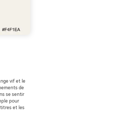
nge vif et le
vénements de
ns se sentir
mple pour
titres et les