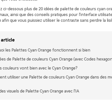
z ci-dessous plus de 20 idées de palette de couleurs cyan or
ux, ainsi que des conseils pratiques pour l'interface utilisat
 afin que vous puissiez utiliser le contraste sans perdre la lisib
article
oi les Palettes Cyan Orange fonctionnent si bien
ées de Palette de couleurs Cyan Orange (avec Codes hexago
s couleurs vont bien avec le Cyan Orange?
t utiliser une Palette de couleurs Cyan Orange dans des m
des visuels de Palette Cyan Orange avec l'IA