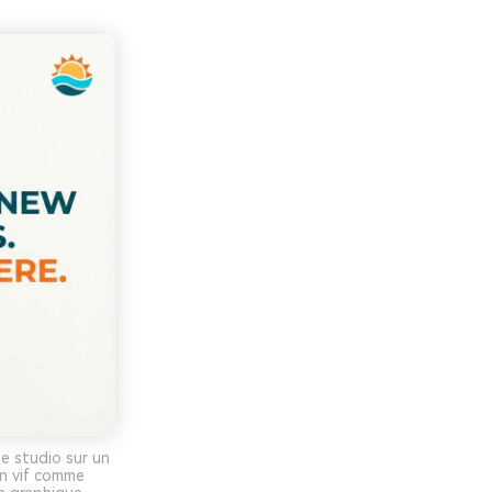
e studio sur un
an vif comme