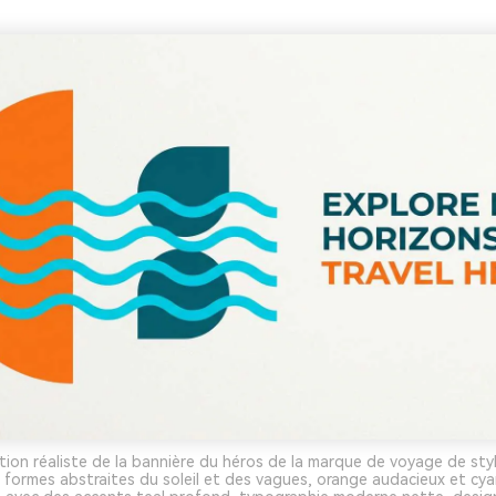
tion réaliste de la bannière du héros de la marque de voyage de styl
r, formes abstraites du soleil et des vagues, orange audacieux et cy