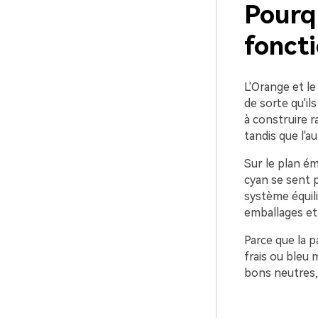
Pourq
foncti
L'Orange et le
de sorte qu'il
à construire r
tandis que l'a
Sur le plan ém
cyan se sent 
système équili
emballages et 
Parce que la p
frais ou bleu 
bons neutres, 